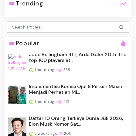
Trending
Popular
Jude Bellingham 9th, Arda Güler 20th: the
top 100 players at...
1 month ago
338
Implementasi Komisi Ojol 8 Persen Masih
Menjadi Perhatian Mi...
1 month ago
213
Daftar 10 Orang Terkaya Dunia Juli 2026,
Elon Musk Nomor Sat...
2 weeks ago
200