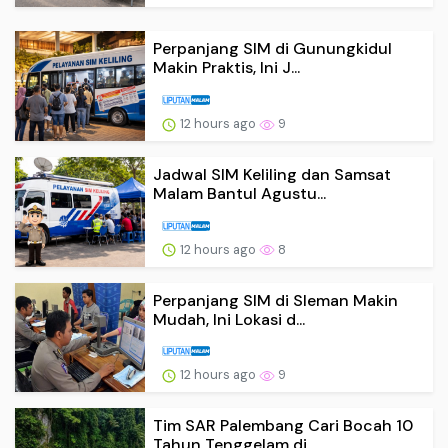
Perpanjang SIM di Gunungkidul
Makin Praktis, Ini J...
12 hours ago
9
Jadwal SIM Keliling dan Samsat
Malam Bantul Agustu...
12 hours ago
8
Perpanjang SIM di Sleman Makin
Mudah, Ini Lokasi d...
12 hours ago
9
Tim SAR Palembang Cari Bocah 10
Tahun Tenggelam di...