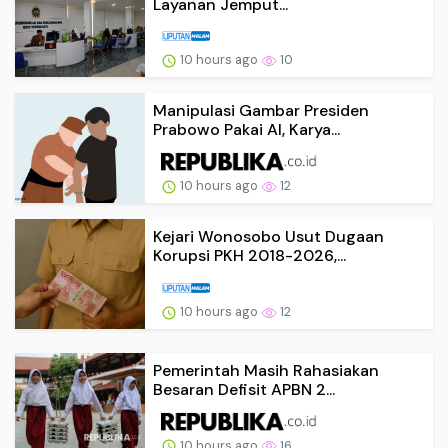
Layanan Jemput...
10 hours ago
10
Manipulasi Gambar Presiden
Prabowo Pakai AI, Karya...
10 hours ago
12
Kejari Wonosobo Usut Dugaan
Korupsi PKH 2018-2026,...
10 hours ago
12
Pemerintah Masih Rahasiakan
Besaran Defisit APBN 2...
10 hours ago
16