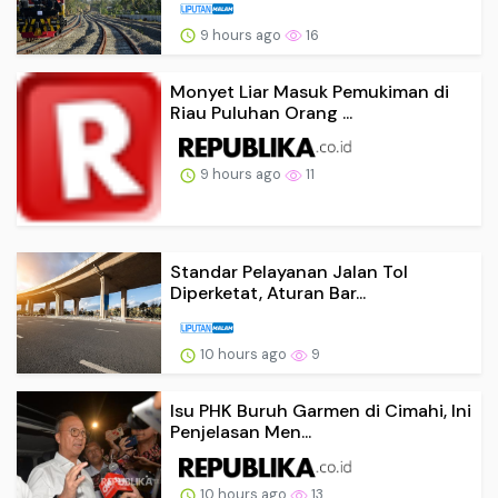
9 hours ago
16
Monyet Liar Masuk Pemukiman di
Riau Puluhan Orang ...
9 hours ago
11
Standar Pelayanan Jalan Tol
Diperketat, Aturan Bar...
10 hours ago
9
Isu PHK Buruh Garmen di Cimahi, Ini
Penjelasan Men...
10 hours ago
13