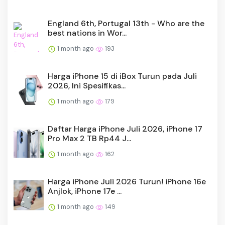
England 6th, Portugal 13th - Who are the
best nations in Wor...
1 month ago
193
Harga iPhone 15 di iBox Turun pada Juli
2026, Ini Spesifikas...
1 month ago
179
Daftar Harga iPhone Juli 2026, iPhone 17
Pro Max 2 TB Rp44 J...
1 month ago
162
Harga iPhone Juli 2026 Turun! iPhone 16e
Anjlok, iPhone 17e ...
1 month ago
149