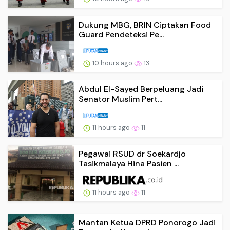
Dukung MBG, BRIN Ciptakan Food
Guard Pendeteksi Pe...
10 hours ago
13
Abdul El-Sayed Berpeluang Jadi
Senator Muslim Pert...
11 hours ago
11
Pegawai RSUD dr Soekardjo
Tasikmalaya Hina Pasien ...
11 hours ago
11
Mantan Ketua DPRD Ponorogo Jadi