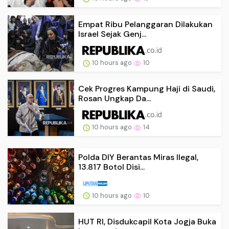
Empat Ribu Pelanggaran Dilakukan
Israel Sejak Genj...
10 hours ago
10
Cek Progres Kampung Haji di Saudi,
Rosan Ungkap Da...
10 hours ago
14
Polda DIY Berantas Miras Ilegal,
13.817 Botol Disi...
10 hours ago
10
HUT RI, Disdukcapil Kota Jogja Buka