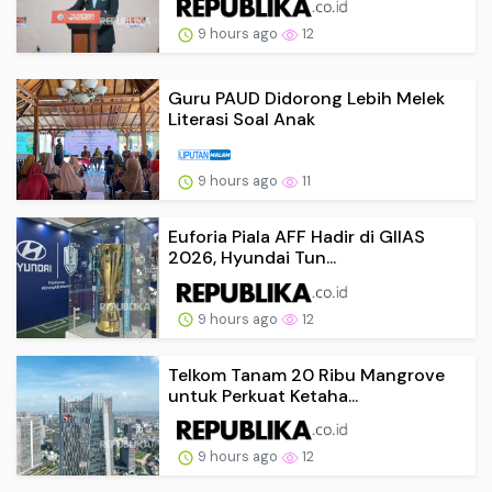
9 hours ago
12
Guru PAUD Didorong Lebih Melek
Literasi Soal Anak
9 hours ago
11
Euforia Piala AFF Hadir di GIIAS
2026, Hyundai Tun...
9 hours ago
12
Telkom Tanam 20 Ribu Mangrove
untuk Perkuat Ketaha...
9 hours ago
12