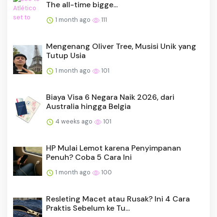
The all-time bigge...
1 month ago
111
Mengenang Oliver Tree, Musisi Unik yang
Tutup Usia
1 month ago
101
Biaya Visa 6 Negara Naik 2026, dari
Australia hingga Belgia
4 weeks ago
101
HP Mulai Lemot karena Penyimpanan
Penuh? Coba 5 Cara Ini
1 month ago
100
Resleting Macet atau Rusak? Ini 4 Cara
Praktis Sebelum ke Tu...