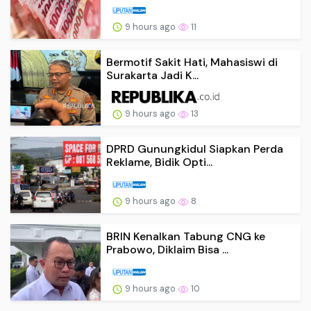
9 hours ago
11
Bermotif Sakit Hati, Mahasiswi di
Surakarta Jadi K...
9 hours ago
13
DPRD Gunungkidul Siapkan Perda
Reklame, Bidik Opti...
9 hours ago
8
BRIN Kenalkan Tabung CNG ke
Prabowo, Diklaim Bisa ...
9 hours ago
10