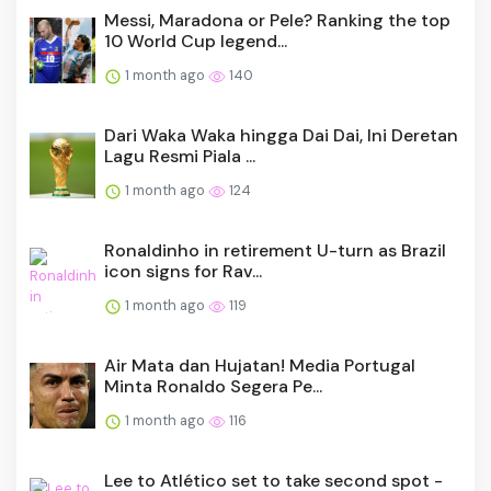
Messi, Maradona or Pele? Ranking the top
10 World Cup legend...
1 month ago
140
Dari Waka Waka hingga Dai Dai, Ini Deretan
Lagu Resmi Piala ...
1 month ago
124
Ronaldinho in retirement U-turn as Brazil
icon signs for Rav...
1 month ago
119
Air Mata dan Hujatan! Media Portugal
Minta Ronaldo Segera Pe...
1 month ago
116
Lee to Atlético set to take second spot -