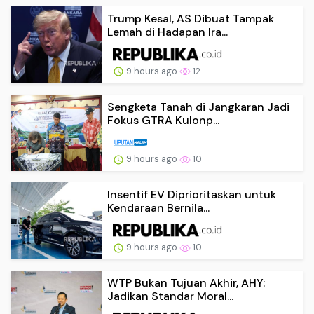
Trump Kesal, AS Dibuat Tampak
Lemah di Hadapan Ira...
9 hours ago
12
Sengketa Tanah di Jangkaran Jadi
Fokus GTRA Kulonp...
9 hours ago
10
Insentif EV Diprioritaskan untuk
Kendaraan Bernila...
9 hours ago
10
WTP Bukan Tujuan Akhir, AHY:
Jadikan Standar Moral...