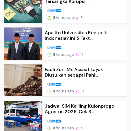
Tersangka Korupsi ...
11 hours ago
9
Apa Itu Universitas Republik
Indonesia? Ini 5 Fakt...
11 hours ago
11
Fadli Zon: Mr. Assaat Layak
Diusulkan sebagai Pahl...
11 hours ago
10
Jadwal SIM Keliling Kulonprogo
Agustus 2026, Cek S...
11 hours ago
8