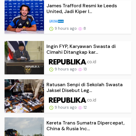
James Trafford Resmi ke Leeds
United, Jadi Kiper I...
9 hours ago
8
Ingin FYP, Karyawan Swasta di
Cimahi Ditangkap kar...
9 hours ago
13
Ratusan Senpi di Sekolah Swasta
Jaksel Disebut Leg...
9 hours ago
12
Kereta Trans Sumatra Dipercepat,
China & Rusia Inc...