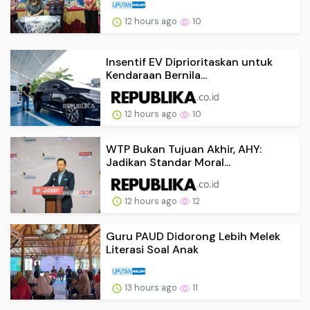
12 hours ago
10
Insentif EV Diprioritaskan untuk
Kendaraan Bernila...
12 hours ago
10
WTP Bukan Tujuan Akhir, AHY:
Jadikan Standar Moral...
12 hours ago
12
Guru PAUD Didorong Lebih Melek
Literasi Soal Anak
13 hours ago
11