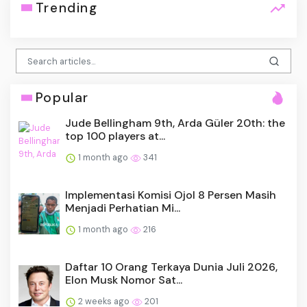
Trending
Popular
Jude Bellingham 9th, Arda Güler 20th: the
top 100 players at...
1 month ago
341
Implementasi Komisi Ojol 8 Persen Masih
Menjadi Perhatian Mi...
1 month ago
216
Daftar 10 Orang Terkaya Dunia Juli 2026,
Elon Musk Nomor Sat...
2 weeks ago
201