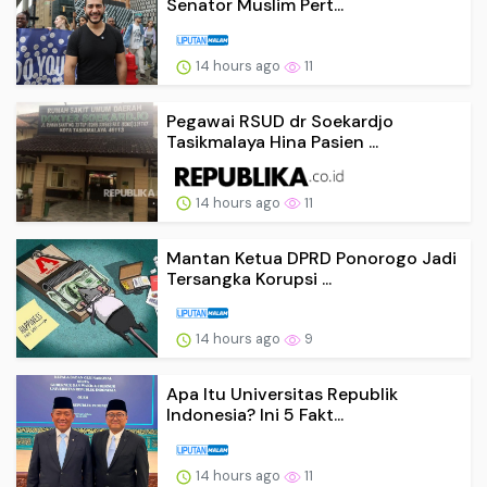
Senator Muslim Pert...
14 hours ago
11
Pegawai RSUD dr Soekardjo
Tasikmalaya Hina Pasien ...
14 hours ago
11
Mantan Ketua DPRD Ponorogo Jadi
Tersangka Korupsi ...
14 hours ago
9
Apa Itu Universitas Republik
Indonesia? Ini 5 Fakt...
14 hours ago
11