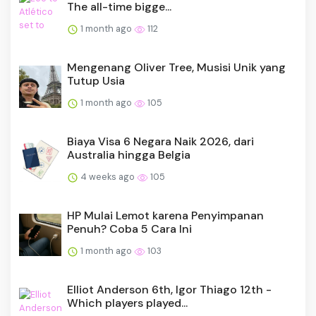
The all-time bigge...
1 month ago
112
Mengenang Oliver Tree, Musisi Unik yang
Tutup Usia
1 month ago
105
Biaya Visa 6 Negara Naik 2026, dari
Australia hingga Belgia
4 weeks ago
105
HP Mulai Lemot karena Penyimpanan
Penuh? Coba 5 Cara Ini
1 month ago
103
Elliot Anderson 6th, Igor Thiago 12th -
Which players played...