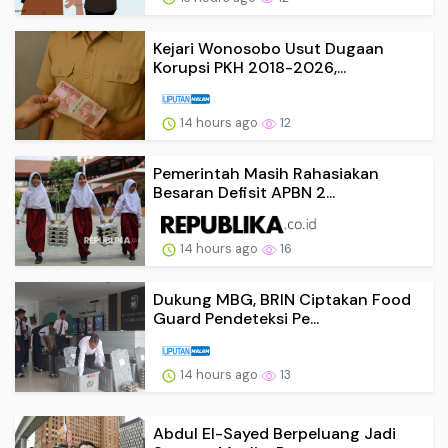
Kejari Wonosobo Usut Dugaan
Korupsi PKH 2018-2026,...
14 hours ago
12
Pemerintah Masih Rahasiakan
Besaran Defisit APBN 2...
14 hours ago
16
Dukung MBG, BRIN Ciptakan Food
Guard Pendeteksi Pe...
14 hours ago
13
Abdul El-Sayed Berpeluang Jadi