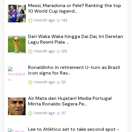
Messi, Maradona or Pele? Ranking the top
10 World Cup legend...
1 month ago
142
Dari Waka Waka hingga Dai Dai, Ini Deretan
Lagu Resmi Piala ...
1 month ago
125
Ronaldinho in retirement U-turn as Brazil
icon signs for Rav...
1 month ago
121
Air Mata dan Hujatan! Media Portugal
Minta Ronaldo Segera Pe...
1 month ago
117
Lee to Atlético set to take second spot -