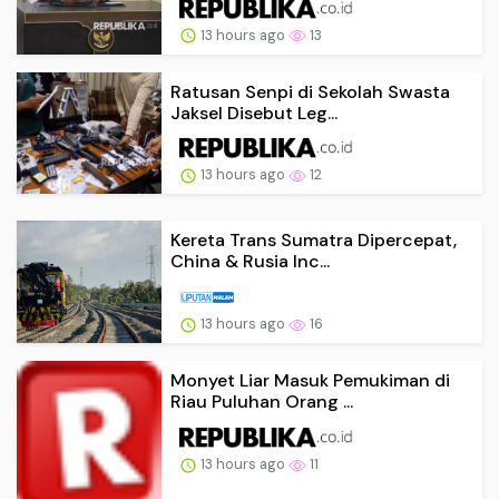
13 hours ago
13
Ratusan Senpi di Sekolah Swasta
Jaksel Disebut Leg...
13 hours ago
12
Kereta Trans Sumatra Dipercepat,
China & Rusia Inc...
13 hours ago
16
Monyet Liar Masuk Pemukiman di
Riau Puluhan Orang ...
13 hours ago
11