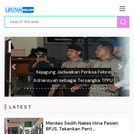
Previous
Next
Kejagung Jadwalkan Periksa Febrie
Adriansyah sebagai Tersangka TPPU
LATEST
Menkes Sedih Nakes Hina Pasien
BPJS, Tekankan Pent...