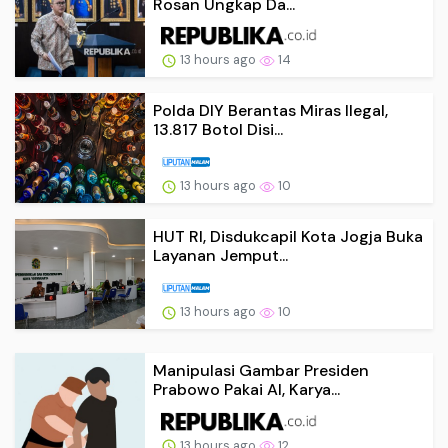
Rosan Ungkap Da...
13 hours ago
14
Polda DIY Berantas Miras Ilegal,
13.817 Botol Disi...
13 hours ago
10
HUT RI, Disdukcapil Kota Jogja Buka
Layanan Jemput...
13 hours ago
10
Manipulasi Gambar Presiden
Prabowo Pakai AI, Karya...
13 hours ago
12