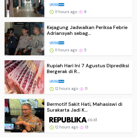
11 hours ago
8
Kejagung Jadwalkan Periksa Febrie
Adriansyah sebag...
11 hours ago
5
Rupiah Hari Ini 7 Agustus Diprediksi
Bergerak di R...
12 hours ago
11
Bermotif Sakit Hati, Mahasiswi di
Surakarta Jadi K...
12 hours ago
13