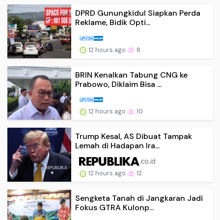
DPRD Gunungkidul Siapkan Perda
Reklame, Bidik Opti...
12 hours ago
8
BRIN Kenalkan Tabung CNG ke
Prabowo, Diklaim Bisa ...
12 hours ago
10
Trump Kesal, AS Dibuat Tampak
Lemah di Hadapan Ira...
12 hours ago
12
Sengketa Tanah di Jangkaran Jadi
Fokus GTRA Kulonp...