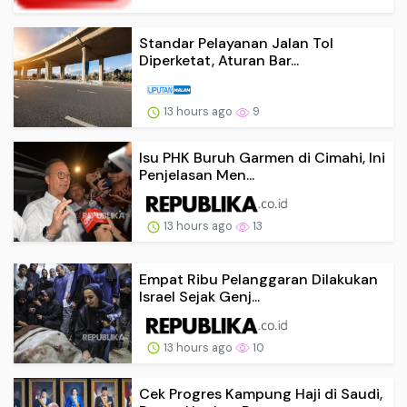
Standar Pelayanan Jalan Tol
Diperketat, Aturan Bar...
13 hours ago
9
Isu PHK Buruh Garmen di Cimahi, Ini
Penjelasan Men...
13 hours ago
13
Empat Ribu Pelanggaran Dilakukan
Israel Sejak Genj...
13 hours ago
10
Cek Progres Kampung Haji di Saudi,