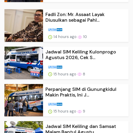
Fadli Zon: Mr. Assaat Layak
Diusulkan sebagai Pahl...
14 hours ago
10
Jadwal SIM Keliling Kulonprogo
Agustus 2026, Cek S...
15 hours ago
8
Perpanjang SIM di Gunungkidul
Makin Praktis, Ini J...
15 hours ago
9
Jadwal SIM Keliling dan Samsat
Malam Bantul Agustu...