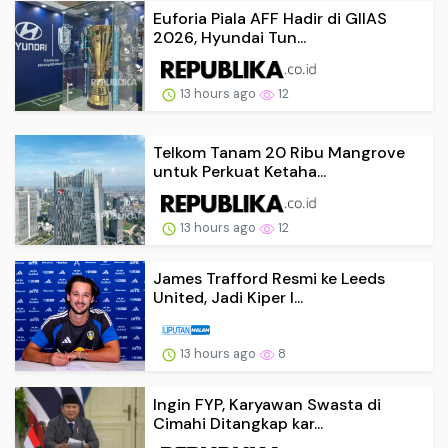
Euforia Piala AFF Hadir di GIIAS
2026, Hyundai Tun...
13 hours ago
12
Telkom Tanam 20 Ribu Mangrove
untuk Perkuat Ketaha...
13 hours ago
12
James Trafford Resmi ke Leeds
United, Jadi Kiper I...
13 hours ago
8
Ingin FYP, Karyawan Swasta di
Cimahi Ditangkap kar...