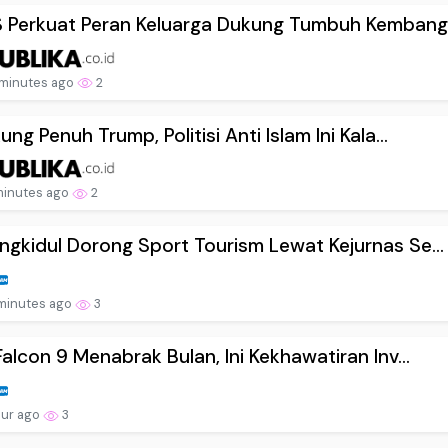
Perkuat Peran Keluarga Dukung Tumbuh Kembang .
minutes ago
2
ung Penuh Trump, Politisi Anti Islam Ini Kala...
minutes ago
2
gkidul Dorong Sport Tourism Lewat Kejurnas Se...
minutes ago
3
Falcon 9 Menabrak Bulan, Ini Kekhawatiran Inv...
our ago
3