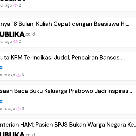
our ago
2
nya 18 Bulan, Kuliah Cepat dengan Beasiswa Hi...
our ago
2
Juta KPM Terindikasi Judol, Pencairan Bansos ...
ours ago
3
saan Baca Buku Keluarga Prabowo Jadi Inspiras...
ours ago
3
terian HAM: Pasien BPJS Bukan Warga Negara Ke..