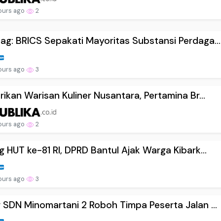
ours ago
2
g: BRICS Sepakati Mayoritas Substansi Perdaga...
ours ago
3
rikan Warisan Kuliner Nusantara, Pertamina Br...
ours ago
2
g HUT ke-81 RI, DPRD Bantul Ajak Warga Kibark...
ours ago
3
 SDN Minomartani 2 Roboh Timpa Peserta Jalan ...