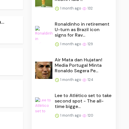
1 month ago
132
..
Ronaldinho in retirement
U-turn as Brazil icon
signs for Rav...
1 month ago
129
Air Mata dan Hujatan!
Media Portugal Minta
Ronaldo Segera Pe...
1 month ago
124
Lee to Atlético set to take
second spot - The all-
time bigge...
1 month ago
120