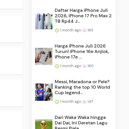
Daftar Harga iPhone Juli
2026, iPhone 17 Pro Max 2
TB Rp44 J...
1 month ago
169
Harga iPhone Juli 2026
Turun! iPhone 16e Anjlok,
iPhone 17e ...
1 month ago
160
Messi, Maradona or Pele?
Ranking the top 10 World
Cup legend...
1 month ago
147
Dari Waka Waka hingga
Dai Dai, Ini Deretan Lagu
Resmi Piala ...