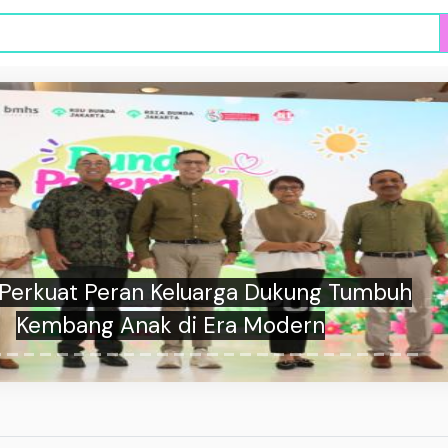
ung Penuh Trump, Politisi Anti Islam Ini
alam Pemilu Pendahuluan Partai Republik