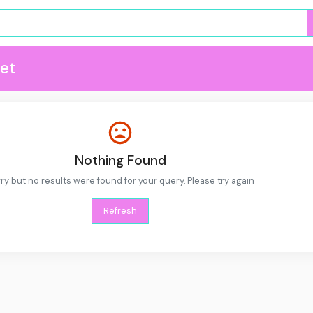
et
Nothing Found
ry but no results were found for your query. Please try again
Refresh