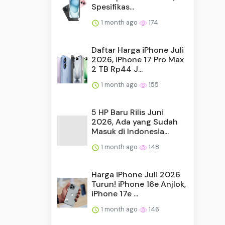
Spesifikas...
1 month ago
174
Daftar Harga iPhone Juli
2026, iPhone 17 Pro Max
2 TB Rp44 J...
1 month ago
155
5 HP Baru Rilis Juni
2026, Ada yang Sudah
Masuk di Indonesia...
1 month ago
148
Harga iPhone Juli 2026
Turun! iPhone 16e Anjlok,
iPhone 17e ...
1 month ago
146