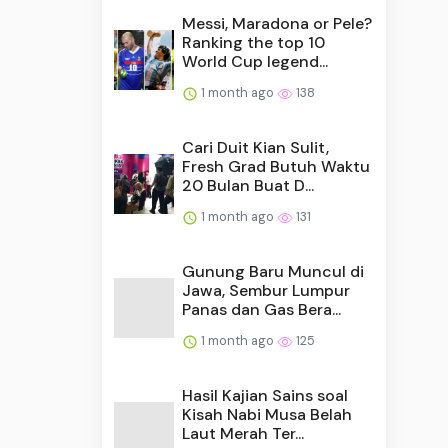
Messi, Maradona or Pele?
Ranking the top 10
World Cup legend...
1 month ago
138
Cari Duit Kian Sulit,
Fresh Grad Butuh Waktu
20 Bulan Buat D...
1 month ago
131
Gunung Baru Muncul di
Jawa, Sembur Lumpur
Panas dan Gas Bera...
1 month ago
125
Hasil Kajian Sains soal
Kisah Nabi Musa Belah
Laut Merah Ter...