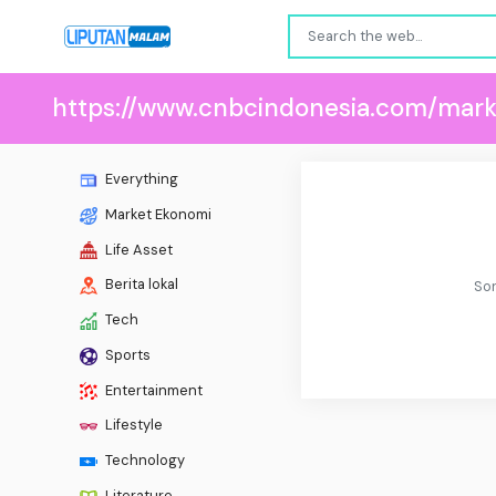
https://www.cnbcindonesia.com/mark
Everything
Market Ekonomi
Life Asset
Berita lokal
Sor
Tech
Sports
Entertainment
Lifestyle
Technology
Literature