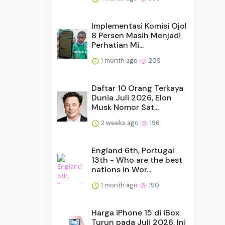
Implementasi Komisi Ojol
8 Persen Masih Menjadi
Perhatian Mi...
1 month ago
209
Daftar 10 Orang Terkaya
Dunia Juli 2026, Elon
Musk Nomor Sat...
2 weeks ago
196
England 6th, Portugal
13th - Who are the best
nations in Wor...
1 month ago
190
Harga iPhone 15 di iBox
Turun pada Juli 2026, Ini