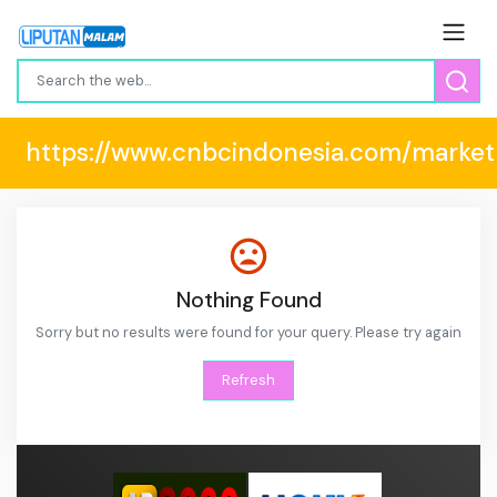
https://www.cnbcindonesia.com/market
Nothing Found
Sorry but no results were found for your query. Please try again
Refresh