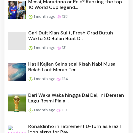
Messi, Maradona or Pele? Ranking the top
10 World Cup legend...
1 month ago
138
Cari Duit Kian Sulit, Fresh Grad Butuh
Waktu 20 Bulan Buat D...
1 month ago
131
Hasil Kajian Sains soal Kisah Nabi Musa
Belah Laut Merah Ter...
1 month ago
124
Dari Waka Waka hingga Dai Dai, Ini Deretan
Lagu Resmi Piala ...
1 month ago
119
Ronaldinho in retirement U-turn as Brazil
icon signs for Rav...