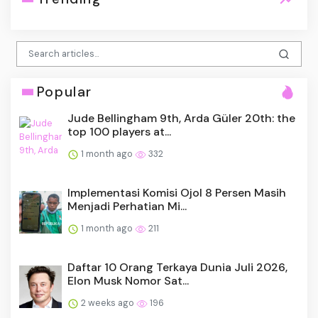
Popular
Jude Bellingham 9th, Arda Güler 20th: the
top 100 players at...
1 month ago
332
Implementasi Komisi Ojol 8 Persen Masih
Menjadi Perhatian Mi...
1 month ago
211
Daftar 10 Orang Terkaya Dunia Juli 2026,
Elon Musk Nomor Sat...
2 weeks ago
196