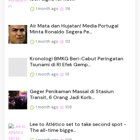
1 month ago
116
Air Mata dan Hujatan! Media Portugal
Minta Ronaldo Segera Pe...
1 month ago
113
Kronologi BMKG Beri-Cabut Peringatan
Tsunami di RI Efek Gemp...
1 month ago
111
Geger Penikaman Massal di Stasiun
Transit, 6 Orang Jadi Korb...
1 month ago
109
Lee to Atlético set to take second spot -
The all-time bigge...
1 month ago
109