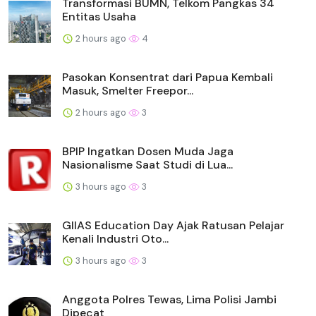
Transformasi BUMN, Telkom Pangkas 34
Entitas Usaha
2 hours ago
4
Pasokan Konsentrat dari Papua Kembali
Masuk, Smelter Freepor...
2 hours ago
3
BPIP Ingatkan Dosen Muda Jaga
Nasionalisme Saat Studi di Lua...
3 hours ago
3
GIIAS Education Day Ajak Ratusan Pelajar
Kenali Industri Oto...
3 hours ago
3
Anggota Polres Tewas, Lima Polisi Jambi
Dipecat