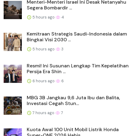
Menteri-Menteri Israel Ini Desak Netanyahu
Segera Bombardir ...
5 hours ago
4
Kemitraan Strategis Saudi-Indonesia dalam
Bingkai Visi 2030 ...
5 hours ago
3
Resmi! Ini Susunan Lengkap Tim Kepelatihan
Persija Era Shin ...
6 hours ago
6
MBG 3B Jangkau 9,6 Juta Ibu dan Balita,
Investasi Cegah Stun...
7 hours ago
7
Kuota Awal 100 Unit Mobil Listrik Honda
Super-ONE 2026 Habis...