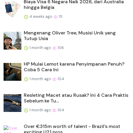
Biaya Visa 6 Negara Naik 2026, dari Australia
hingga Belgia
4 weeks ago
111
Mengenang Oliver Tree, Musisi Unik yang
Tutup Usia
1 month ago
106
HP Mulai Lemot karena Penyimpanan Penuh?
Coba 5 Cara Ini
1 month ago
104
Resleting Macet atau Rusak? Ini 4 Cara Praktis
Sebelum ke Tu...
1 month ago
104
Over €315m worth of talent - Brazil's most
exciting U21 pros...