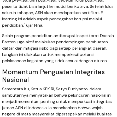
"Ada
pre-test
dan
post-test
. Sebelum lulus
post-test
,
peserta tidak bisa lanjut ke modul berikutnya. Setelah lulus
seluruh tahapan, ASN akan mendapatkan sertifikat. E-
learning ini adalah aspek pencegahan korupsi melalui
pendidikan," ujar Nina.
Selain program pendidikan antikorupsi, Inspektorat Daerah
Banten juga aktif melakukan pendampingan pembuatan
daftar dan mitigasi risiko bagi setiap perangkat daerah.
Langkah ini dilakukan untuk memperkecil potensi
pelaksanaan kegiatan yang tidak sesuai dengan aturan.
Momentum Penguatan Integritas
Nasional
Sementara itu, Ketua KPK RI, Setyo Budiyanto, dalam
sambutannya menyatakan bahwa peluncuran nasional ini
menjadi momentum penting untuk memperkuat integritas
jutaan ASN di Indonesia. Ia menekankan bahwa wajah
negara di mata masyarakat dipersepsikan melalui kualitas