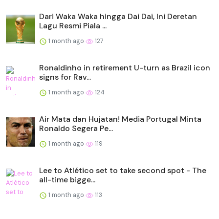
Dari Waka Waka hingga Dai Dai, Ini Deretan
Lagu Resmi Piala ...
1 month ago
127
Ronaldinho in retirement U-turn as Brazil icon
signs for Rav...
1 month ago
124
Air Mata dan Hujatan! Media Portugal Minta
Ronaldo Segera Pe...
1 month ago
119
Lee to Atlético set to take second spot - The
all-time bigge...
1 month ago
113