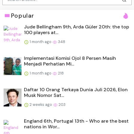
Popular
Jude Bellingham 9th, Arda Güler 20th: the top
100 players at...
1 month ago
348
Implementasi Komisi Ojol 8 Persen Masih
Menjadi Perhatian Mi...
1 month ago
218
Daftar 10 Orang Terkaya Dunia Juli 2026, Elon
Musk Nomor Sat...
2 weeks ago
203
England 6th, Portugal 13th - Who are the best
nations in Wor...