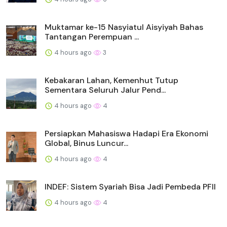
Muktamar ke-15 Nasyiatul Aisyiyah Bahas
Tantangan Perempuan ...
4 hours ago
3
Kebakaran Lahan, Kemenhut Tutup
Sementara Seluruh Jalur Pend...
4 hours ago
4
Persiapkan Mahasiswa Hadapi Era Ekonomi
Global, Binus Luncur...
4 hours ago
4
INDEF: Sistem Syariah Bisa Jadi Pembeda PFII
4 hours ago
4