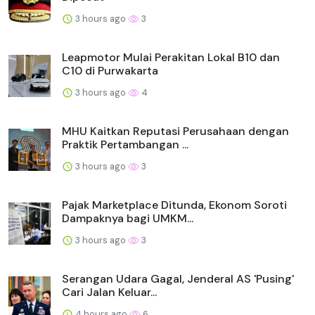
3 hours ago
3
Leapmotor Mulai Perakitan Lokal B10 dan
C10 di Purwakarta
3 hours ago
4
MHU Kaitkan Reputasi Perusahaan dengan
Praktik Pertambangan ...
3 hours ago
3
Pajak Marketplace Ditunda, Ekonom Soroti
Dampaknya bagi UMKM...
3 hours ago
3
Serangan Udara Gagal, Jenderal AS 'Pusing'
Cari Jalan Keluar...
4 hours ago
6