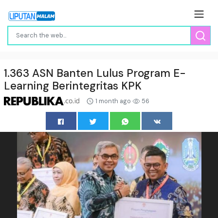
1.363 ASN Banten Lulus Program E-
Learning Berintegritas KPK
1 month ago
56