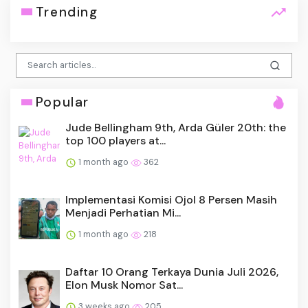
Trending
Popular
Jude Bellingham 9th, Arda Güler 20th: the
top 100 players at...
1 month ago
362
Implementasi Komisi Ojol 8 Persen Masih
Menjadi Perhatian Mi...
1 month ago
218
Daftar 10 Orang Terkaya Dunia Juli 2026,
Elon Musk Nomor Sat...
3 weeks ago
205