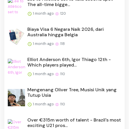
The all-time bigge...
1 month ago
120
Biaya Visa 6 Negara Naik 2026, dari
Australia hingga Belgia
1 month ago
118
Elliot Anderson 6th, Igor Thiago 12th -
Which players played...
1 month ago
110
Mengenang Oliver Tree, Musisi Unik yang
Tutup Usia
1 month ago
110
Over €315m worth of talent - Brazil's most
exciting U21 pros...