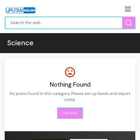
Science
Nothing Found
No posts found in this category. Please set up feeds and import
some.
Refresh