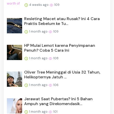
4 weeks ago
109
Resleting Macet atau Rusak? Ini 4 Cara
Praktis Sebelum ke Tu...
1 month ago
109
HP Mulai Lemot karena Penyimpanan
Penuh? Coba 5 Cara Ini
1 month ago
108
Oliver Tree Meninggal di Usia 32 Tahun,
Helikopternya Jatuh ...
1 month ago
106
Jerawat Saat Pubertas? Ini 5 Bahan
Ampuh yang Direkomendasik...
1 month ago
101