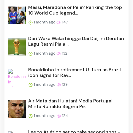
Messi, Maradona or Pele? Ranking the top
10 World Cup legend...
1 month ago
147
Dari Waka Waka hingga Dai Dai, Ini Deretan
Lagu Resmi Piala ...
1 month ago
132
Ronaldinho in retirement U-turn as Brazil
icon signs for Rav...
1 month ago
129
Air Mata dan Hujatan! Media Portugal
Minta Ronaldo Segera Pe...
1 month ago
124
Lee to Atlético set to take second spot -