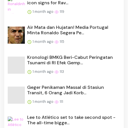
icon signs for Rav...
1 month ago
119
Air Mata dan Hujatan! Media Portugal
Minta Ronaldo Segera Pe...
1 month ago
115
Kronologi BMKG Beri-Cabut Peringatan
Tsunami di RI Efek Gemp...
1 month ago
113
Geger Penikaman Massal di Stasiun
Transit, 6 Orang Jadi Korb...
1 month ago
111
Lee to Atlético set to take second spot -
The all-time bigge...