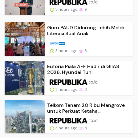
3 hours ago
9
Guru PAUD Didorong Lebih Melek
Literasi Soal Anak
3 hours ago
6
Euforia Piala AFF Hadir di GIIAS
2026, Hyundai Tun...
3 hours ago
8
Telkom Tanam 20 Ribu Mangrove
untuk Perkuat Ketaha...
3 hours ago
8