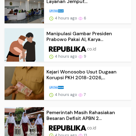
Layanan Jemput...
4 hours ago
6
Manipulasi Gambar Presiden
Prabowo Pakai AI, Karya...
4 hours ago
9
Kejari Wonosobo Usut Dugaan
Korupsi PKH 2018-2026,...
4 hours ago
7
Pemerintah Masih Rahasiakan
Besaran Defisit APBN 2...
4 hours ago
13