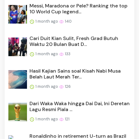
Messi, Maradona or Pele? Ranking the top
10 World Cup legend...
1 month ago
140
Cari Duit Kian Sulit, Fresh Grad Butuh
Waktu 20 Bulan Buat D...
1 month ago
133
Hasil Kajian Sains soal Kisah Nabi Musa
Belah Laut Merah Ter...
1 month ago
126
Dari Waka Waka hingga Dai Dai, Ini Deretan
Lagu Resmi Piala ...
1 month ago
121
Ronaldinho in retirement U-turn as Brazil