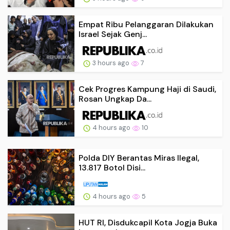
Empat Ribu Pelanggaran Dilakukan
Israel Sejak Genj...
3 hours ago
7
Cek Progres Kampung Haji di Saudi,
Rosan Ungkap Da...
4 hours ago
10
Polda DIY Berantas Miras Ilegal,
13.817 Botol Disi...
4 hours ago
5
HUT RI, Disdukcapil Kota Jogja Buka