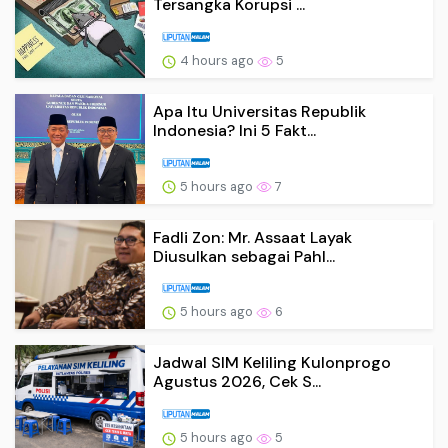
Tersangka Korupsi ...
4 hours ago
5
Apa Itu Universitas Republik
Indonesia? Ini 5 Fakt...
5 hours ago
7
Fadli Zon: Mr. Assaat Layak
Diusulkan sebagai Pahl...
5 hours ago
6
Jadwal SIM Keliling Kulonprogo
Agustus 2026, Cek S...
5 hours ago
5