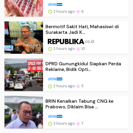
2 hours ago
6
Bermotif Sakit Hati, Mahasiswi di
Surakarta Jadi K...
2 hours ago
10
DPRD Gunungkidul Siapkan Perda
Reklame, Bidik Opti...
2 hours ago
5
BRIN Kenalkan Tabung CNG ke
Prabowo, Diklaim Bisa ...
3 hours ago
7