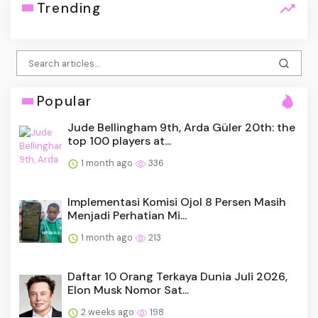
Trending
Popular
Jude Bellingham 9th, Arda Güler 20th: the
top 100 players at...
1 month ago
336
Implementasi Komisi Ojol 8 Persen Masih
Menjadi Perhatian Mi...
1 month ago
213
Daftar 10 Orang Terkaya Dunia Juli 2026,
Elon Musk Nomor Sat...
2 weeks ago
198