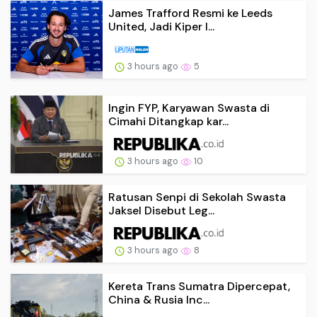
James Trafford Resmi ke Leeds
United, Jadi Kiper I...
3 hours ago
5
Ingin FYP, Karyawan Swasta di
Cimahi Ditangkap kar...
3 hours ago
10
Ratusan Senpi di Sekolah Swasta
Jaksel Disebut Leg...
3 hours ago
8
Kereta Trans Sumatra Dipercepat,
China & Rusia Inc...