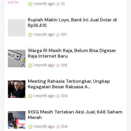
1 month ago
111
Rupiah Makin Loyo, Bank Ini Jual Dolar di
Rp18.415
1 month ago
107
Warga RI Masih Raja, Belum Bisa Digeser
Raja Internet Baru
1 month ago
105
Meeting Rahasia Terbongkar, Ungkap
Kegagalan Besar Raksasa A...
1 month ago
104
IHSG Masih Tertekan Aksi Jual, 646 Saham
Merah
1 month ago
104