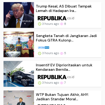
Trump Kesal, AS Dibuat Tampak
Lemah di Hadapan Ira...
3 hours ago
8
Sengketa Tanah di Jangkaran Jadi
Fokus GTRA Kulonp...
3 hours ago
5
Insentif EV Diprioritaskan untuk
Kendaraan Bernila...
3 hours ago
7
WTP Bukan Tujuan Akhir, AHY:
Jadikan Standar Moral...