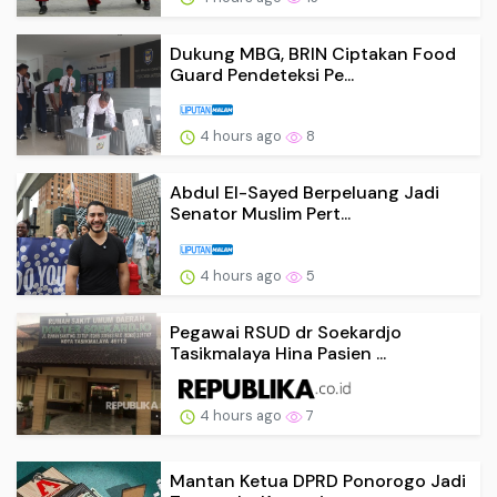
Dukung MBG, BRIN Ciptakan Food
Guard Pendeteksi Pe...
4 hours ago
8
Abdul El-Sayed Berpeluang Jadi
Senator Muslim Pert...
4 hours ago
5
Pegawai RSUD dr Soekardjo
Tasikmalaya Hina Pasien ...
4 hours ago
7
Mantan Ketua DPRD Ponorogo Jadi