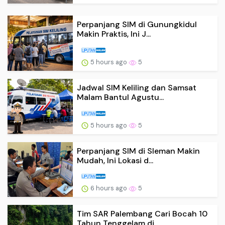
Perpanjang SIM di Gunungkidul
Makin Praktis, Ini J...
5 hours ago
5
Jadwal SIM Keliling dan Samsat
Malam Bantul Agustu...
5 hours ago
5
Perpanjang SIM di Sleman Makin
Mudah, Ini Lokasi d...
6 hours ago
5
Tim SAR Palembang Cari Bocah 10
Tahun Tenggelam di...