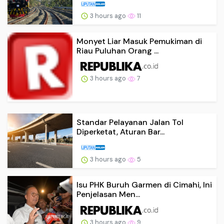
3 hours ago
11
Monyet Liar Masuk Pemukiman di
Riau Puluhan Orang ...
3 hours ago
7
Standar Pelayanan Jalan Tol
Diperketat, Aturan Bar...
3 hours ago
5
Isu PHK Buruh Garmen di Cimahi, Ini
Penjelasan Men...
3 hours ago
9