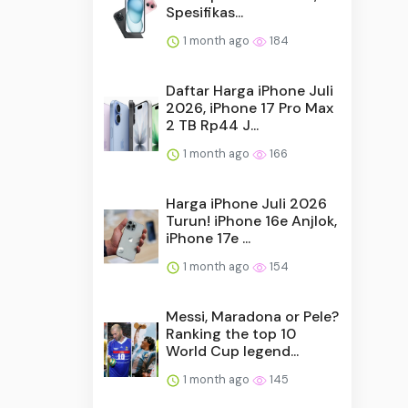
Spesifikas...
1 month ago
184
Daftar Harga iPhone Juli
2026, iPhone 17 Pro Max
2 TB Rp44 J...
1 month ago
166
Harga iPhone Juli 2026
Turun! iPhone 16e Anjlok,
iPhone 17e ...
1 month ago
154
Messi, Maradona or Pele?
Ranking the top 10
World Cup legend...
1 month ago
145