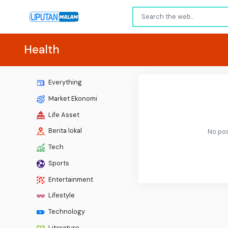
Health
Everything
Market Ekonomi
Life Asset
Berita lokal
No pos
Tech
Sports
Entertainment
Lifestyle
Technology
Literature