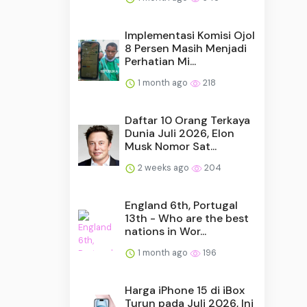
Implementasi Komisi Ojol
8 Persen Masih Menjadi
Perhatian Mi...
1 month ago
218
Daftar 10 Orang Terkaya
Dunia Juli 2026, Elon
Musk Nomor Sat...
2 weeks ago
204
England 6th, Portugal
13th - Who are the best
nations in Wor...
1 month ago
196
Harga iPhone 15 di iBox
Turun pada Juli 2026, Ini