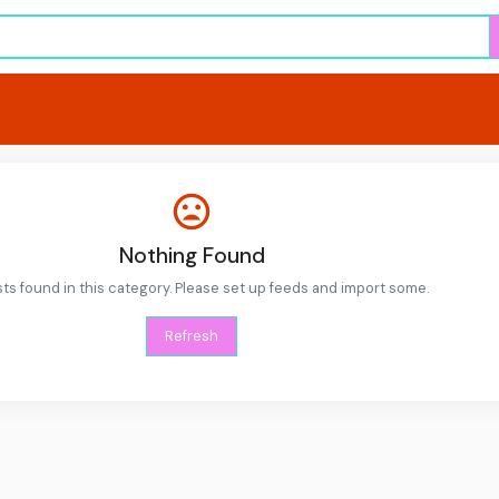
Nothing Found
ts found in this category. Please set up feeds and import some.
Refresh