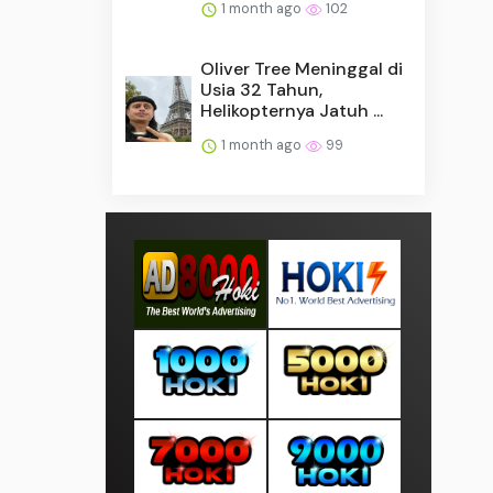
1 month ago
102
Oliver Tree Meninggal di
Usia 32 Tahun,
Helikopternya Jatuh ...
1 month ago
99