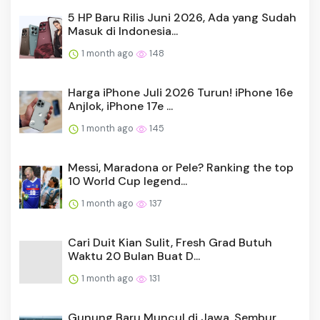
5 HP Baru Rilis Juni 2026, Ada yang Sudah
Masuk di Indonesia...
1 month ago
148
Harga iPhone Juli 2026 Turun! iPhone 16e
Anjlok, iPhone 17e ...
1 month ago
145
Messi, Maradona or Pele? Ranking the top
10 World Cup legend...
1 month ago
137
Cari Duit Kian Sulit, Fresh Grad Butuh
Waktu 20 Bulan Buat D...
1 month ago
131
Gunung Baru Muncul di Jawa, Sembur