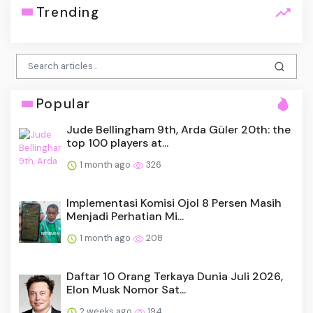
Trending
Popular
Jude Bellingham 9th, Arda Güler 20th: the
top 100 players at...
1 month ago
326
Implementasi Komisi Ojol 8 Persen Masih
Menjadi Perhatian Mi...
1 month ago
208
Daftar 10 Orang Terkaya Dunia Juli 2026,
Elon Musk Nomor Sat...
2 weeks ago
194