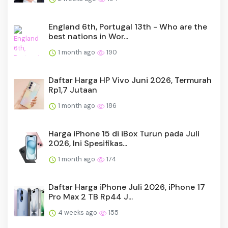
England 6th, Portugal 13th - Who are the
best nations in Wor...
1 month ago
190
Daftar Harga HP Vivo Juni 2026, Termurah
Rp1,7 Jutaan
1 month ago
186
Harga iPhone 15 di iBox Turun pada Juli
2026, Ini Spesifikas...
1 month ago
174
Daftar Harga iPhone Juli 2026, iPhone 17
Pro Max 2 TB Rp44 J...
4 weeks ago
155