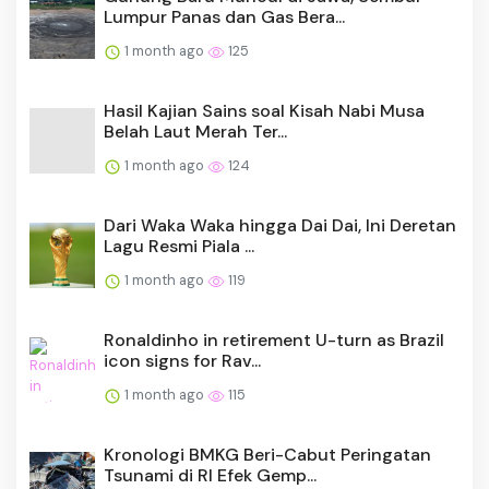
Lumpur Panas dan Gas Bera...
1 month ago
125
Hasil Kajian Sains soal Kisah Nabi Musa
Belah Laut Merah Ter...
1 month ago
124
Dari Waka Waka hingga Dai Dai, Ini Deretan
Lagu Resmi Piala ...
1 month ago
119
Ronaldinho in retirement U-turn as Brazil
icon signs for Rav...
1 month ago
115
Kronologi BMKG Beri-Cabut Peringatan
Tsunami di RI Efek Gemp...