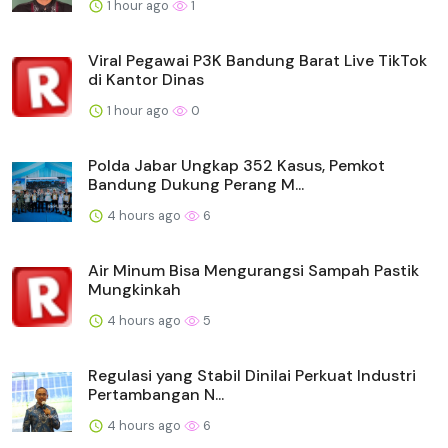
1 hour ago
1
Viral Pegawai P3K Bandung Barat Live TikTok
di Kantor Dinas
1 hour ago
0
Polda Jabar Ungkap 352 Kasus, Pemkot
Bandung Dukung Perang M...
4 hours ago
6
Air Minum Bisa Mengurangsi Sampah Pastik
Mungkinkah
4 hours ago
5
Regulasi yang Stabil Dinilai Perkuat Industri
Pertambangan N...
4 hours ago
6