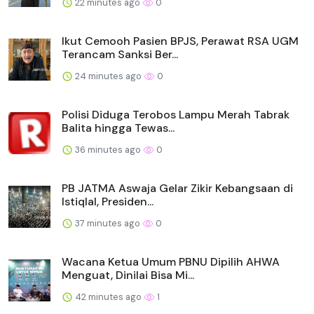
22 minutes ago
0
Ikut Cemooh Pasien BPJS, Perawat RSA UGM
Terancam Sanksi Ber...
24 minutes ago
0
Polisi Diduga Terobos Lampu Merah Tabrak
Balita hingga Tewas...
36 minutes ago
0
PB JATMA Aswaja Gelar Zikir Kebangsaan di
Istiqlal, Presiden...
37 minutes ago
0
Wacana Ketua Umum PBNU Dipilih AHWA
Menguat, Dinilai Bisa Mi...
42 minutes ago
1