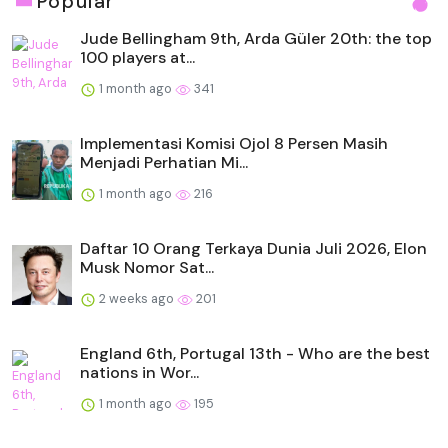
Popular
Jude Bellingham 9th, Arda Güler 20th: the top
100 players at...
1 month ago
341
Implementasi Komisi Ojol 8 Persen Masih
Menjadi Perhatian Mi...
1 month ago
216
Daftar 10 Orang Terkaya Dunia Juli 2026, Elon
Musk Nomor Sat...
2 weeks ago
201
England 6th, Portugal 13th - Who are the best
nations in Wor...
1 month ago
195