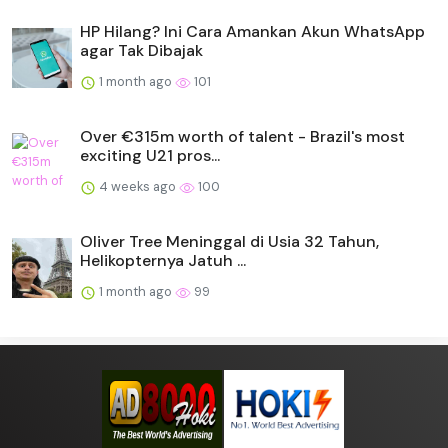
HP Hilang? Ini Cara Amankan Akun WhatsApp
agar Tak Dibajak
1 month ago
101
Over €315m worth of talent - Brazil's most
exciting U21 pros...
4 weeks ago
100
Oliver Tree Meninggal di Usia 32 Tahun,
Helikopternya Jatuh ...
1 month ago
99