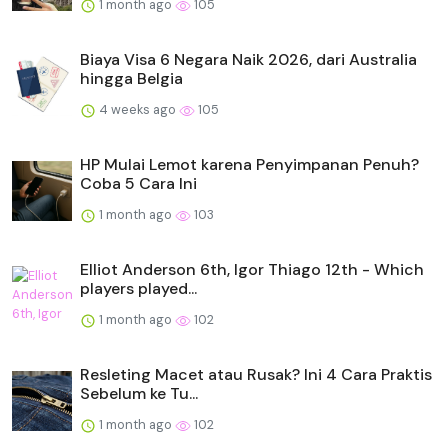
1 month ago
105
Biaya Visa 6 Negara Naik 2026, dari Australia
hingga Belgia
4 weeks ago
105
HP Mulai Lemot karena Penyimpanan Penuh?
Coba 5 Cara Ini
1 month ago
103
Elliot Anderson 6th, Igor Thiago 12th - Which
players played...
1 month ago
102
Resleting Macet atau Rusak? Ini 4 Cara Praktis
Sebelum ke Tu...
1 month ago
102