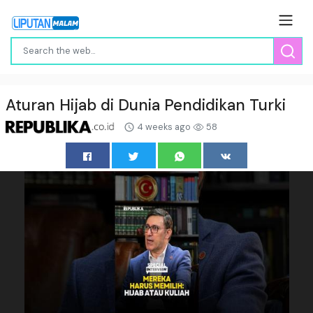
Aturan Hijab di Dunia Pendidikan Turki
4 weeks ago
58