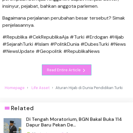
insinyur, pejabat, bahkan anggota parlemen.
Bagaimana perjalanan perubahan besar tersebut? Simak
penjelasannya.
#Republika #CekRepublikaAja #Turki #Erdogan #Hijab
#SejarahTurki #Islam #PolitikDunia #DubesTurki #News
#NewsUpdate #Geopolitik #RepublikaNews
Read Entire Article
Homepage
Life Asset
Aturan Hijab di Dunia Pendidikan Turki
Related
Di Tengah Moratorium, BGN Bakal Buka 114
Dapur Baru Pekan De...