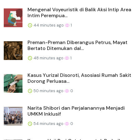
Mengenal Voyeuristik di Balik Aksi Intip Area
Intim Perempua...
44 minutes ago
1
Preman-Preman Diberangus Petrus, Mayat
Bertato Ditemukan dal...
48 minutes ago
1
Kasus Yurizal Disoroti, Asosiasi Rumah Sakit
Dorong Perluasa...
50 minutes ago
0
Narita Shibori dan Perjalanannya Menjadi
UMKM Inklusif
54 minutes ago
0