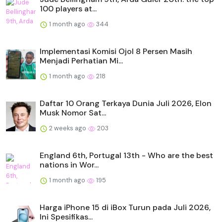
100 players at...
1 month ago
344
Implementasi Komisi Ojol 8 Persen Masih
Menjadi Perhatian Mi...
1 month ago
218
Daftar 10 Orang Terkaya Dunia Juli 2026, Elon
Musk Nomor Sat...
2 weeks ago
203
England 6th, Portugal 13th - Who are the best
nations in Wor...
1 month ago
195
Harga iPhone 15 di iBox Turun pada Juli 2026,
Ini Spesifikas...