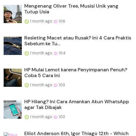
Mengenang Oliver Tree, Musisi Unik yang
Tutup Usia
1 month ago
106
Resleting Macet atau Rusak? Ini 4 Cara Praktis
Sebelum ke Tu...
1 month ago
104
HP Mulai Lemot karena Penyimpanan Penuh?
Coba 5 Cara Ini
1 month ago
103
HP Hilang? Ini Cara Amankan Akun WhatsApp
agar Tak Dibajak
1 month ago
103
Elliot Anderson 6th, Igor Thiago 12th - Which