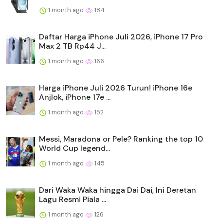
1 month ago
184
Daftar Harga iPhone Juli 2026, iPhone 17 Pro
Max 2 TB Rp44 J...
1 month ago
166
Harga iPhone Juli 2026 Turun! iPhone 16e
Anjlok, iPhone 17e ...
1 month ago
152
Messi, Maradona or Pele? Ranking the top 10
World Cup legend...
1 month ago
145
Dari Waka Waka hingga Dai Dai, Ini Deretan
Lagu Resmi Piala ...
1 month ago
126