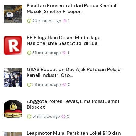
Pasokan Konsentrat dari Papua Kembali
Masuk, Smelter Freepor...
20 minutes ago
1
BPIP Ingatkan Dosen Muda Jaga
Nasionalisme Saat Studi di Lua...
35 minutes ago
1
GIIAS Education Day Ajak Ratusan Pelajar
Kenali Industri Oto...
38 minutes ago
0
Anggota Polres Tewas, Lima Polisi Jambi
Dipecat
51 minutes ago
0
Leapmotor Mulai Perakitan Lokal B10 dan