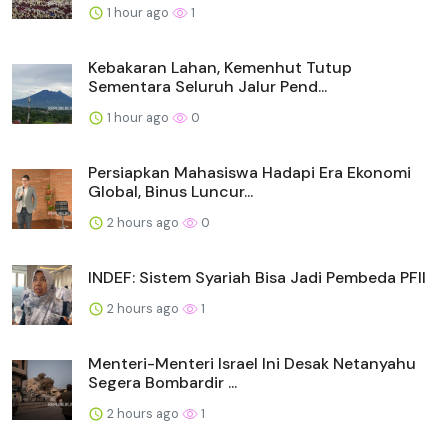
1 hour ago
1
Kebakaran Lahan, Kemenhut Tutup
Sementara Seluruh Jalur Pend...
1 hour ago
0
Persiapkan Mahasiswa Hadapi Era Ekonomi
Global, Binus Luncur...
2 hours ago
0
INDEF: Sistem Syariah Bisa Jadi Pembeda PFII
2 hours ago
1
Menteri-Menteri Israel Ini Desak Netanyahu
Segera Bombardir ...
2 hours ago
1