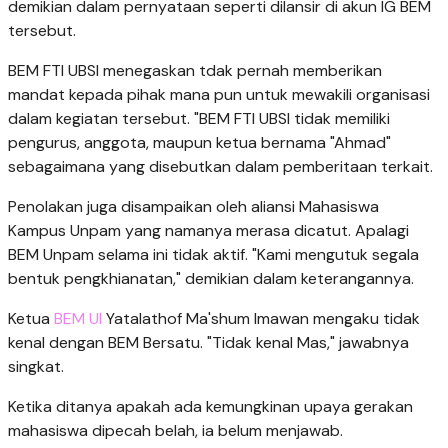
demikian dalam pernyataan seperti dilansir di akun IG BEM
tersebut.
BEM FTI UBSI menegaskan tdak pernah memberikan
mandat kepada pihak mana pun untuk mewakili organisasi
dalam kegiatan tersebut. "BEM FTI UBSI tidak memiliki
pengurus, anggota, maupun ketua bernama "Ahmad"
sebagaimana yang disebutkan dalam pemberitaan terkait.
Penolakan juga disampaikan oleh aliansi Mahasiswa
Kampus Unpam yang namanya merasa dicatut. Apalagi
BEM Unpam selama ini tidak aktif. "Kami mengutuk segala
bentuk pengkhianatan," demikian dalam keterangannya.
Ketua
BEM UI
Yatalathof Ma'shum Imawan mengaku tidak
kenal dengan BEM Bersatu. "Tidak kenal Mas," jawabnya
singkat.
Ketika ditanya apakah ada kemungkinan upaya gerakan
mahasiswa dipecah belah, ia belum menjawab.