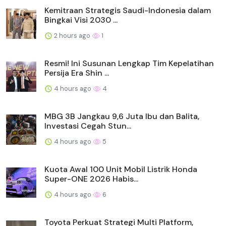
Kemitraan Strategis Saudi-Indonesia dalam
Bingkai Visi 2030 ...
2 hours ago
1
Resmi! Ini Susunan Lengkap Tim Kepelatihan
Persija Era Shin ...
4 hours ago
4
MBG 3B Jangkau 9,6 Juta Ibu dan Balita,
Investasi Cegah Stun...
4 hours ago
5
Kuota Awal 100 Unit Mobil Listrik Honda
Super-ONE 2026 Habis...
4 hours ago
6
Toyota Perkuat Strategi Multi Platform,