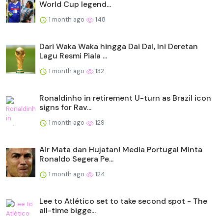
World Cup legend...
1 month ago
148
Dari Waka Waka hingga Dai Dai, Ini Deretan
Lagu Resmi Piala ...
1 month ago
132
Ronaldinho in retirement U-turn as Brazil icon
signs for Rav...
1 month ago
129
Air Mata dan Hujatan! Media Portugal Minta
Ronaldo Segera Pe...
1 month ago
124
Lee to Atlético set to take second spot - The
all-time bigge...