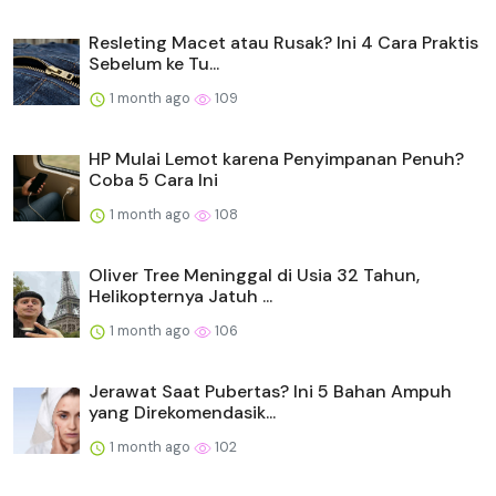
Resleting Macet atau Rusak? Ini 4 Cara Praktis
Sebelum ke Tu...
1 month ago
109
HP Mulai Lemot karena Penyimpanan Penuh?
Coba 5 Cara Ini
1 month ago
108
Oliver Tree Meninggal di Usia 32 Tahun,
Helikopternya Jatuh ...
1 month ago
106
Jerawat Saat Pubertas? Ini 5 Bahan Ampuh
yang Direkomendasik...
1 month ago
102