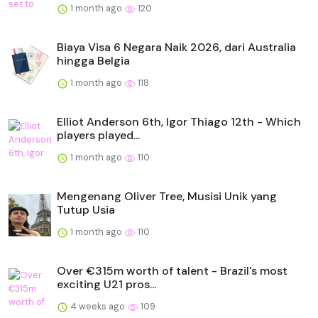
1 month ago
120
Biaya Visa 6 Negara Naik 2026, dari Australia
hingga Belgia
1 month ago
118
Elliot Anderson 6th, Igor Thiago 12th - Which
players played...
1 month ago
110
Mengenang Oliver Tree, Musisi Unik yang
Tutup Usia
1 month ago
110
Over €315m worth of talent - Brazil's most
exciting U21 pros...
4 weeks ago
109