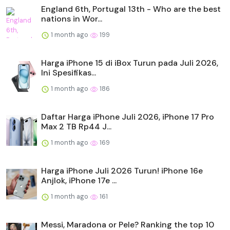
England 6th, Portugal 13th - Who are the best
nations in Wor...
1 month ago
199
Harga iPhone 15 di iBox Turun pada Juli 2026,
Ini Spesifikas...
1 month ago
186
Daftar Harga iPhone Juli 2026, iPhone 17 Pro
Max 2 TB Rp44 J...
1 month ago
169
Harga iPhone Juli 2026 Turun! iPhone 16e
Anjlok, iPhone 17e ...
1 month ago
161
Messi, Maradona or Pele? Ranking the top 10