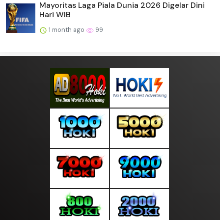
Mayoritas Laga Piala Dunia 2026 Digelar Dini
Hari WIB
1 month ago
99