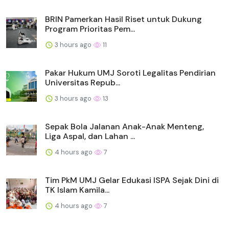
BRIN Pamerkan Hasil Riset untuk Dukung
Program Prioritas Pem...
3 hours ago
11
Pakar Hukum UMJ Soroti Legalitas Pendirian
Universitas Repub...
3 hours ago
13
Sepak Bola Jalanan Anak-Anak Menteng,
Liga Aspal, dan Lahan ...
4 hours ago
7
Tim PkM UMJ Gelar Edukasi ISPA Sejak Dini di
TK Islam Kamila...
4 hours ago
7