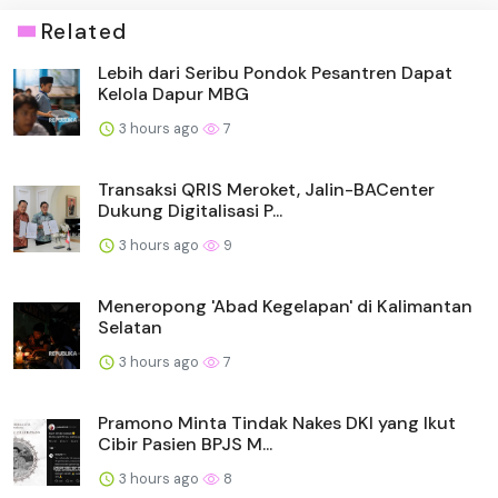
Related
Lebih dari Seribu Pondok Pesantren Dapat
Kelola Dapur MBG
3 hours ago
7
Transaksi QRIS Meroket, Jalin-BACenter
Dukung Digitalisasi P...
3 hours ago
9
Meneropong 'Abad Kegelapan' di Kalimantan
Selatan
3 hours ago
7
Pramono Minta Tindak Nakes DKI yang Ikut
Cibir Pasien BPJS M...
3 hours ago
8