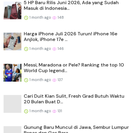
5 HP Baru Rilis Juni 2026, Ada yang Sudah
Masuk di Indonesia...
1 month ago
148
Harga iPhone Juli 2026 Turun! iPhone 16e
Anjlok, iPhone 17e ...
1 month ago
146
Messi, Maradona or Pele? Ranking the top 10
World Cup legend...
1 month ago
137
Cari Duit Kian Sulit, Fresh Grad Butuh Waktu
20 Bulan Buat D...
1 month ago
131
Gunung Baru Muncul di Jawa, Sembur Lumpur
Panas dan Gas Bera...