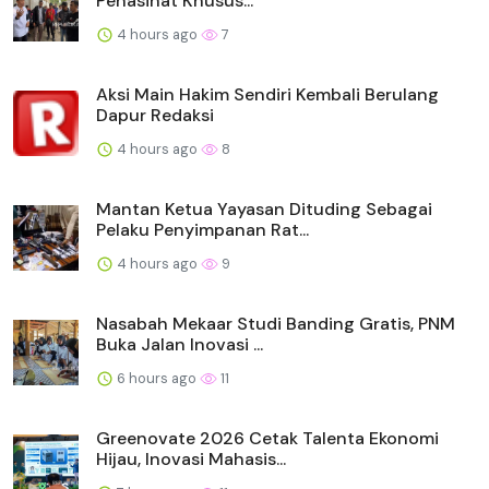
Penasihat Khusus...
4 hours ago
7
Aksi Main Hakim Sendiri Kembali Berulang
Dapur Redaksi
4 hours ago
8
Mantan Ketua Yayasan Dituding Sebagai
Pelaku Penyimpanan Rat...
4 hours ago
9
Nasabah Mekaar Studi Banding Gratis, PNM
Buka Jalan Inovasi ...
6 hours ago
11
Greenovate 2026 Cetak Talenta Ekonomi
Hijau, Inovasi Mahasis...