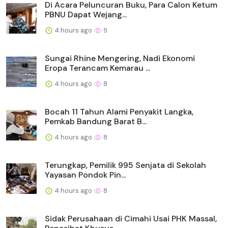
Di Acara Peluncuran Buku, Para Calon Ketum
PBNU Dapat Wejang...
4 hours ago
9
Sungai Rhine Mengering, Nadi Ekonomi
Eropa Terancam Kemarau ...
4 hours ago
8
Bocah 11 Tahun Alami Penyakit Langka,
Pemkab Bandung Barat B...
4 hours ago
8
Terungkap, Pemilik 995 Senjata di Sekolah
Yayasan Pondok Pin...
4 hours ago
8
Sidak Perusahaan di Cimahi Usai PHK Massal,