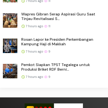
7 hours ago
11
Wapres Gibran Serap Aspirasi Guru Saat
Tinjau Revitalisasi S...
7 hours ago
11
Rosan Lapor ke Presiden Perkembangan
Kampung Haji di Makkah
7 hours ago
9
Pemkot Siapkan TPST Tegalega untuk
Produksi Briket RDF Berni...
7 hours ago
9