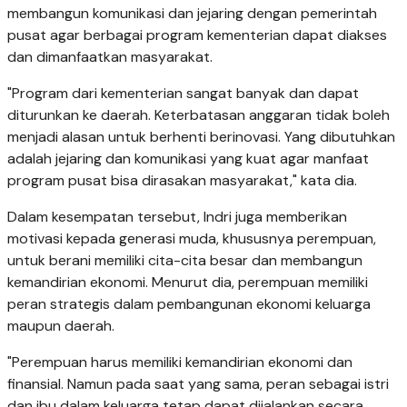
membangun komunikasi dan jejaring dengan pemerintah
pusat agar berbagai program kementerian dapat diakses
dan dimanfaatkan masyarakat.
"Program dari kementerian sangat banyak dan dapat
diturunkan ke daerah. Keterbatasan anggaran tidak boleh
menjadi alasan untuk berhenti berinovasi. Yang dibutuhkan
adalah jejaring dan komunikasi yang kuat agar manfaat
program pusat bisa dirasakan masyarakat," kata dia.
Dalam kesempatan tersebut, Indri juga memberikan
motivasi kepada generasi muda, khususnya perempuan,
untuk berani memiliki cita-cita besar dan membangun
kemandirian ekonomi. Menurut dia, perempuan memiliki
peran strategis dalam pembangunan ekonomi keluarga
maupun daerah.
"Perempuan harus memiliki kemandirian ekonomi dan
finansial. Namun pada saat yang sama, peran sebagai istri
dan ibu dalam keluarga tetap dapat dijalankan secara