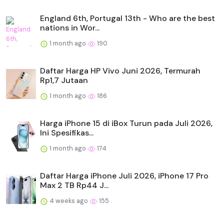
England 6th, Portugal 13th - Who are the best
nations in Wor...
1 month ago
190
Daftar Harga HP Vivo Juni 2026, Termurah
Rp1,7 Jutaan
1 month ago
186
Harga iPhone 15 di iBox Turun pada Juli 2026,
Ini Spesifikas...
1 month ago
174
Daftar Harga iPhone Juli 2026, iPhone 17 Pro
Max 2 TB Rp44 J...
4 weeks ago
155