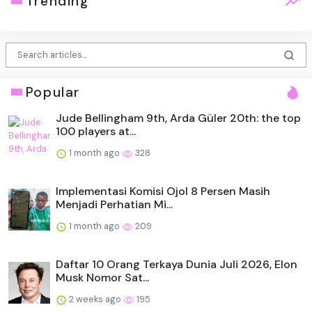
Trending
Popular
Jude Bellingham 9th, Arda Güler 20th: the top
100 players at...
1 month ago
328
Implementasi Komisi Ojol 8 Persen Masih
Menjadi Perhatian Mi...
1 month ago
209
Daftar 10 Orang Terkaya Dunia Juli 2026, Elon
Musk Nomor Sat...
2 weeks ago
195