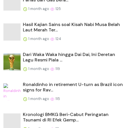
1 month ago
125
Hasil Kajian Sains soal Kisah Nabi Musa Belah
Laut Merah Ter...
1 month ago
124
Dari Waka Waka hingga Dai Dai, Ini Deretan
Lagu Resmi Piala ...
1 month ago
119
Ronaldinho in retirement U-turn as Brazil icon
signs for Rav...
1 month ago
115
Kronologi BMKG Beri-Cabut Peringatan
Tsunami di RI Efek Gemp...