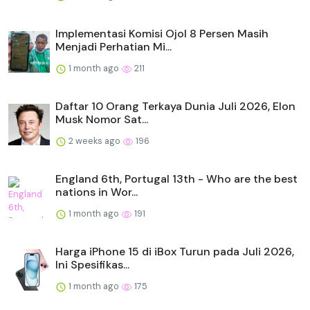
Implementasi Komisi Ojol 8 Persen Masih
Menjadi Perhatian Mi...
1 month ago
211
Daftar 10 Orang Terkaya Dunia Juli 2026, Elon
Musk Nomor Sat...
2 weeks ago
196
England 6th, Portugal 13th - Who are the best
nations in Wor...
1 month ago
191
Harga iPhone 15 di iBox Turun pada Juli 2026,
Ini Spesifikas...
1 month ago
175