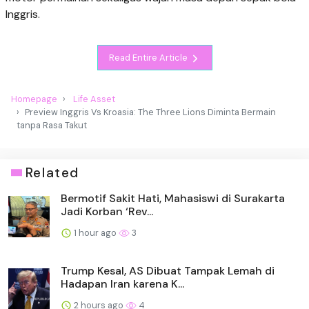
Inggris.
Read Entire Article
Homepage
Life Asset
Preview Inggris Vs Kroasia: The Three Lions Diminta Bermain
tanpa Rasa Takut
Related
Bermotif Sakit Hati, Mahasiswi di Surakarta
Jadi Korban ‘Rev...
1 hour ago
3
Trump Kesal, AS Dibuat Tampak Lemah di
Hadapan Iran karena K...
2 hours ago
4