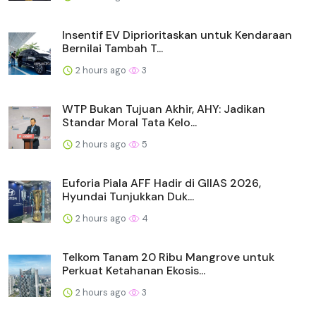
Insentif EV Diprioritaskan untuk Kendaraan
Bernilai Tambah T...
2 hours ago
3
WTP Bukan Tujuan Akhir, AHY: Jadikan
Standar Moral Tata Kelo...
2 hours ago
5
Euforia Piala AFF Hadir di GIIAS 2026,
Hyundai Tunjukkan Duk...
2 hours ago
4
Telkom Tanam 20 Ribu Mangrove untuk
Perkuat Ketahanan Ekosis...
2 hours ago
3