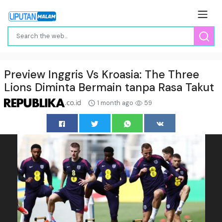
Preview Inggris Vs Kroasia: The Three
Lions Diminta Bermain tanpa Rasa Takut
1 month ago
59