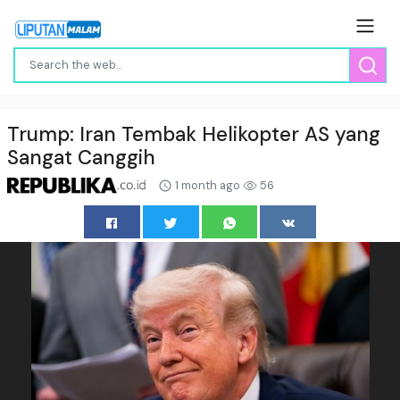
Trump: Iran Tembak Helikopter AS yang
Sangat Canggih
1 month ago
56