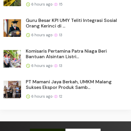
6 hours ago
15
Guru Besar KPI UMY Teliti Integrasi Sosial
Orang Kerinci di ...
6 hours ago
13
Komisaris Pertamina Patra Niaga Beri
Bantuan Alsintan Listri...
6 hours ago
13
PT Mamani Jaya Berkah, UMKM Malang
Sukses Ekspor Produk Samb...
6 hours ago
12