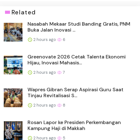
Related
Nasabah Mekaar Studi Banding Gratis, PNM
Buka Jalan Inovasi ...
2 hours ago
6
Greenovate 2026 Cetak Talenta Ekonomi
Hijau, Inovasi Mahasis...
2 hours ago
7
Wapres Gibran Serap Aspirasi Guru Saat
Tinjau Revitalisasi S...
2 hours ago
8
Rosan Lapor ke Presiden Perkembangan
Kampung Haji di Makkah
2 hours ago
5