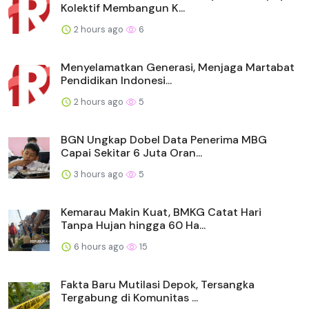
Kolektif Membangun K...
2 hours ago
6
Menyelamatkan Generasi, Menjaga Martabat
Pendidikan Indonesi...
2 hours ago
5
BGN Ungkap Dobel Data Penerima MBG
Capai Sekitar 6 Juta Oran...
3 hours ago
5
Kemarau Makin Kuat, BMKG Catat Hari
Tanpa Hujan hingga 60 Ha...
6 hours ago
15
Fakta Baru Mutilasi Depok, Tersangka
Tergabung di Komunitas ...