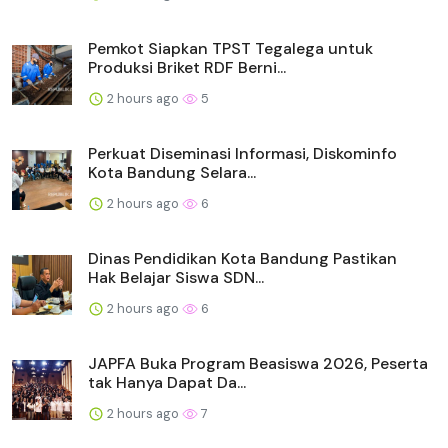
Pemkot Siapkan TPST Tegalega untuk
Produksi Briket RDF Berni...
2 hours ago
5
Perkuat Diseminasi Informasi, Diskominfo
Kota Bandung Selara...
2 hours ago
6
Dinas Pendidikan Kota Bandung Pastikan
Hak Belajar Siswa SDN...
2 hours ago
6
JAPFA Buka Program Beasiswa 2026, Peserta
tak Hanya Dapat Da...
2 hours ago
7