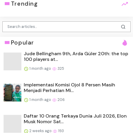
Trending
Popular
Jude Bellingham 9th, Arda Güler 20th: the top
100 players at...
1 month ago
325
Implementasi Komisi Ojol 8 Persen Masih
Menjadi Perhatian Mi...
1 month ago
206
Daftar 10 Orang Terkaya Dunia Juli 2026, Elon
Musk Nomor Sat...
2 weeks ago
193