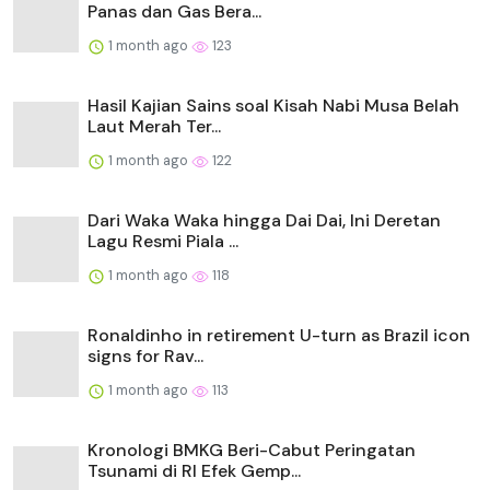
Panas dan Gas Bera...
1 month ago
123
Hasil Kajian Sains soal Kisah Nabi Musa Belah
Laut Merah Ter...
1 month ago
122
Dari Waka Waka hingga Dai Dai, Ini Deretan
Lagu Resmi Piala ...
1 month ago
118
Ronaldinho in retirement U-turn as Brazil icon
signs for Rav...
1 month ago
113
Kronologi BMKG Beri-Cabut Peringatan
Tsunami di RI Efek Gemp...