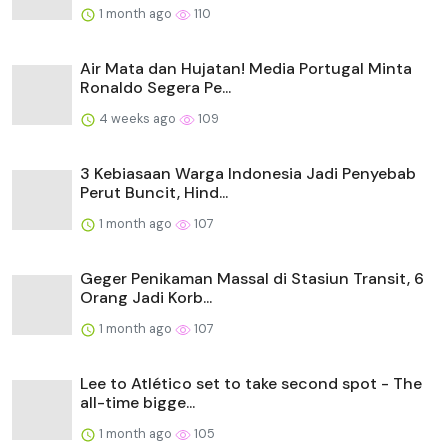
1 month ago
110
Air Mata dan Hujatan! Media Portugal Minta
Ronaldo Segera Pe...
4 weeks ago
109
3 Kebiasaan Warga Indonesia Jadi Penyebab
Perut Buncit, Hind...
1 month ago
107
Geger Penikaman Massal di Stasiun Transit, 6
Orang Jadi Korb...
1 month ago
107
Lee to Atlético set to take second spot - The
all-time bigge...
1 month ago
105