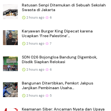
Ratusan Senpi Ditemukan di Sebuah Sekolah
Swasta di Jakarta
2 hours ago
6
Karyawan Burger King Dipecat karena
Ucapkan ‘Free Palestine’...
2 hours ago
7
SDN 026 Bojongloa Bandung Digembok,
Disdik Siapkan Relokasi
2 hours ago
6
Bangunan Ditertibkan, Pemkot Jakpus
Janjikan Pembinaan Usaha...
2 hours ago
5
Keamanan Siber: Ancaman Nyata dan Upaya