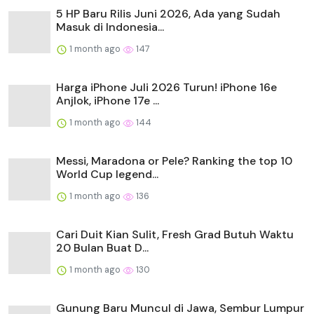
5 HP Baru Rilis Juni 2026, Ada yang Sudah
Masuk di Indonesia...
1 month ago
147
Harga iPhone Juli 2026 Turun! iPhone 16e
Anjlok, iPhone 17e ...
1 month ago
144
Messi, Maradona or Pele? Ranking the top 10
World Cup legend...
1 month ago
136
Cari Duit Kian Sulit, Fresh Grad Butuh Waktu
20 Bulan Buat D...
1 month ago
130
Gunung Baru Muncul di Jawa, Sembur Lumpur