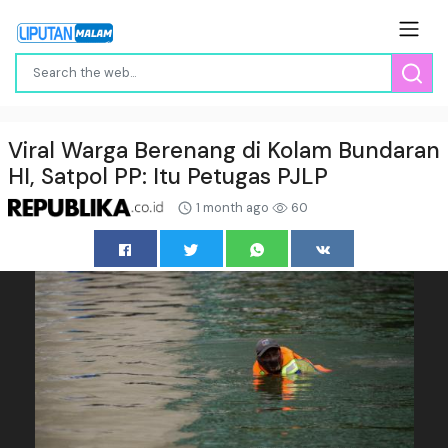
Viral Warga Berenang di Kolam Bundaran
HI, Satpol PP: Itu Petugas PJLP
1 month ago
60