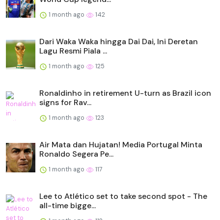
1 month ago
142
Dari Waka Waka hingga Dai Dai, Ini Deretan
Lagu Resmi Piala ...
1 month ago
125
Ronaldinho in retirement U-turn as Brazil icon
signs for Rav...
1 month ago
123
Air Mata dan Hujatan! Media Portugal Minta
Ronaldo Segera Pe...
1 month ago
117
Lee to Atlético set to take second spot - The
all-time bigge...