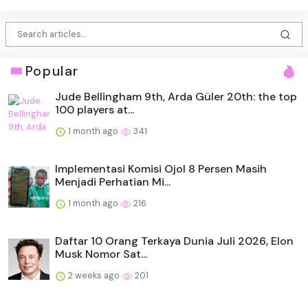
Popular
Jude Bellingham 9th, Arda Güler 20th: the top
100 players at...
1 month ago
341
Implementasi Komisi Ojol 8 Persen Masih
Menjadi Perhatian Mi...
1 month ago
216
Daftar 10 Orang Terkaya Dunia Juli 2026, Elon
Musk Nomor Sat...
2 weeks ago
201