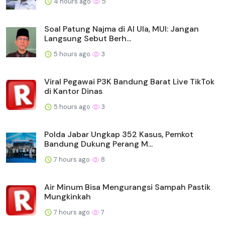
4 hours ago
5
Soal Patung Najma di Al Ula, MUI: Jangan
Langsung Sebut Berh...
5 hours ago
3
Viral Pegawai P3K Bandung Barat Live TikTok
di Kantor Dinas
5 hours ago
3
Polda Jabar Ungkap 352 Kasus, Pemkot
Bandung Dukung Perang M...
7 hours ago
8
Air Minum Bisa Mengurangsi Sampah Pastik
Mungkinkah
7 hours ago
7