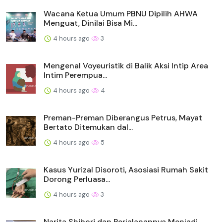
Wacana Ketua Umum PBNU Dipilih AHWA
Menguat, Dinilai Bisa Mi...
4 hours ago
3
Mengenal Voyeuristik di Balik Aksi Intip Area
Intim Perempua...
4 hours ago
4
Preman-Preman Diberangus Petrus, Mayat
Bertato Ditemukan dal...
4 hours ago
5
Kasus Yurizal Disoroti, Asosiasi Rumah Sakit
Dorong Perluasa...
4 hours ago
3
Narita Shibori dan Perjalanannya Menjadi