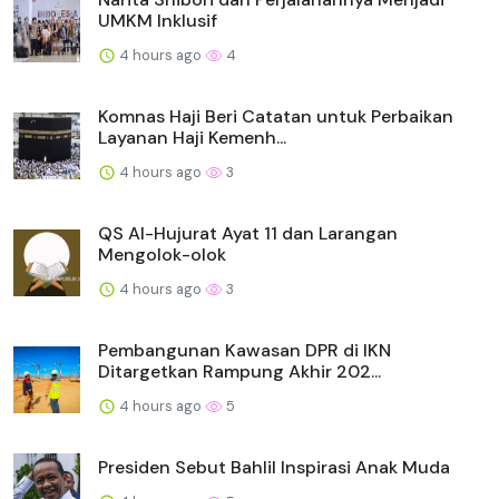
UMKM Inklusif
4 hours ago
4
Komnas Haji Beri Catatan untuk Perbaikan
Layanan Haji Kemenh...
4 hours ago
3
QS Al-Hujurat Ayat 11 dan Larangan
Mengolok-olok
4 hours ago
3
Pembangunan Kawasan DPR di IKN
Ditargetkan Rampung Akhir 202...
4 hours ago
5
Presiden Sebut Bahlil Inspirasi Anak Muda