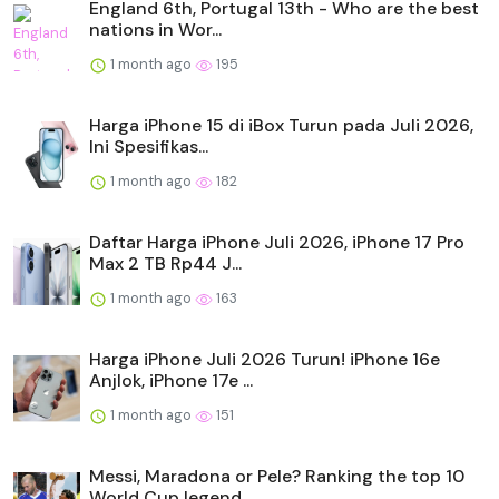
England 6th, Portugal 13th - Who are the best
nations in Wor...
1 month ago
195
Harga iPhone 15 di iBox Turun pada Juli 2026,
Ini Spesifikas...
1 month ago
182
Daftar Harga iPhone Juli 2026, iPhone 17 Pro
Max 2 TB Rp44 J...
1 month ago
163
Harga iPhone Juli 2026 Turun! iPhone 16e
Anjlok, iPhone 17e ...
1 month ago
151
Messi, Maradona or Pele? Ranking the top 10
World Cup legend...