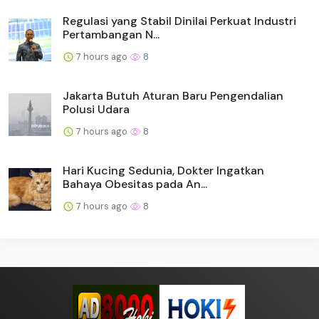
Regulasi yang Stabil Dinilai Perkuat Industri
Pertambangan N...
7 hours ago
8
Jakarta Butuh Aturan Baru Pengendalian
Polusi Udara
7 hours ago
8
Hari Kucing Sedunia, Dokter Ingatkan
Bahaya Obesitas pada An...
7 hours ago
8