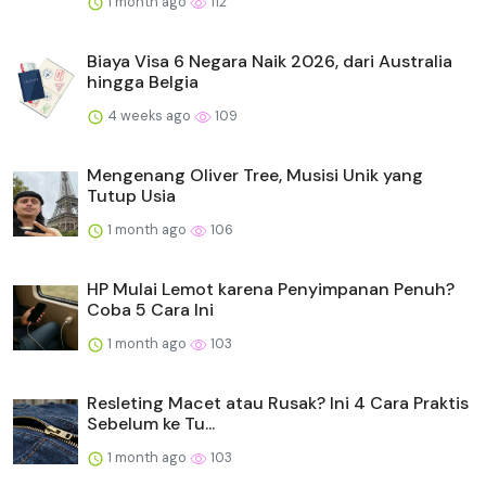
1 month ago
112
Biaya Visa 6 Negara Naik 2026, dari Australia
hingga Belgia
4 weeks ago
109
Mengenang Oliver Tree, Musisi Unik yang
Tutup Usia
1 month ago
106
HP Mulai Lemot karena Penyimpanan Penuh?
Coba 5 Cara Ini
1 month ago
103
Resleting Macet atau Rusak? Ini 4 Cara Praktis
Sebelum ke Tu...
1 month ago
103