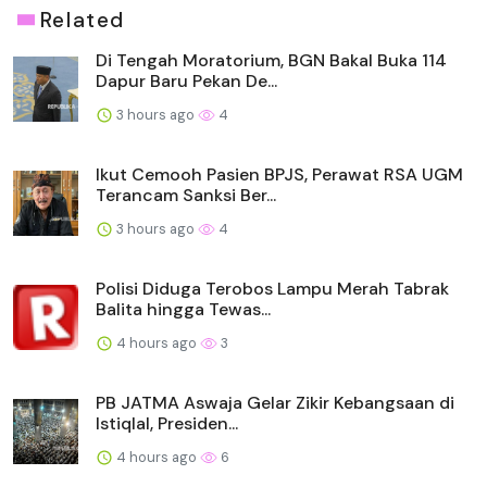
Related
Di Tengah Moratorium, BGN Bakal Buka 114
Dapur Baru Pekan De...
3 hours ago
4
Ikut Cemooh Pasien BPJS, Perawat RSA UGM
Terancam Sanksi Ber...
3 hours ago
4
Polisi Diduga Terobos Lampu Merah Tabrak
Balita hingga Tewas...
4 hours ago
3
PB JATMA Aswaja Gelar Zikir Kebangsaan di
Istiqlal, Presiden...
4 hours ago
6