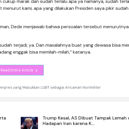
h cukup marak dan sudah terlalu apa ya namanya, sudah terla
t menurut kami, apa yang dilakukan Presiden saya pikir suda
caman, Dede menjawab bahwa persoalan tersebut menurutnya
u sudah terjadi, ya. Dan masalahnya buat yang dewasa bisa me
kadang enggak bisa memilah-milah,” katanya.
Read Entire Article
g Perpres yang Masukkan LGBT sebagai Ancaman Nonmiliter
rta
Trump Kesal, AS Dibuat Tampak Lemah 
Hadapan Iran karena K...