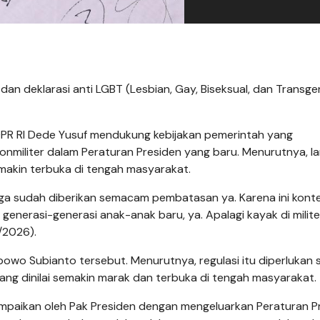
n deklarasi anti LGBT (Lesbian, Gay, Biseksual, dan Transge
 DPR RI Dede Yusuf mendukung kebijakan pemerintah yang
onmiliter dalam Peraturan Presiden yang baru. Menurutnya, l
emakin terbuka di tengah masyarakat.
juga sudah diberikan semacam pembatasan ya. Karena ini kont
nerasi-generasi anak-anak baru, ya. Apalagi kayak di militer
/2026).
owo Subianto tersebut. Menurutnya, regulasi itu diperlukan 
g dinilai semakin marak dan terbuka di tengah masyarakat.
mpaikan oleh Pak Presiden dengan mengeluarkan Peraturan P