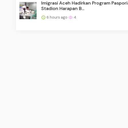
Imigrasi Aceh Hadirkan Program Paspori
Stadion Harapan B...
6 hours ago
4