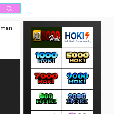
caman