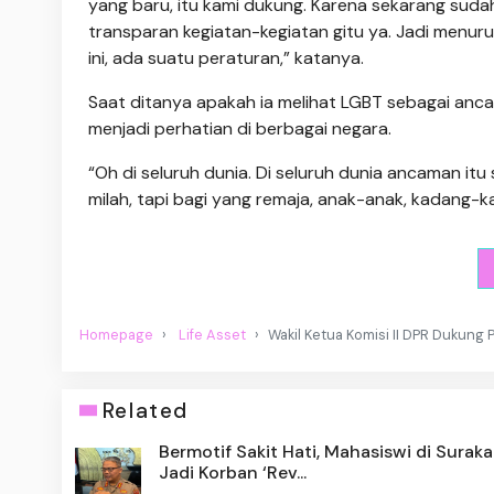
yang baru, itu kami dukung. Karena sekarang suda
transparan kegiatan-kegiatan gitu ya. Jadi menuru
ini, ada suatu peraturan,” katanya.
Saat ditanya apakah ia melihat LGBT sebagai an
menjadi perhatian di berbagai negara.
“Oh di seluruh dunia. Di seluruh dunia ancaman it
milah, tapi bagi yang remaja, anak-anak, kadang-
Homepage
Life Asset
Wakil Ketua Komisi II DPR Dukun
Related
Bermotif Sakit Hati, Mahasiswi di Suraka
Jadi Korban ‘Rev...