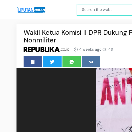
Wakil Ketua Komisi II DPR Dukun
Nonmiliter
4 weeks ago
49