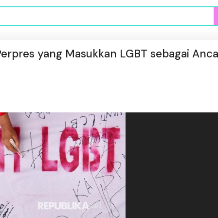
g Perpres yang Masukkan LGBT sebagai An