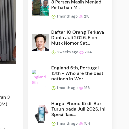
8 Persen Masih Menjadi
Perhatian Mi...
1 month ago
218
Daftar 10 Orang Terkaya
Dunia Juli 2026, Elon
Musk Nomor Sat...
3 weeks ago
204
England 6th, Portugal
13th - Who are the best
nations in Wor...
1 month ago
196
yah 3
Harga iPhone 15 di iBox
SDM)
Turun pada Juli 2026, Ini
Spesifikas...
1 month ago
184