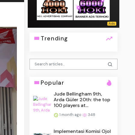
Trending
Popular
Jude Bellingham 9th,
Arda Güler 20th: the top
100 players at...
1 month ago
348
Implementasi Komisi Ojol