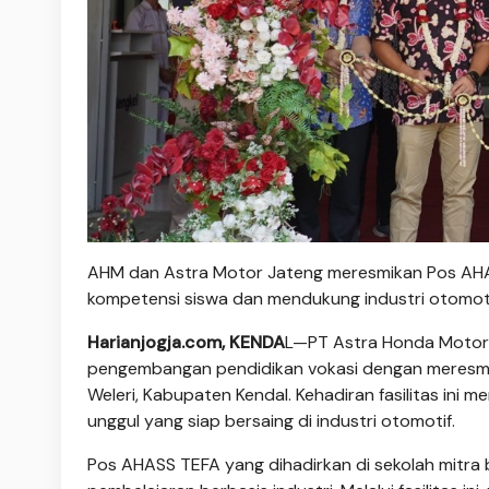
AHM dan Astra Motor Jateng meresmikan Pos AH
kompetensi siswa dan mendukung industri otomotif
Harianjogja.com, KENDA
L—PT Astra Honda Motor
pengembangan pendidikan vokasi dengan meresmi
Weleri, Kabupaten Kendal. Kehadiran fasilitas ini
unggul yang siap bersaing di industri otomotif.
Pos AHASS TEFA yang dihadirkan di sekolah mitra