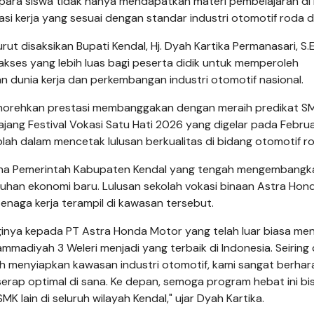
ni, para siswa tidak hanya mendapatkan materi pembelajaran di 
si kerja yang sesuai dengan standar industri otomotif roda d
ut disaksikan Bupati Kendal, Hj. Dyah Kartika Permanasari, S.E
akses yang lebih luas bagi peserta didik untuk memperoleh
 dunia kerja dan perkembangan industri otomotif nasional.
orehkan prestasi membanggakan dengan meraih predikat SM
ang Festival Vokasi Satu Hati 2026 yang digelar pada Februari
lah dalam mencetak lulusan berkualitas di bidang otomotif r
encana Pemerintah Kabupaten Kendal yang tengah mengembangk
uhan ekonomi baru. Lulusan sekolah vokasi binaan Astra Hon
enaga kerja terampil di kawasan tersebut.
ginya kepada PT Astra Honda Motor yang telah luar biasa m
madiyah 3 Weleri menjadi yang terbaik di Indonesia. Seiring
 menyiapkan kawasan industri otomotif, kami sangat berhar
serap optimal di sana. Ke depan, semoga program hebat ini bi
 lain di seluruh wilayah Kendal," ujar Dyah Kartika.