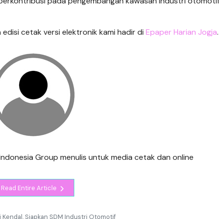
p berkontribusi pada pengembangan kawasan industri otomotif
n edisi cetak versi elektronik kami hadir di
Epaper Harian Jogja
.
is Indonesia Group menulis untuk media cetak dan online
Read Entire Article
Kendal, Siapkan SDM Industri Otomotif