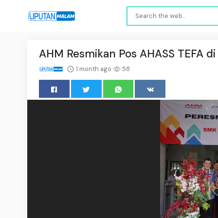
AHM Resmikan Pos AHASS TEFA di K
1 month ago
58