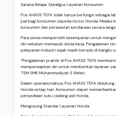
Sarana Belajar Sekaligus Layanan Konsumen
Pos AHASS TEFA tidak hanya berfungsi sebagai lab
jual bagi konsumen sepeda motor Honda. Melalui 
konsumen dan perawatan kendaraan secara langsun
Para siswa memperoleh kesempatan untuk mengem
diri sebelum memasuki dunia kerja. Pengalaman t
pelayanan industri sejak masih berada di bangku s
“Pengalaman praktik di Pos AHASS TEFA membantu
mempersiapkan diri untuk memberikan layanan yang 
TSM SMK Muhammadiyah 3 Weleri.
Dalam operasionalnya, Pos AHASS TEFA didukung 
Honda setiap hari. Konsumen dapat memanfaatkan be
penyediaan suku cadang asli Honda.
Mengusung Standar Layanan Honda