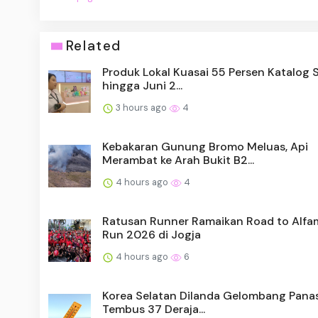
Related
Produk Lokal Kuasai 55 Persen Katalog S
hingga Juni 2...
3 hours ago
4
Kebakaran Gunung Bromo Meluas, Api
Merambat ke Arah Bukit B2...
4 hours ago
4
Ratusan Runner Ramaikan Road to Alfa
Run 2026 di Jogja
4 hours ago
6
Korea Selatan Dilanda Gelombang Pana
Tembus 37 Deraja...