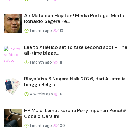
Air Mata dan Hujatan! Media Portugal Minta
Ronaldo Segera Pe...
1 month ago
115
Lee to Atlético set to take second spot - The
all-time bigge...
1 month ago
111
Biaya Visa 6 Negara Naik 2026, dari Australia
hingga Belgia
4 weeks ago
101
HP Mulai Lemot karena Penyimpanan Penuh?
Coba 5 Cara Ini
1 month ago
100