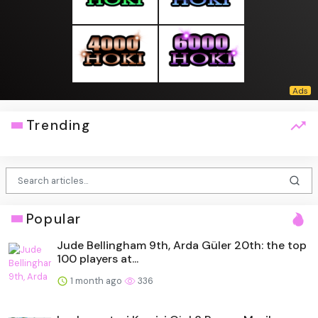
Trending
Popular
Jude Bellingham 9th, Arda Güler 20th: the top
100 players at...
1 month ago
336