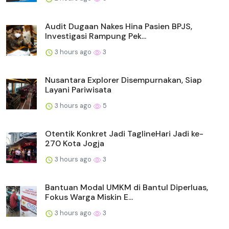
Audit Dugaan Nakes Hina Pasien BPJS,
Investigasi Rampung Pek...
3 hours ago
3
Nusantara Explorer Disempurnakan, Siap
Layani Pariwisata
3 hours ago
5
Otentik Konkret Jadi TaglineHari Jadi ke-
270 Kota Jogja
3 hours ago
3
Bantuan Modal UMKM di Bantul Diperluas,
Fokus Warga Miskin E...
3 hours ago
3