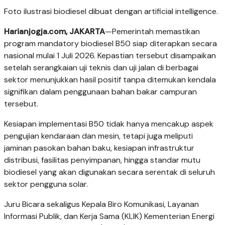
Foto ilustrasi biodiesel dibuat dengan artificial intelligence.
Harianjogja.com, JAKARTA
—Pemerintah memastikan
program mandatory biodiesel B50 siap diterapkan secara
nasional mulai 1 Juli 2026. Kepastian tersebut disampaikan
setelah serangkaian uji teknis dan uji jalan di berbagai
sektor menunjukkan hasil positif tanpa ditemukan kendala
signifikan dalam penggunaan bahan bakar campuran
tersebut.
Kesiapan implementasi B50 tidak hanya mencakup aspek
pengujian kendaraan dan mesin, tetapi juga meliputi
jaminan pasokan bahan baku, kesiapan infrastruktur
distribusi, fasilitas penyimpanan, hingga standar mutu
biodiesel yang akan digunakan secara serentak di seluruh
sektor pengguna solar.
Juru Bicara sekaligus Kepala Biro Komunikasi, Layanan
Informasi Publik, dan Kerja Sama (KLIK) Kementerian Energi