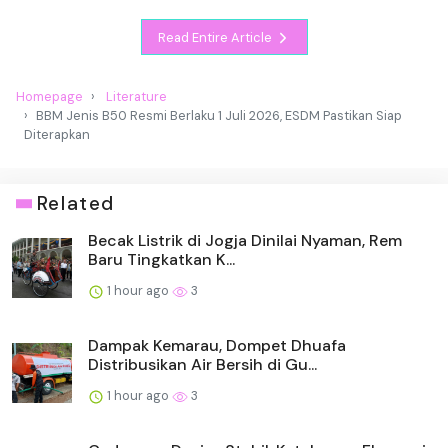
Read Entire Article
Homepage
Literature
BBM Jenis B50 Resmi Berlaku 1 Juli 2026, ESDM Pastikan Siap
Diterapkan
Related
Becak Listrik di Jogja Dinilai Nyaman, Rem
Baru Tingkatkan K...
1 hour ago
3
Dampak Kemarau, Dompet Dhuafa
Distribusikan Air Bersih di Gu...
1 hour ago
3