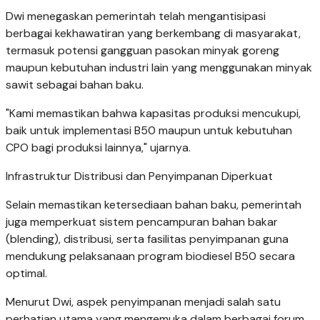
Dwi menegaskan pemerintah telah mengantisipasi
berbagai kekhawatiran yang berkembang di masyarakat,
termasuk potensi gangguan pasokan minyak goreng
maupun kebutuhan industri lain yang menggunakan minyak
sawit sebagai bahan baku.
"Kami memastikan bahwa kapasitas produksi mencukupi,
baik untuk implementasi B50 maupun untuk kebutuhan
CPO bagi produksi lainnya," ujarnya.
Infrastruktur Distribusi dan Penyimpanan Diperkuat
Selain memastikan ketersediaan bahan baku, pemerintah
juga memperkuat sistem pencampuran bahan bakar
(blending), distribusi, serta fasilitas penyimpanan guna
mendukung pelaksanaan program biodiesel B50 secara
optimal.
Menurut Dwi, aspek penyimpanan menjadi salah satu
perhatian utama yang mengemuka dalam berbagai forum