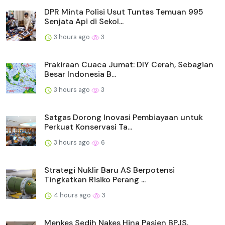
DPR Minta Polisi Usut Tuntas Temuan 995
Senjata Api di Sekol...
3 hours ago
3
Prakiraan Cuaca Jumat: DIY Cerah, Sebagian
Besar Indonesia B...
3 hours ago
3
Satgas Dorong Inovasi Pembiayaan untuk
Perkuat Konservasi Ta...
3 hours ago
6
Strategi Nuklir Baru AS Berpotensi
Tingkatkan Risiko Perang ...
4 hours ago
3
Menkes Sedih Nakes Hina Pasien BPJS,