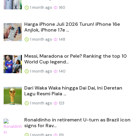
1 month ago
160
Harga iPhone Juli 2026 Turun! iPhone 16e
Anjlok, iPhone 17e ...
1 month ago
148
Messi, Maradona or Pele? Ranking the top 10
World Cup legend...
1 month ago
140
Dari Waka Waka hingga Dai Dai, Ini Deretan
Lagu Resmi Piala ...
1 month ago
123
Ronaldinho in retirement U-turn as Brazil icon
signs for Rav...
1 month ago
119