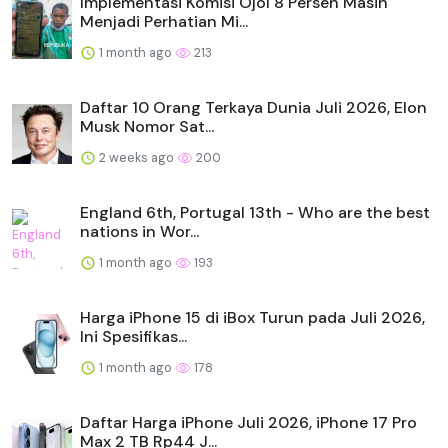
Implementasi Komisi Ojol 8 Persen Masih
Menjadi Perhatian Mi...
1 month ago
213
Daftar 10 Orang Terkaya Dunia Juli 2026, Elon
Musk Nomor Sat...
2 weeks ago
200
England 6th, Portugal 13th - Who are the best
nations in Wor...
1 month ago
193
Harga iPhone 15 di iBox Turun pada Juli 2026,
Ini Spesifikas...
1 month ago
178
Daftar Harga iPhone Juli 2026, iPhone 17 Pro
Max 2 TB Rp44 J...