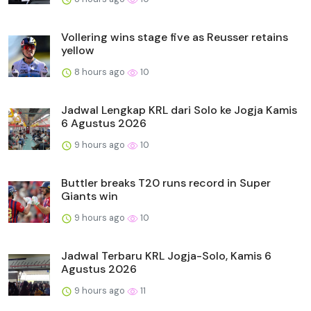
Vollering wins stage five as Reusser retains
yellow
8 hours ago
10
Jadwal Lengkap KRL dari Solo ke Jogja Kamis
6 Agustus 2026
9 hours ago
10
Buttler breaks T20 runs record in Super
Giants win
9 hours ago
10
Jadwal Terbaru KRL Jogja-Solo, Kamis 6
Agustus 2026
9 hours ago
11