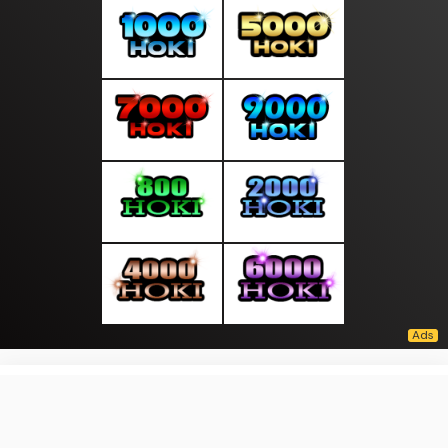
About Us
·
Contact Us
·
Terms & Conditions
·
© liputanmalam.com 2026. All rights are reserved