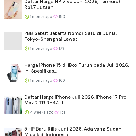
Daftar Harga HP Vivo Juni 2026, Termurah
Rp1,7 Jutaan
1 month ago
180
PBB Sebut Jakarta Nomor Satu di Dunia,
Tokyo-Shanghai Lewat
1 month ago
173
Harga iPhone 15 di iBox Turun pada Juli 2026,
Ini Spesifikas...
1 month ago
166
Daftar Harga iPhone Juli 2026, iPhone 17 Pro
Max 2 TB Rp44 J...
4 weeks ago
151
5 HP Baru Rilis Juni 2026, Ada yang Sudah
Masuk di Indonesia...