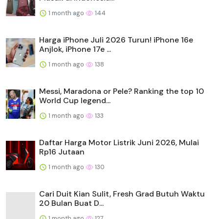
1 month ago
144
Harga iPhone Juli 2026 Turun! iPhone 16e
Anjlok, iPhone 17e ...
1 month ago
138
Messi, Maradona or Pele? Ranking the top 10
World Cup legend...
1 month ago
133
Daftar Harga Motor Listrik Juni 2026, Mulai
Rp16 Jutaan
1 month ago
130
Cari Duit Kian Sulit, Fresh Grad Butuh Waktu
20 Bulan Buat D...
1 month ago
127