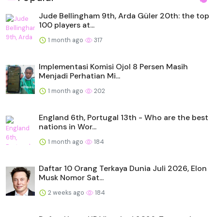
Jude Bellingham 9th, Arda Güler 20th: the top
100 players at...
1 month ago
317
Implementasi Komisi Ojol 8 Persen Masih
Menjadi Perhatian Mi...
1 month ago
202
England 6th, Portugal 13th - Who are the best
nations in Wor...
1 month ago
184
Daftar 10 Orang Terkaya Dunia Juli 2026, Elon
Musk Nomor Sat...
2 weeks ago
184