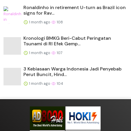
Ronaldinho in retirement U-turn as Brazil icon
signs for Rav...
1 month ago
108
Kronologi BMKG Beri-Cabut Peringatan
Tsunami di RI Efek Gemp...
1 month ago
107
3 Kebiasaan Warga Indonesia Jadi Penyebab
Perut Buncit, Hind...
1 month ago
104