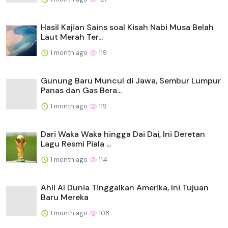
Hasil Kajian Sains soal Kisah Nabi Musa Belah
Laut Merah Ter...
1 month ago
119
Gunung Baru Muncul di Jawa, Sembur Lumpur
Panas dan Gas Bera...
1 month ago
119
Dari Waka Waka hingga Dai Dai, Ini Deretan
Lagu Resmi Piala ...
1 month ago
114
Ahli AI Dunia Tinggalkan Amerika, Ini Tujuan
Baru Mereka
1 month ago
108