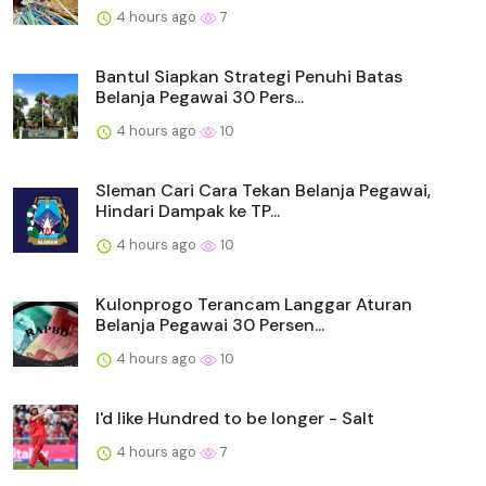
4 hours ago
7
Bantul Siapkan Strategi Penuhi Batas
Belanja Pegawai 30 Pers...
4 hours ago
10
Sleman Cari Cara Tekan Belanja Pegawai,
Hindari Dampak ke TP...
4 hours ago
10
Kulonprogo Terancam Langgar Aturan
Belanja Pegawai 30 Persen...
4 hours ago
10
I'd like Hundred to be longer - Salt
4 hours ago
7