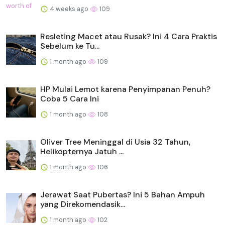
4 weeks ago
109
Resleting Macet atau Rusak? Ini 4 Cara Praktis
Sebelum ke Tu...
1 month ago
109
HP Mulai Lemot karena Penyimpanan Penuh?
Coba 5 Cara Ini
1 month ago
108
Oliver Tree Meninggal di Usia 32 Tahun,
Helikopternya Jatuh ...
1 month ago
106
Jerawat Saat Pubertas? Ini 5 Bahan Ampuh
yang Direkomendasik...
1 month ago
102