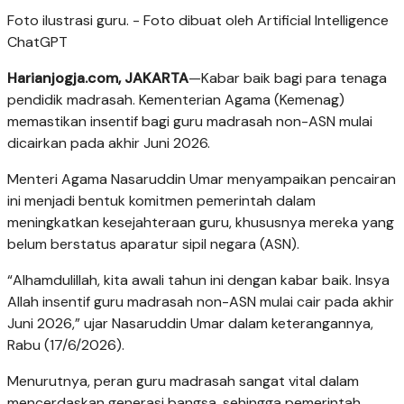
Foto ilustrasi guru. - Foto dibuat oleh Artificial Intelligence
ChatGPT
Harianjogja.com, JAKARTA
—Kabar baik bagi para tenaga
pendidik madrasah. Kementerian Agama (Kemenag)
memastikan insentif bagi guru madrasah non-ASN mulai
dicairkan pada akhir Juni 2026.
Menteri Agama Nasaruddin Umar menyampaikan pencairan
ini menjadi bentuk komitmen pemerintah dalam
meningkatkan kesejahteraan guru, khususnya mereka yang
belum berstatus aparatur sipil negara (ASN).
“Alhamdulillah, kita awali tahun ini dengan kabar baik. Insya
Allah insentif guru madrasah non-ASN mulai cair pada akhir
Juni 2026,” ujar Nasaruddin Umar dalam keterangannya,
Rabu (17/6/2026).
Menurutnya, peran guru madrasah sangat vital dalam
mencerdaskan generasi bangsa, sehingga pemerintah