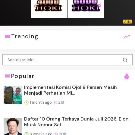
Trending
Popular
Implementasi Komisi Ojol 8 Persen Masih
Menjadi Perhatian Mi...
1 month ago
218
Daftar 10 Orang Terkaya Dunia Juli 2026, Elon
Musk Nomor Sat...
3 weeks ago
208