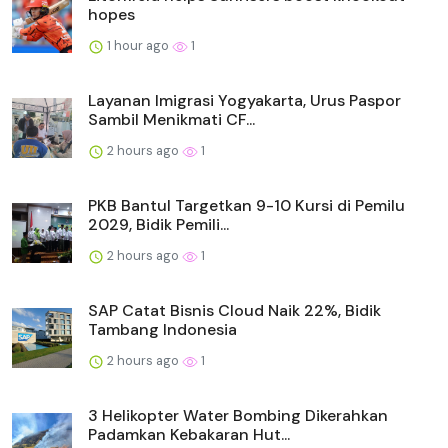
hopes
1 hour ago
1
Layanan Imigrasi Yogyakarta, Urus Paspor
Sambil Menikmati CF...
2 hours ago
1
PKB Bantul Targetkan 9-10 Kursi di Pemilu
2029, Bidik Pemili...
2 hours ago
1
SAP Catat Bisnis Cloud Naik 22%, Bidik
Tambang Indonesia
2 hours ago
1
3 Helikopter Water Bombing Dikerahkan
Padamkan Kebakaran Hut...