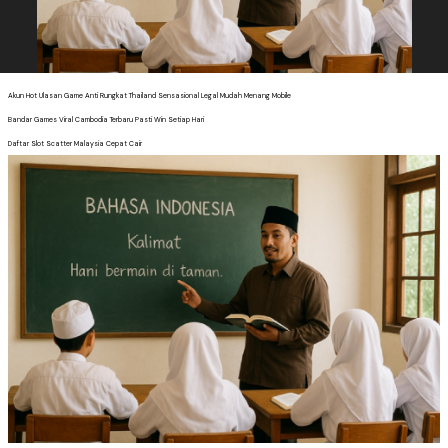
Akun Hot Ulasan Game Anti Rungkat Thailand Sensasional Legal Mudah Menang Mobile
Bandar Games Viral Cambodia Terbaru Pasti Win Setiap Hari
Daftar Slot Scatter Malaysia Cepat Cair