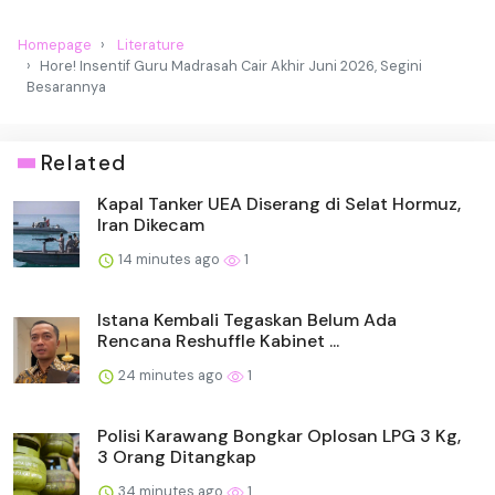
Homepage
Literature
Hore! Insentif Guru Madrasah Cair Akhir Juni 2026, Segini
Besarannya
Related
Kapal Tanker UEA Diserang di Selat Hormuz,
Iran Dikecam
14 minutes ago
1
Istana Kembali Tegaskan Belum Ada
Rencana Reshuffle Kabinet ...
24 minutes ago
1
Polisi Karawang Bongkar Oplosan LPG 3 Kg,
3 Orang Ditangkap
34 minutes ago
1