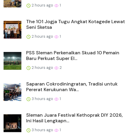
2 hours ago
1
The 1O1 Jogja Tugu Angkat Kotagede Lewat
Seni Sketsa
2 hours ago
1
PSS Sleman Perkenalkan Skuad 10 Pemain
Baru Perkuat Super El...
2 hours ago
2
Saparan Cokrodiningratan, Tradisi untuk
Pererat Kerukunan Wa...
3 hours ago
1
Sleman Juara Festival Kethoprak DIY 2026,
Ini Hasil Lengkapn...
3 hours ago
1