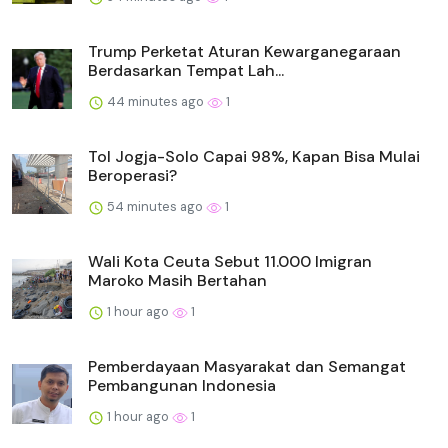
Trump Perketat Aturan Kewarganegaraan
Berdasarkan Tempat Lah...
44 minutes ago
1
Tol Jogja-Solo Capai 98%, Kapan Bisa Mulai
Beroperasi?
54 minutes ago
1
Wali Kota Ceuta Sebut 11.000 Imigran
Maroko Masih Bertahan
1 hour ago
1
Pemberdayaan Masyarakat dan Semangat
Pembangunan Indonesia
1 hour ago
1