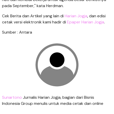
pada September," kata Herdman.
Cek Berita dan Artikel yang lain di
Harian Jogja
, dan edisi
cetak versi elektronik kami hadir di
Epaper Harian Jogja
.
Sumber : Antara
Sunartono
Jurnalis Harian Jogja, bagian dari Bisnis
Indonesia Group menulis untuk media cetak dan online