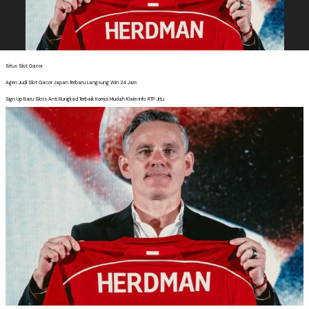
Situs Slot Gacor
Agen Judi Slot Gacor Japan Terbaru Langsung Win 24 Jam
Sign Up Baru Slots Anti Rungkad Terbaik Komisi Mudah Klaim Info RTP Jitu