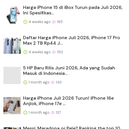
Harga iPhone 15 di iBox Turun pada Juli 2026,
Ini Spesifikas...
4 weeks ago
165
Daftar Harga iPhone Juli 2026, iPhone 17 Pro
Max 2 TB Rp44 J...
4 weeks ago
150
5 HP Baru Rilis Juni 2026, Ada yang Sudah
Masuk di Indonesia...
1 month ago
143
Harga iPhone Juli 2026 Turun! iPhone 16e
Anjlok, iPhone 17e ...
1 month ago
137
Messi, Maradona or Pele? Ranking the top 10