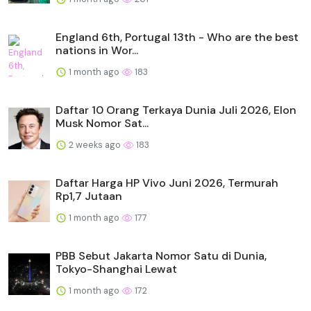
England 6th, Portugal 13th - Who are the best
nations in Wor...
1 month ago
183
Daftar 10 Orang Terkaya Dunia Juli 2026, Elon
Musk Nomor Sat...
2 weeks ago
183
Daftar Harga HP Vivo Juni 2026, Termurah
Rp1,7 Jutaan
1 month ago
177
PBB Sebut Jakarta Nomor Satu di Dunia,
Tokyo-Shanghai Lewat
1 month ago
172