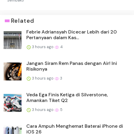
Sembako
Related
Febrie Adriansyah Dicecar Lebih dari 20
Pertanyaan dalam Kas...
3 hours ago
4
Jangan Siram Rem Panas dengan Air! Ini
Risikonya
3 hours ago
3
Veda Ega Finis Ketiga di Silverstone,
Amankan Tiket Q2
3 hours ago
5
Cara Ampuh Menghemat Baterai iPhone di
iOS 26