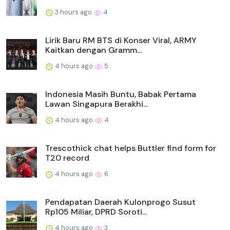
3 hours ago
4
Lirik Baru RM BTS di Konser Viral, ARMY
Kaitkan dengan Gramm...
4 hours ago
5
Indonesia Masih Buntu, Babak Pertama
Lawan Singapura Berakhi...
4 hours ago
4
Trescothick chat helps Buttler find form for
T20 record
4 hours ago
6
Pendapatan Daerah Kulonprogo Susut
Rp105 Miliar, DPRD Soroti...
4 hours ago
3