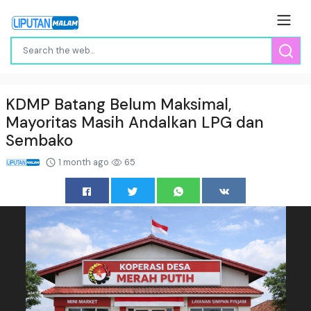
KDMP Batang Belum Maksimal,
Mayoritas Masih Andalkan LPG dan
Sembako
1 month ago
65