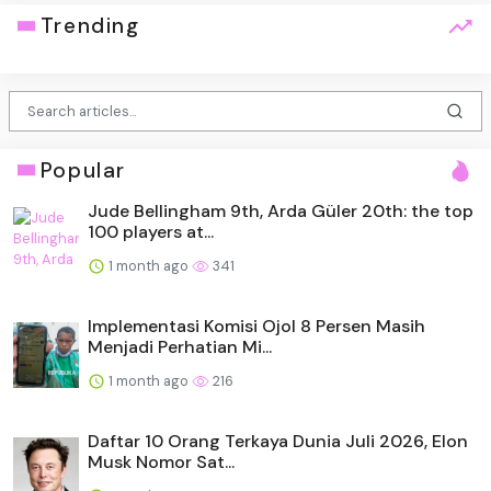
Trending
Popular
Jude Bellingham 9th, Arda Güler 20th: the top
100 players at...
1 month ago
341
Implementasi Komisi Ojol 8 Persen Masih
Menjadi Perhatian Mi...
1 month ago
216
Daftar 10 Orang Terkaya Dunia Juli 2026, Elon
Musk Nomor Sat...