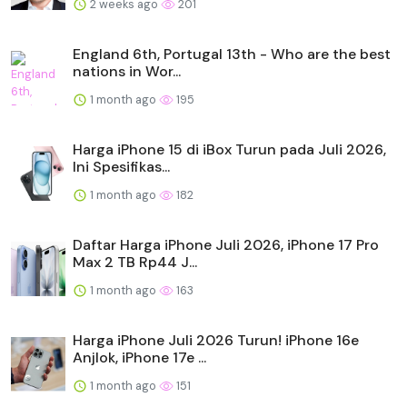
2 weeks ago
201
England 6th, Portugal 13th - Who are the best
nations in Wor...
1 month ago
195
Harga iPhone 15 di iBox Turun pada Juli 2026,
Ini Spesifikas...
1 month ago
182
Daftar Harga iPhone Juli 2026, iPhone 17 Pro
Max 2 TB Rp44 J...
1 month ago
163
Harga iPhone Juli 2026 Turun! iPhone 16e
Anjlok, iPhone 17e ...
1 month ago
151