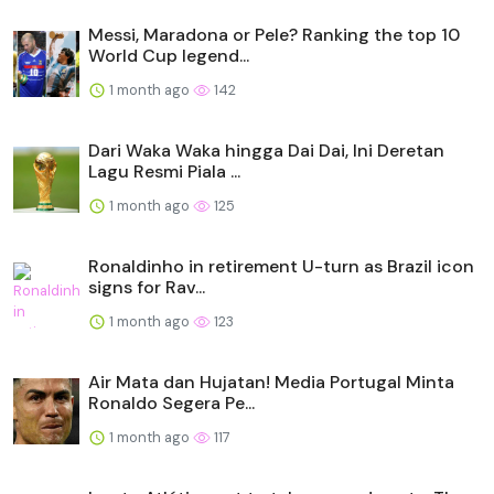
Messi, Maradona or Pele? Ranking the top 10
World Cup legend...
1 month ago
142
Dari Waka Waka hingga Dai Dai, Ini Deretan
Lagu Resmi Piala ...
1 month ago
125
Ronaldinho in retirement U-turn as Brazil icon
signs for Rav...
1 month ago
123
Air Mata dan Hujatan! Media Portugal Minta
Ronaldo Segera Pe...
1 month ago
117