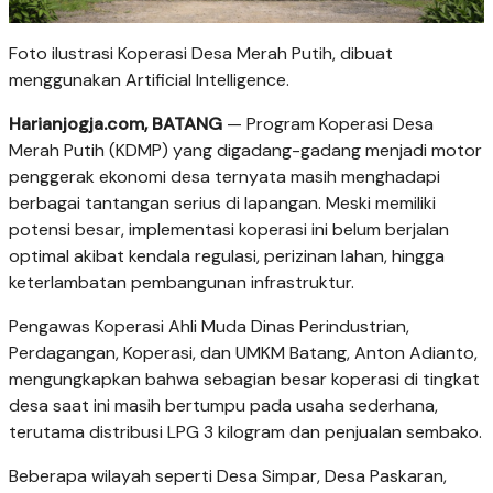
Foto ilustrasi Koperasi Desa Merah Putih, dibuat
menggunakan Artificial Intelligence.
Harianjogja.com, BATANG
— Program Koperasi Desa
Merah Putih (KDMP) yang digadang-gadang menjadi motor
penggerak ekonomi desa ternyata masih menghadapi
berbagai tantangan serius di lapangan. Meski memiliki
potensi besar, implementasi koperasi ini belum berjalan
optimal akibat kendala regulasi, perizinan lahan, hingga
keterlambatan pembangunan infrastruktur.
Pengawas Koperasi Ahli Muda Dinas Perindustrian,
Perdagangan, Koperasi, dan UMKM Batang, Anton Adianto,
mengungkapkan bahwa sebagian besar koperasi di tingkat
desa saat ini masih bertumpu pada usaha sederhana,
terutama distribusi LPG 3 kilogram dan penjualan sembako.
Beberapa wilayah seperti Desa Simpar, Desa Paskaran,