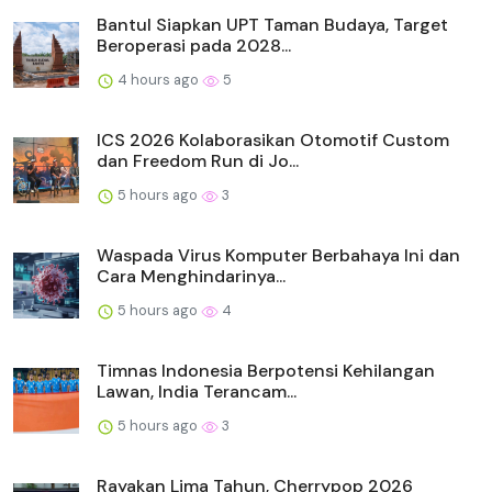
Bantul Siapkan UPT Taman Budaya, Target
Beroperasi pada 2028...
4 hours ago
5
ICS 2026 Kolaborasikan Otomotif Custom
dan Freedom Run di Jo...
5 hours ago
3
Waspada Virus Komputer Berbahaya Ini dan
Cara Menghindarinya...
5 hours ago
4
Timnas Indonesia Berpotensi Kehilangan
Lawan, India Terancam...
5 hours ago
3
Rayakan Lima Tahun, Cherrypop 2026