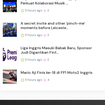
Perkuat Kolaborasi Musik ...
5 hours ago
3
A secret invite and other 'pinch-me'
moments before Leiceste...
5 hours ago
3
Liga Inggris Masuki Babak Baru, Sponsor
Judi Digantikan Fint...
5 hours ago
3
Mario Aji Finis ke-18 di FP1 Moto2 Inggris
5 hours ago
4