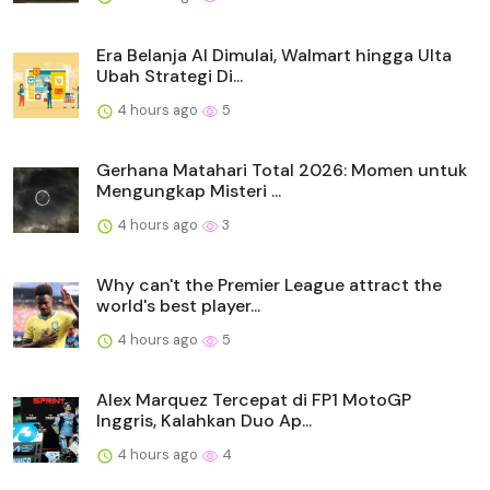
Era Belanja AI Dimulai, Walmart hingga Ulta
Ubah Strategi Di...
4 hours ago
5
Gerhana Matahari Total 2026: Momen untuk
Mengungkap Misteri ...
4 hours ago
3
Why can't the Premier League attract the
world's best player...
4 hours ago
5
Alex Marquez Tercepat di FP1 MotoGP
Inggris, Kalahkan Duo Ap...
4 hours ago
4