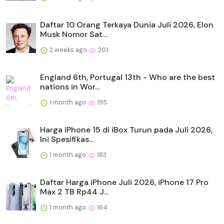
Daftar 10 Orang Terkaya Dunia Juli 2026, Elon
Musk Nomor Sat...
2 weeks ago
201
England 6th, Portugal 13th - Who are the best
nations in Wor...
1 month ago
195
Harga iPhone 15 di iBox Turun pada Juli 2026,
Ini Spesifikas...
1 month ago
183
Daftar Harga iPhone Juli 2026, iPhone 17 Pro
Max 2 TB Rp44 J...
1 month ago
164