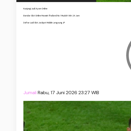
Kunjungi Judi Ayam Online
Bandar Slot Online Maxwin Thailand No 1 Mudah Win 24 Jam
Daftar Judi Slot Jackpot Mobile Langsung JP
Jumali
Rabu, 17 Juni 2026 23:27 WIB