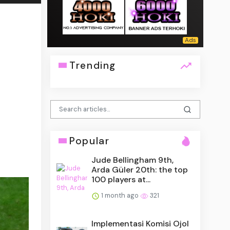
Trending
Popular
Jude Bellingham 9th,
Arda Güler 20th: the top
100 players at...
1 month ago
321
Implementasi Komisi Ojol