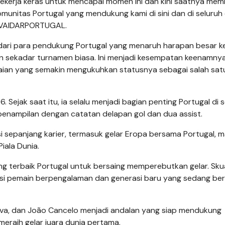
 bekerja keras untuk mencapai momen ini dan kini saatnya mem
munitas Portugal yang mendukung kami di sini dan di seluruh 
r #VAIDARPORTUGAL.
dari para pendukung Portugal yang menaruh harapan besar 
an sekadar turnamen biasa. Ini menjadi kesempatan keenamnya
aian yang semakin mengukuhkan statusnya sebagai salah sat
. Sejak saat itu, ia selalu menjadi bagian penting Portugal di 
2 penampilan dengan catatan delapan gol dan dua assist.
 sepanjang karier, termasuk gelar Eropa bersama Portugal, m
Piala Dunia.
luang terbaik Portugal untuk bersaing memperebutkan gelar. Sk
si pemain berpengalaman dan generasi baru yang sedang be
lva, dan João Cancelo menjadi andalan yang siap mendukung
eraih gelar juara dunia pertama.