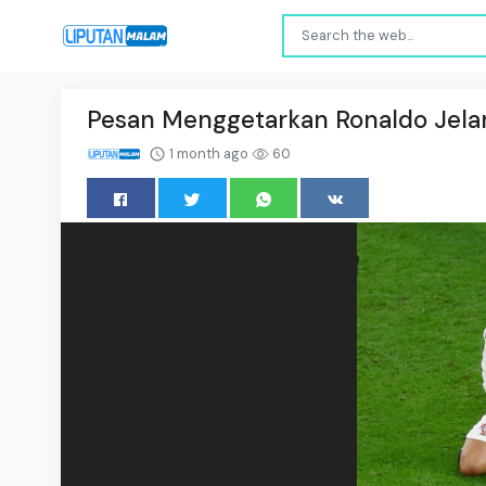
Pesan Menggetarkan Ronaldo Jela
1 month ago
60