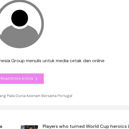
ndonesia Group menulis untuk media cetak dan online
Read Entire Article
ng Piala Dunia Keenam Bersama Portugal
ka
Players who turned World Cup heroics i