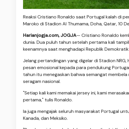
Reaksi Cristiano Ronaldo saat Portugal kalah di p
Maroko di Stadion Al Thumama, Doha, Qatar, 10 
Harianjogja.com, JOGJA
— Cristiano Ronaldo kem
dunia. Dua puluh tahun setelah pertama kali tampil
keenamnya saat menghadapi Republik Demokratik 
Jelang pertandingan yang digelar di Stadion NRG,
pesan emosional kepada para pendukung Portugal d
tahun itu menegaskan bahwa semangat membela n
seragam nasional.
"Setiap kali kami memakai jersey ini, kami merasa
pertama," tulis Ronaldo.
Ia juga mengajak seluruh masyarakat Portugal unt
Kanada, dan Meksiko.