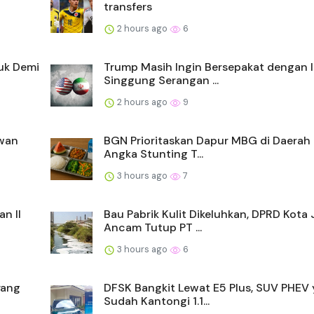
transfers
2 hours ago
6
uk Demi
Trump Masih Ingin Bersepakat dengan I
Singgung Serangan ...
2 hours ago
9
awan
BGN Prioritaskan Dapur MBG di Daerah
Angka Stunting T...
3 hours ago
7
n II
Bau Pabrik Kulit Dikeluhkan, DPRD Kota 
Ancam Tutup PT ...
3 hours ago
6
yang
DFSK Bangkit Lewat E5 Plus, SUV PHEV
Sudah Kantongi 1.1...