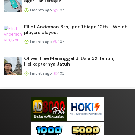
agar Tak Dibajak
1 month ago
105
Elliot Anderson 6th, Igor Thiago 12th - Which
players played...
1 month ago
104
Oliver Tree Meninggal di Usia 32 Tahun,
Helikopternya Jatuh ...
1 month ago
102