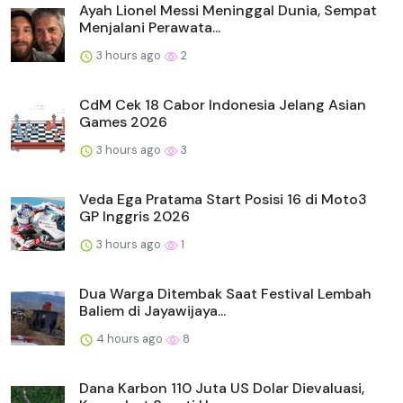
Ayah Lionel Messi Meninggal Dunia, Sempat
Menjalani Perawata...
3 hours ago
2
CdM Cek 18 Cabor Indonesia Jelang Asian
Games 2026
3 hours ago
3
Veda Ega Pratama Start Posisi 16 di Moto3
GP Inggris 2026
3 hours ago
1
Dua Warga Ditembak Saat Festival Lembah
Baliem di Jayawijaya...
4 hours ago
8
Dana Karbon 110 Juta US Dolar Dievaluasi,