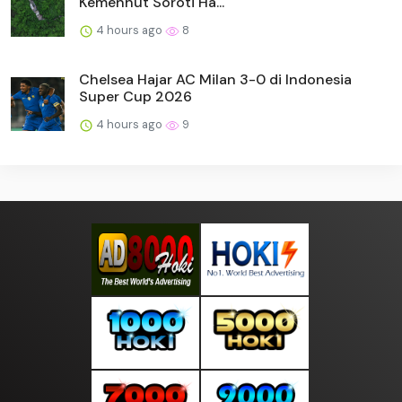
Kemenhut Soroti Ha...
4 hours ago
8
Chelsea Hajar AC Milan 3-0 di Indonesia
Super Cup 2026
4 hours ago
9