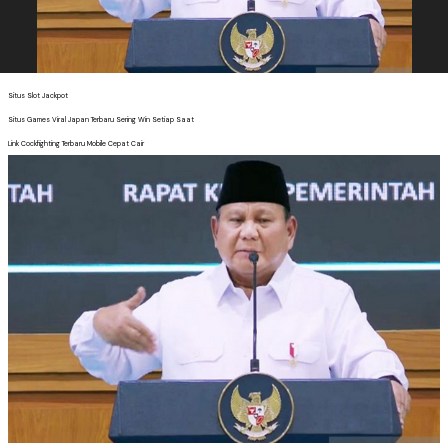
Situs Slot Jackpot
Situs Games Viral Japan Terbaru Sering Win Setiap Saat
Link Cockfighting Terbaru Mobile Cepat Cair