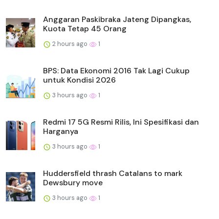
Anggaran Paskibraka Jateng Dipangkas,
Kuota Tetap 45 Orang
2 hours ago
1
BPS: Data Ekonomi 2016 Tak Lagi Cukup
untuk Kondisi 2026
3 hours ago
1
Redmi 17 5G Resmi Rilis, Ini Spesifikasi dan
Harganya
3 hours ago
1
Huddersfield thrash Catalans to mark
Dewsbury move
3 hours ago
1