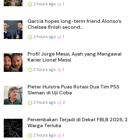
2 hours ago
1
Garcia hopes long-term friend Alonso's
Chelsea finish second...
2 hours ago
1
Profil Jorge Messi, Ayah yang Mengawal
Karier Lionel Messi
2 hours ago
1
Pieter Huistra Puas Rotasi Dua Tim PSS
Sleman di Uji Coba
2 hours ago
2
Penembakan Terjadi di Dekat FBLB 2026, 2
Warga Terluka
2 hours ago
1