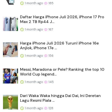
1 month ago
185
Daftar Harga iPhone Juli 2026, iPhone 17 Pro
Max 2 TB Rp44 J...
1 month ago
167
Harga iPhone Juli 2026 Turun! iPhone 16e
Anjlok, iPhone 17e ...
1 month ago
156
Messi, Maradona or Pele? Ranking the top 10
World Cup legend...
1 month ago
145
Dari Waka Waka hingga Dai Dai, Ini Deretan
Lagu Resmi Piala ...
1 month ago
128