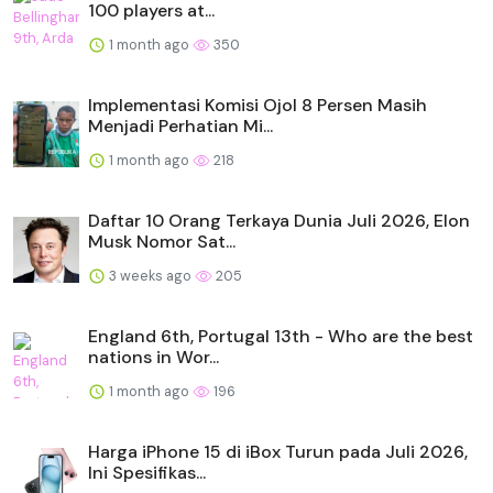
100 players at...
1 month ago
350
Implementasi Komisi Ojol 8 Persen Masih
Menjadi Perhatian Mi...
1 month ago
218
Daftar 10 Orang Terkaya Dunia Juli 2026, Elon
Musk Nomor Sat...
3 weeks ago
205
England 6th, Portugal 13th - Who are the best
nations in Wor...
1 month ago
196
Harga iPhone 15 di iBox Turun pada Juli 2026,
Ini Spesifikas...