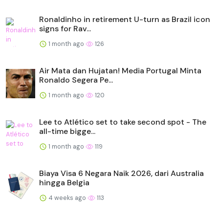
Ronaldinho in retirement U-turn as Brazil icon
signs for Rav...
1 month ago
126
Air Mata dan Hujatan! Media Portugal Minta
Ronaldo Segera Pe...
1 month ago
120
Lee to Atlético set to take second spot - The
all-time bigge...
1 month ago
119
Biaya Visa 6 Negara Naik 2026, dari Australia
hingga Belgia
4 weeks ago
113