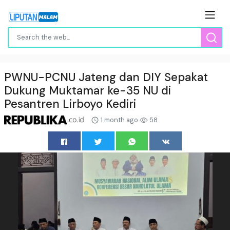
PWNU-PCNU Jateng dan DIY Sepakat
Dukung Muktamar ke-35 NU di
Pesantren Lirboyo Kediri
1 month ago
58