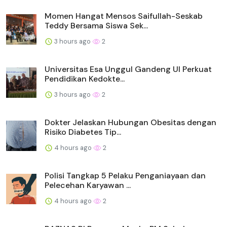
Momen Hangat Mensos Saifullah-Seskab
Teddy Bersama Siswa Sek...
3 hours ago
2
Universitas Esa Unggul Gandeng UI Perkuat
Pendidikan Kedokte...
3 hours ago
2
Dokter Jelaskan Hubungan Obesitas dengan
Risiko Diabetes Tip...
4 hours ago
2
Polisi Tangkap 5 Pelaku Penganiayaan dan
Pelecehan Karyawan ...
4 hours ago
2