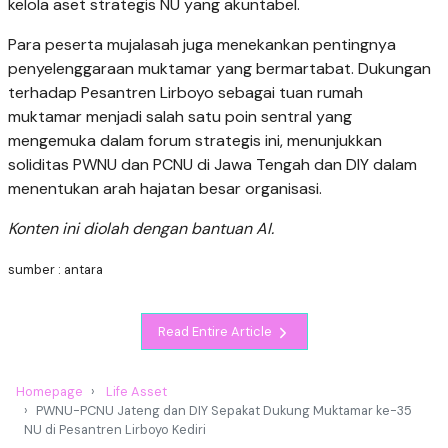
kelola aset strategis NU yang akuntabel.
Para peserta mujalasah juga menekankan pentingnya
penyelenggaraan muktamar yang bermartabat. Dukungan
terhadap Pesantren Lirboyo sebagai tuan rumah
muktamar menjadi salah satu poin sentral yang
mengemuka dalam forum strategis ini, menunjukkan
soliditas PWNU dan PCNU di Jawa Tengah dan DIY dalam
menentukan arah hajatan besar organisasi.
Konten ini diolah dengan bantuan AI.
sumber : antara
Read Entire Article
Homepage
Life Asset
PWNU-PCNU Jateng dan DIY Sepakat Dukung Muktamar ke-35
NU di Pesantren Lirboyo Kediri