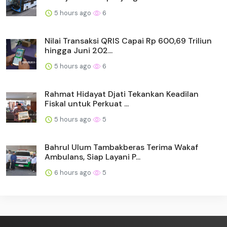
5 hours ago
6
Nilai Transaksi QRIS Capai Rp 600,69 Triliun
hingga Juni 202...
5 hours ago
6
Rahmat Hidayat Djati Tekankan Keadilan
Fiskal untuk Perkuat ...
5 hours ago
5
Bahrul Ulum Tambakberas Terima Wakaf
Ambulans, Siap Layani P...
6 hours ago
5