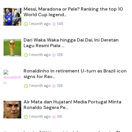
Messi, Maradona or Pele? Ranking the top 10
World Cup legend...
1 month ago
145
Dari Waka Waka hingga Dai Dai, Ini Deretan
Lagu Resmi Piala ...
1 month ago
128
Ronaldinho in retirement U-turn as Brazil icon
signs for Rav...
1 month ago
126
Air Mata dan Hujatan! Media Portugal Minta
Ronaldo Segera Pe...
1 month ago
119