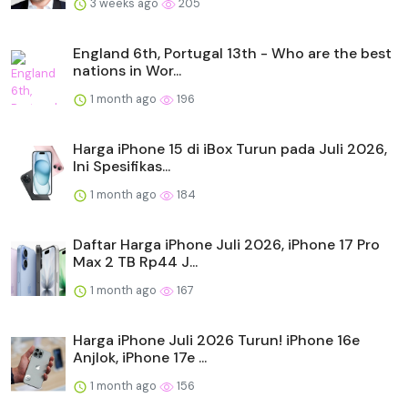
3 weeks ago
205
England 6th, Portugal 13th - Who are the best
nations in Wor...
1 month ago
196
Harga iPhone 15 di iBox Turun pada Juli 2026,
Ini Spesifikas...
1 month ago
184
Daftar Harga iPhone Juli 2026, iPhone 17 Pro
Max 2 TB Rp44 J...
1 month ago
167
Harga iPhone Juli 2026 Turun! iPhone 16e
Anjlok, iPhone 17e ...
1 month ago
156