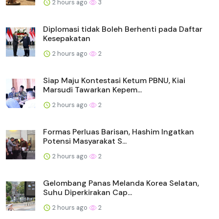
2 hours ago
3
Diplomasi tidak Boleh Berhenti pada Daftar
Kesepakatan
2 hours ago
2
Siap Maju Kontestasi Ketum PBNU, Kiai
Marsudi Tawarkan Kepem...
2 hours ago
2
Formas Perluas Barisan, Hashim Ingatkan
Potensi Masyarakat S...
2 hours ago
2
Gelombang Panas Melanda Korea Selatan,
Suhu Diperkirakan Cap...
2 hours ago
2