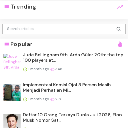
Trending
Popular
Jude Bellingham 9th, Arda Güler 20th: the top
100 players at...
1 month ago
348
Implementasi Komisi Ojol 8 Persen Masih
Menjadi Perhatian Mi...
1 month ago
218
Daftar 10 Orang Terkaya Dunia Juli 2026, Elon
Musk Nomor Sat...