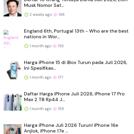
Musk Nomor Sat...
2 weeks ago
198
England 6th, Portugal 13th - Who are the best
nations in Wor...
1 month ago
193
Harga iPhone 15 di iBox Turun pada Juli 2026,
Ini Spesifikas...
1 month ago
177
Daftar Harga iPhone Juli 2026, iPhone 17 Pro
Max 2 TB Rp44 J...
1 month ago
159
Harga iPhone Juli 2026 Turun! iPhone 16e
Anjlok, iPhone 17e ...