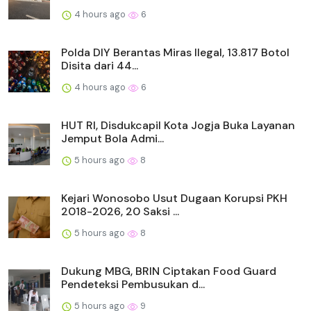
4 hours ago
6
Polda DIY Berantas Miras Ilegal, 13.817 Botol
Disita dari 44...
4 hours ago
6
HUT RI, Disdukcapil Kota Jogja Buka Layanan
Jemput Bola Admi...
5 hours ago
8
Kejari Wonosobo Usut Dugaan Korupsi PKH
2018-2026, 20 Saksi ...
5 hours ago
8
Dukung MBG, BRIN Ciptakan Food Guard
Pendeteksi Pembusukan d...
5 hours ago
9