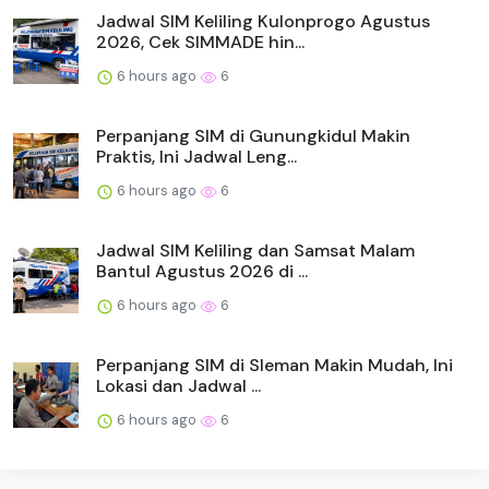
Jadwal SIM Keliling Kulonprogo Agustus
2026, Cek SIMMADE hin...
6 hours ago
6
Perpanjang SIM di Gunungkidul Makin
Praktis, Ini Jadwal Leng...
6 hours ago
6
Jadwal SIM Keliling dan Samsat Malam
Bantul Agustus 2026 di ...
6 hours ago
6
Perpanjang SIM di Sleman Makin Mudah, Ini
Lokasi dan Jadwal ...
6 hours ago
6