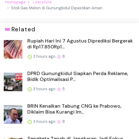
Homepage
Literature
Stok Gas Melon di Gunungkidul Dipastikan Aman
Related
Rupiah Hari Ini 7 Agustus Diprediksi Bergerak
di Rp17.850Rp1...
3 hours ago
8
DPRD Gunungkidul Siapkan Perda Reklame,
Bidik Optimalisasi P...
3 hours ago
5
BRIN Kenalkan Tabung CNG ke Prabowo,
Diklaim Bisa Kurangi Im...
3 hours ago
8
Sengketa Tanah di Jangkaran Jadi Fokus