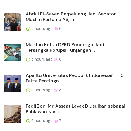
Abdul El-Sayed Berpeluang Jadi Senator
Muslim Pertama AS, Tr...
5 hours ago
6
Mantan Ketua DPRD Ponorogo Jadi
Tersangka Korupsi Tunjangan ...
5 hours ago
6
Apa Itu Universitas Republik Indonesia? Ini 5
Fakta Pentingn...
5 hours ago
8
Fadli Zon: Mr. Assaat Layak Diusulkan sebagai
Pahlawan Nasio...
6 hours ago
7