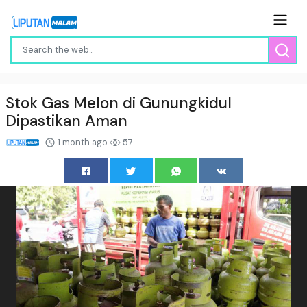
Stok Gas Melon di Gunungkidul
Dipastikan Aman
1 month ago
57