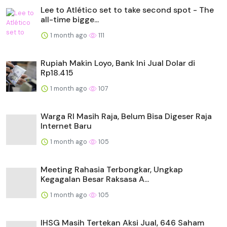
Lee to Atlético set to take second spot - The
all-time bigge...
1 month ago
111
Rupiah Makin Loyo, Bank Ini Jual Dolar di
Rp18.415
1 month ago
107
Warga RI Masih Raja, Belum Bisa Digeser Raja
Internet Baru
1 month ago
105
Meeting Rahasia Terbongkar, Ungkap
Kegagalan Besar Raksasa A...
1 month ago
105
IHSG Masih Tertekan Aksi Jual, 646 Saham