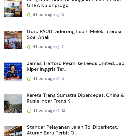
GTRA Kulonprogo
4 hours ago
6
Guru PAUD Didorong Lebih Melek Literasi
Soal Anak
4 hours ago
7
James Trafford Resmi ke Leeds United, Jadi
Kiper Inggris Ter...
4 hours ago
5
Kereta Trans Sumatra Dipercepat, China &
Rusia Incar Trans K...
4 hours ago
12
Standar Pelayanan Jalan Tol Diperketat,
Aturan Baru Terbit O...