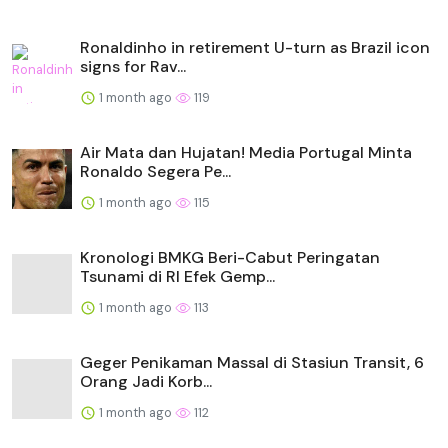
Ronaldinho in retirement U-turn as Brazil icon
signs for Rav...
1 month ago
119
Air Mata dan Hujatan! Media Portugal Minta
Ronaldo Segera Pe...
1 month ago
115
Kronologi BMKG Beri-Cabut Peringatan
Tsunami di RI Efek Gemp...
1 month ago
113
Geger Penikaman Massal di Stasiun Transit, 6
Orang Jadi Korb...
1 month ago
112