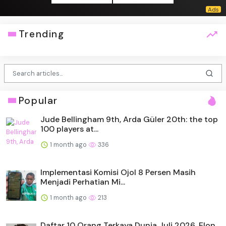
Trending
Popular
Jude Bellingham 9th, Arda Güler 20th: the top
100 players at...
1 month ago
336
Implementasi Komisi Ojol 8 Persen Masih
Menjadi Perhatian Mi...
1 month ago
213
Daftar 10 Orang Terkaya Dunia Juli 2026, Elon