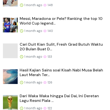
1 month ago
148
Messi, Maradona or Pele? Ranking the top 10
World Cup legend...
1 month ago
140
Cari Duit Kian Sulit, Fresh Grad Butuh Waktu
20 Bulan Buat D...
1 month ago
133
Hasil Kajian Sains soal Kisah Nabi Musa Belah
Laut Merah Ter...
1 month ago
126
Dari Waka Waka hingga Dai Dai, Ini Deretan
Lagu Resmi Piala ...
1 month ago
122