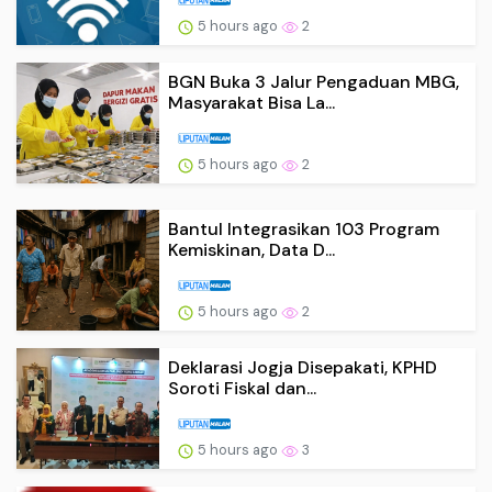
5 hours ago
2
BGN Buka 3 Jalur Pengaduan MBG,
Masyarakat Bisa La...
5 hours ago
2
Bantul Integrasikan 103 Program
Kemiskinan, Data D...
5 hours ago
2
Deklarasi Jogja Disepakati, KPHD
Soroti Fiskal dan...
5 hours ago
3