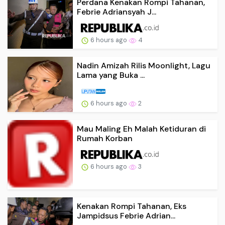
Perdana Kenakan Rompi Tahanan,
Febrie Adriansyah J...
6 hours ago
4
Nadin Amizah Rilis Moonlight, Lagu
Lama yang Buka ...
6 hours ago
2
Mau Maling Eh Malah Ketiduran di
Rumah Korban
6 hours ago
3
Kenakan Rompi Tahanan, Eks
Jampidsus Febrie Adrian...