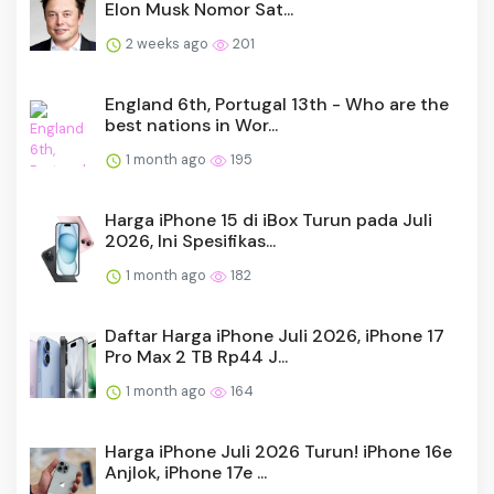
Elon Musk Nomor Sat...
2 weeks ago
201
England 6th, Portugal 13th - Who are the
best nations in Wor...
1 month ago
195
Harga iPhone 15 di iBox Turun pada Juli
2026, Ini Spesifikas...
1 month ago
182
Daftar Harga iPhone Juli 2026, iPhone 17
Pro Max 2 TB Rp44 J...
1 month ago
164
Harga iPhone Juli 2026 Turun! iPhone 16e
Anjlok, iPhone 17e ...