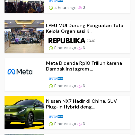
4 hours ago
3
LPEU MUI Dorong Penguatan Tata
Kelola Organisasi K...
5 hours ago
3
Meta Didenda Rp10 Triliun karena
Dampak Instagram ...
5 hours ago
3
Nissan NX7 Hadir di China, SUV
Plug-in Hybrid deng...
5 hours ago
3