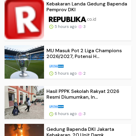
Kebakaran Landa Gedung Bapenda
Pemprov DKI
5 hours ago
3
MU Masuk Pot 2 Liga Champions
2026/2027, Potensi H...
5 hours ago
2
Hasil PPPK Sekolah Rakyat 2026
Resmi Diumumkan, In...
6 hours ago
3
Gedung Bapenda DKI Jakarta
Kebakaran, 20 Unit Damk...