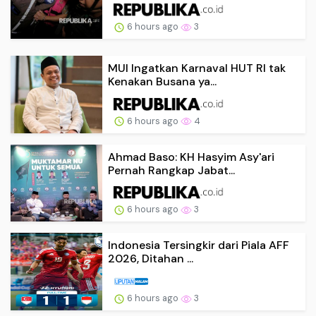
6 hours ago
3
MUI Ingatkan Karnaval HUT RI tak
Kenakan Busana ya...
6 hours ago
4
Ahmad Baso: KH Hasyim Asy'ari
Pernah Rangkap Jabat...
6 hours ago
3
Indonesia Tersingkir dari Piala AFF
2026, Ditahan ...
6 hours ago
3