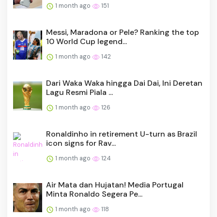
1 month ago
151
Messi, Maradona or Pele? Ranking the top
10 World Cup legend...
1 month ago
142
Dari Waka Waka hingga Dai Dai, Ini Deretan
Lagu Resmi Piala ...
1 month ago
126
Ronaldinho in retirement U-turn as Brazil
icon signs for Rav...
1 month ago
124
Air Mata dan Hujatan! Media Portugal
Minta Ronaldo Segera Pe...
1 month ago
118