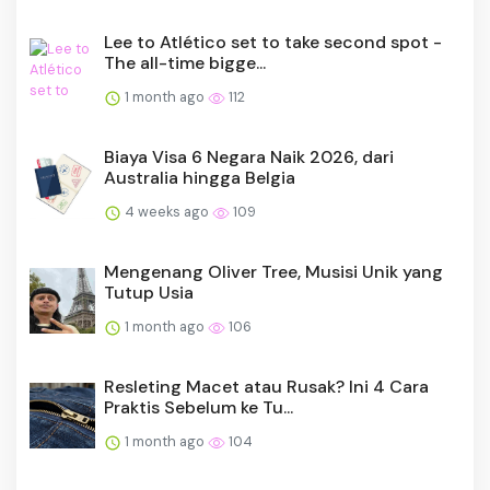
Lee to Atlético set to take second spot -
The all-time bigge...
1 month ago
112
Biaya Visa 6 Negara Naik 2026, dari
Australia hingga Belgia
4 weeks ago
109
Mengenang Oliver Tree, Musisi Unik yang
Tutup Usia
1 month ago
106
Resleting Macet atau Rusak? Ini 4 Cara
Praktis Sebelum ke Tu...
1 month ago
104