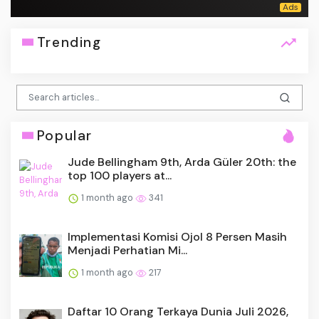
Trending
Popular
Jude Bellingham 9th, Arda Güler 20th: the
top 100 players at...
1 month ago
341
Implementasi Komisi Ojol 8 Persen Masih
Menjadi Perhatian Mi...
1 month ago
217
Daftar 10 Orang Terkaya Dunia Juli 2026,