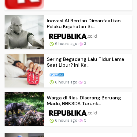
Inovasi AI Rentan Dimanfaatkan
Pelaku Kejahatan Si...
6 hours ago
3
Sering Begadang Lalu Tidur Lama
Saat Libur? Ini Ka...
6 hours ago
2
Warga di Riau Diserang Beruang
Madu, BBKSDA Turunk...
6 hours ago
5