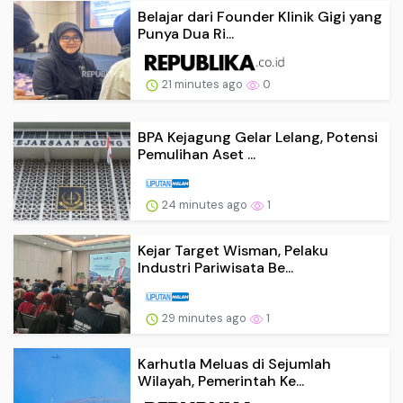
Belajar dari Founder Klinik Gigi yang
Punya Dua Ri...
21 minutes ago
0
BPA Kejagung Gelar Lelang, Potensi
Pemulihan Aset ...
24 minutes ago
1
Kejar Target Wisman, Pelaku
Industri Pariwisata Be...
29 minutes ago
1
Karhutla Meluas di Sejumlah
Wilayah, Pemerintah Ke...