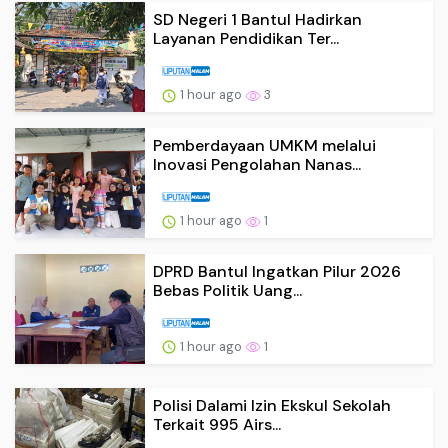
SD Negeri 1 Bantul Hadirkan
Layanan Pendidikan Ter...
1 hour ago
3
Pemberdayaan UMKM melalui
Inovasi Pengolahan Nanas...
1 hour ago
1
DPRD Bantul Ingatkan Pilur 2026
Bebas Politik Uang...
1 hour ago
1
Polisi Dalami Izin Ekskul Sekolah
Terkait 995 Airs...