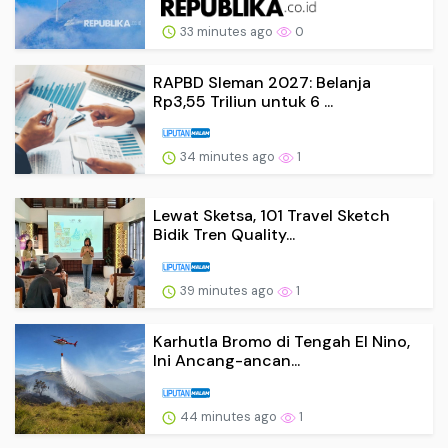
33 minutes ago
0
RAPBD Sleman 2027: Belanja
Rp3,55 Triliun untuk 6 ...
34 minutes ago
1
Lewat Sketsa, 101 Travel Sketch
Bidik Tren Quality...
39 minutes ago
1
Karhutla Bromo di Tengah El Nino,
Ini Ancang-ancan...
44 minutes ago
1