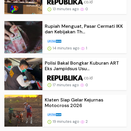
13 minutes ago
0
Rupiah Menguat, Pasar Cermati IKK
dan Kebijakan Th...
14 minutes ago
1
Polisi Bakal Bongkar Kuburan ART
Eks Jampidsus Usu...
17 minutes ago
0
Klaten Siap Gelar Kejurnas
Motocross 2026
19 minutes ago
2