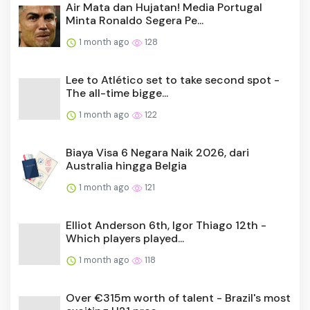
Air Mata dan Hujatan! Media Portugal
Minta Ronaldo Segera Pe...
1 month ago
128
Lee to Atlético set to take second spot -
The all-time bigge...
1 month ago
122
Biaya Visa 6 Negara Naik 2026, dari
Australia hingga Belgia
1 month ago
121
Elliot Anderson 6th, Igor Thiago 12th -
Which players played...
1 month ago
118
Over €315m worth of talent - Brazil's most