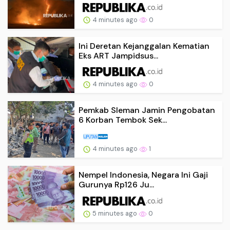
4 minutes ago
0
Ini Deretan Kejanggalan Kematian
Eks ART Jampidsus...
4 minutes ago
0
Pemkab Sleman Jamin Pengobatan
6 Korban Tembok Sek...
4 minutes ago
1
Nempel Indonesia, Negara Ini Gaji
Gurunya Rp126 Ju...
5 minutes ago
0