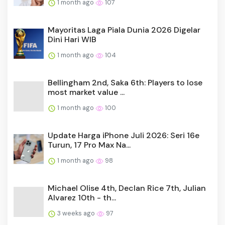
1 month ago
107
Mayoritas Laga Piala Dunia 2026 Digelar
Dini Hari WIB
1 month ago
104
Bellingham 2nd, Saka 6th: Players to lose
most market value ...
1 month ago
100
Update Harga iPhone Juli 2026: Seri 16e
Turun, 17 Pro Max Na...
1 month ago
98
Michael Olise 4th, Declan Rice 7th, Julian
Alvarez 10th - th...
3 weeks ago
97