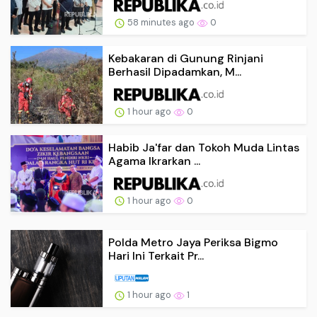
58 minutes ago
0
Kebakaran di Gunung Rinjani
Berhasil Dipadamkan, M...
1 hour ago
0
Habib Ja'far dan Tokoh Muda Lintas
Agama Ikrarkan ...
1 hour ago
0
Polda Metro Jaya Periksa Bigmo
Hari Ini Terkait Pr...
1 hour ago
1