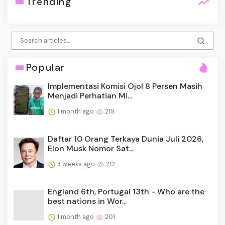
Trending
Popular
Implementasi Komisi Ojol 8 Persen Masih
Menjadi Perhatian Mi...
1 month ago
219
Daftar 10 Orang Terkaya Dunia Juli 2026,
Elon Musk Nomor Sat...
3 weeks ago
212
England 6th, Portugal 13th - Who are the
best nations in Wor...
1 month ago
201