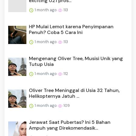
exciting U21 pros...
1 month ago
113
HP Mulai Lemot karena Penyimpanan
Penuh? Coba 5 Cara Ini
1 month ago
113
Mengenang Oliver Tree, Musisi Unik yang
Tutup Usia
1 month ago
112
Oliver Tree Meninggal di Usia 32 Tahun,
Helikopternya Jatuh ...
1 month ago
109
Jerawat Saat Pubertas? Ini 5 Bahan
Ampuh yang Direkomendasik...