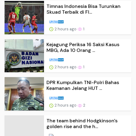
Timnas Indonesia Bisa Turunkan
Skuad Terbaik di FI...
2 hours ago
1
Kejagung Periksa 16 Saksi Kasus
MBG, Ada 10 Orang ...
2 hours ago
1
DPR Kumpulkan TNI-Polri Bahas
Keamanan Jelang HUT ...
2 hours ago
2
The team behind Hodgkinson's
golden rise and the h...