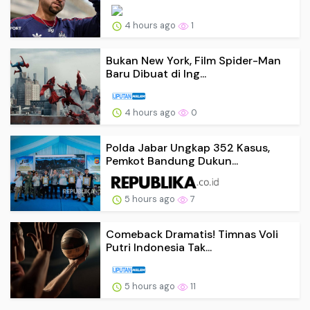
4 hours ago
1
Bukan New York, Film Spider-Man
Baru Dibuat di Ing...
4 hours ago
0
Polda Jabar Ungkap 352 Kasus,
Pemkot Bandung Dukun...
5 hours ago
7
Comeback Dramatis! Timnas Voli
Putri Indonesia Tak...
5 hours ago
11