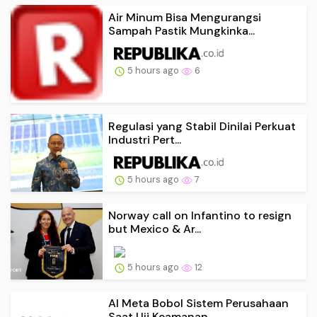
Air Minum Bisa Mengurangsi
Sampah Pastik Mungkinka...
5 hours ago
6
Regulasi yang Stabil Dinilai Perkuat
Industri Pert...
5 hours ago
7
Norway call on Infantino to resign
but Mexico & Ar...
5 hours ago
12
AI Meta Bobol Sistem Perusahaan
Saat Uji Keamanan,...