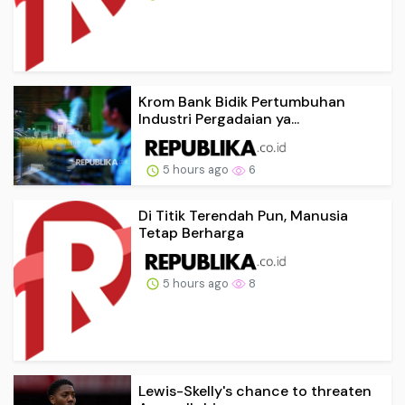
Krom Bank Bidik Pertumbuhan
Industri Pergadaian ya...
5 hours ago
6
Di Titik Terendah Pun, Manusia
Tetap Berharga
5 hours ago
8
Lewis-Skelly's chance to threaten