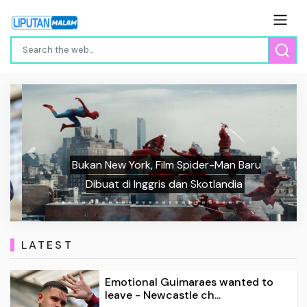
Previous
Next
Bukan New York, Film Spider-Man Baru
Dibuat di Inggris dan Skotlandia
LATEST
Emotional Guimaraes wanted to
leave - Newcastle ch...