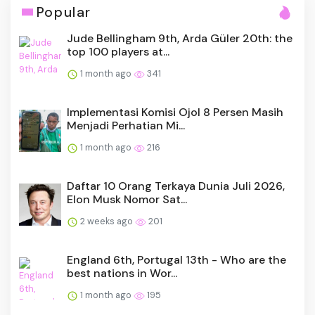
Popular
Jude Bellingham 9th, Arda Güler 20th: the
top 100 players at...
1 month ago
341
Implementasi Komisi Ojol 8 Persen Masih
Menjadi Perhatian Mi...
1 month ago
216
Daftar 10 Orang Terkaya Dunia Juli 2026,
Elon Musk Nomor Sat...
2 weeks ago
201
England 6th, Portugal 13th - Who are the
best nations in Wor...
1 month ago
195