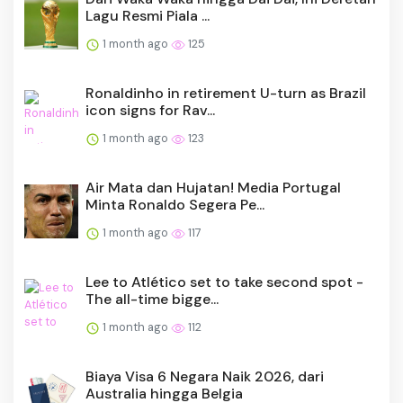
Lagu Resmi Piala ...
1 month ago
125
Ronaldinho in retirement U-turn as Brazil
icon signs for Rav...
1 month ago
123
Air Mata dan Hujatan! Media Portugal
Minta Ronaldo Segera Pe...
1 month ago
117
Lee to Atlético set to take second spot -
The all-time bigge...
1 month ago
112
Biaya Visa 6 Negara Naik 2026, dari
Australia hingga Belgia