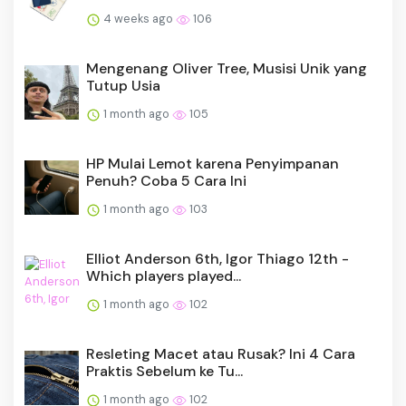
4 weeks ago
106
Mengenang Oliver Tree, Musisi Unik yang
Tutup Usia
1 month ago
105
HP Mulai Lemot karena Penyimpanan
Penuh? Coba 5 Cara Ini
1 month ago
103
Elliot Anderson 6th, Igor Thiago 12th -
Which players played...
1 month ago
102
Resleting Macet atau Rusak? Ini 4 Cara
Praktis Sebelum ke Tu...
1 month ago
102