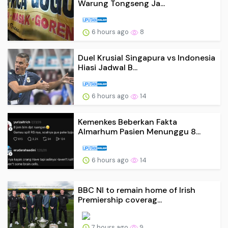
Warung Tongseng Ja...
6 hours ago
8
Duel Krusial Singapura vs Indonesia
Hiasi Jadwal B...
6 hours ago
14
Kemenkes Beberkan Fakta
Almarhum Pasien Menunggu 8...
6 hours ago
14
BBC NI to remain home of Irish
Premiership coverag...
7 hours ago
9