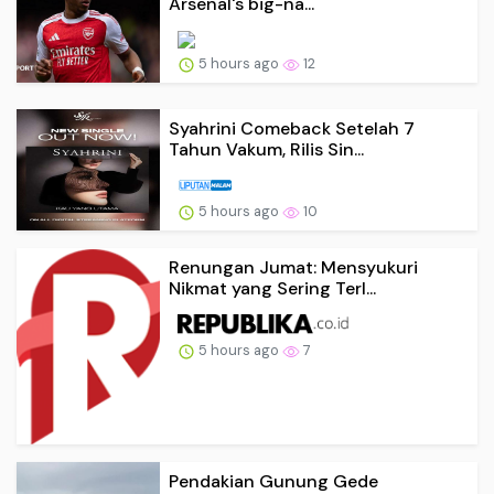
Arsenal's big-na...
5 hours ago
12
Syahrini Comeback Setelah 7
Tahun Vakum, Rilis Sin...
5 hours ago
10
Renungan Jumat: Mensyukuri
Nikmat yang Sering Terl...
5 hours ago
7
Pendakian Gunung Gede