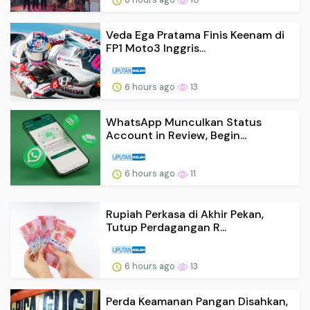
Veda Ega Pratama Finis Keenam di
FP1 Moto3 Inggris...
6 hours ago
13
WhatsApp Munculkan Status
Account in Review, Begin...
6 hours ago
11
Rupiah Perkasa di Akhir Pekan,
Tutup Perdagangan R...
6 hours ago
13
Perda Keamanan Pangan Disahkan,