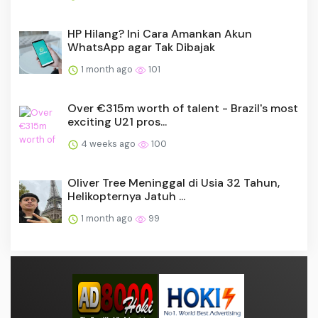
HP Hilang? Ini Cara Amankan Akun
WhatsApp agar Tak Dibajak
1 month ago
101
Over €315m worth of talent - Brazil's most
exciting U21 pros...
4 weeks ago
100
Oliver Tree Meninggal di Usia 32 Tahun,
Helikopternya Jatuh ...
1 month ago
99