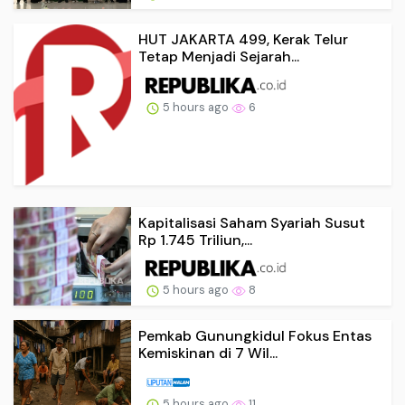
HUT JAKARTA 499, Kerak Telur
Tetap Menjadi Sejarah...
5 hours ago
6
Kapitalisasi Saham Syariah Susut
Rp 1.745 Triliun,...
5 hours ago
8
Pemkab Gunungkidul Fokus Entas
Kemiskinan di 7 Wil...
5 hours ago
11