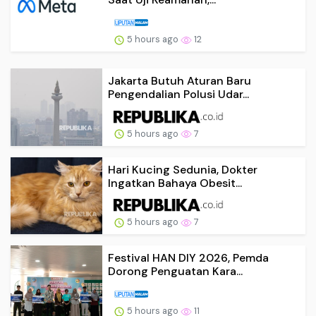
5 hours ago
12
Jakarta Butuh Aturan Baru
Pengendalian Polusi Udar...
5 hours ago
7
Hari Kucing Sedunia, Dokter
Ingatkan Bahaya Obesit...
5 hours ago
7
Festival HAN DIY 2026, Pemda
Dorong Penguatan Kara...
5 hours ago
11