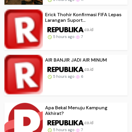
Erick Thohir Konfirmasi FIFA Lepas
Larangan Suport...
5 hours ago
7
AIR BANJIR JADI AIR MINUM
5 hours ago
6
Apa Bekal Menuju Kampung
Akhirat?
5 hours ago
7