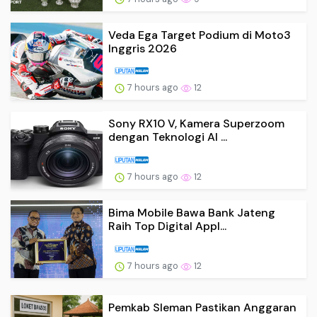
Veda Ega Target Podium di Moto3
Inggris 2026
7 hours ago
12
Sony RX10 V, Kamera Superzoom
dengan Teknologi AI ...
7 hours ago
12
Bima Mobile Bawa Bank Jateng
Raih Top Digital Appl...
7 hours ago
12
Pemkab Sleman Pastikan Anggaran