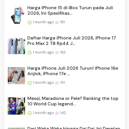
Harga iPhone 15 di iBox Turun pada Juli
2026, Ini Spesifikas...
1 month ago
181
Daftar Harga iPhone Juli 2026, iPhone 17
Pro Max 2 TB Rp44 J...
1 month ago
163
Harga iPhone Juli 2026 Turun! iPhone 16e
Anjlok, iPhone 17e ...
1 month ago
151
Messi, Maradona or Pele? Ranking the top
10 World Cup legend...
1 month ago
142
Dari Waka Waka hingga Dai Dai, Ini Deretan