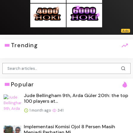
Trending
Popular
Jude Bellingham 9th, Arda Güler 20th: the top
100 players at...
1 month ago
341
Implementasi Komisi Ojol 8 Persen Masih
Menjadi Perhatian Mi...