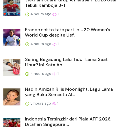
Tekuk Kamboja 3-1
4 hours ago
1
France set to take part in U20 Women's
World Cup despite Uef...
4 hours ago
1
Sering Begadang Lalu Tidur Lama Saat
Libur? Ini Kata Ahli
4 hours ago
1
Nadin Amizah Rilis Moonlight, Lagu Lama
yang Buka Semesta Al...
5 hours ago
1
Indonesia Tersingkir dari Piala AFF 2026,
Ditahan Singapura ...