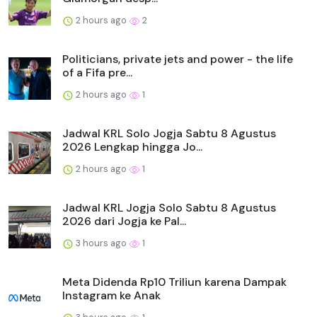
2 hours ago
2
Politicians, private jets and power - the life
of a Fifa pre...
2 hours ago
1
Jadwal KRL Solo Jogja Sabtu 8 Agustus
2026 Lengkap hingga Jo...
2 hours ago
1
Jadwal KRL Jogja Solo Sabtu 8 Agustus
2026 dari Jogja ke Pal...
3 hours ago
1
Meta Didenda Rp10 Triliun karena Dampak
Instagram ke Anak