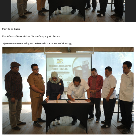
Main Game Gacor
Resmi Games Gacor Vietnam Terbaik Gampang Wd 24 Jam
Sign In Member Game Paling Hot Online Komisi 200% RTP Hari Ini Tertinggi