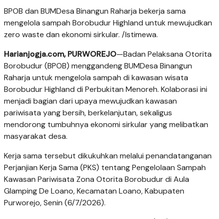
BPOB dan BUMDesa Binangun Raharja bekerja sama
mengelola sampah Borobudur Highland untuk mewujudkan
zero waste dan ekonomi sirkular. /Istimewa.
Harianjogja.com, PURWOREJO
—Badan Pelaksana Otorita
Borobudur (BPOB) menggandeng BUMDesa Binangun
Raharja untuk mengelola sampah di kawasan wisata
Borobudur Highland di Perbukitan Menoreh. Kolaborasi ini
menjadi bagian dari upaya mewujudkan kawasan
pariwisata yang bersih, berkelanjutan, sekaligus
mendorong tumbuhnya ekonomi sirkular yang melibatkan
masyarakat desa.
Kerja sama tersebut dikukuhkan melalui penandatanganan
Perjanjian Kerja Sama (PKS) tentang Pengelolaan Sampah
Kawasan Pariwisata Zona Otorita Borobudur di Aula
Glamping De Loano, Kecamatan Loano, Kabupaten
Purworejo, Senin (6/7/2026).