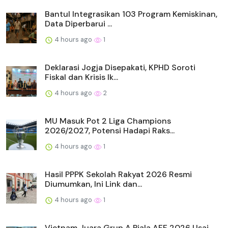
Bantul Integrasikan 103 Program Kemiskinan,
Data Diperbarui ...
4 hours ago
1
Deklarasi Jogja Disepakati, KPHD Soroti
Fiskal dan Krisis Ik...
4 hours ago
2
MU Masuk Pot 2 Liga Champions
2026/2027, Potensi Hadapi Raks...
4 hours ago
1
Hasil PPPK Sekolah Rakyat 2026 Resmi
Diumumkan, Ini Link dan...
4 hours ago
1
Vietnam Juara Grup A Piala AFF 2026 Usai