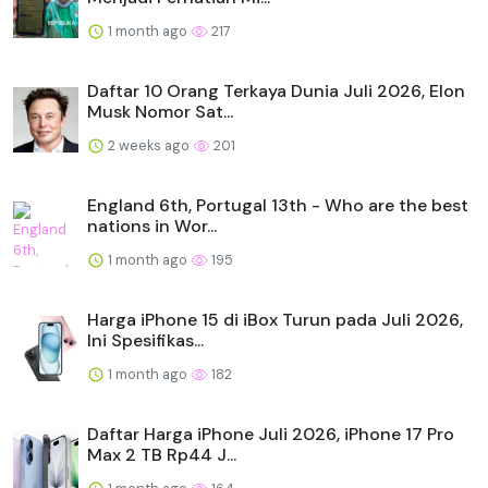
1 month ago
217
Daftar 10 Orang Terkaya Dunia Juli 2026, Elon
Musk Nomor Sat...
2 weeks ago
201
England 6th, Portugal 13th - Who are the best
nations in Wor...
1 month ago
195
Harga iPhone 15 di iBox Turun pada Juli 2026,
Ini Spesifikas...
1 month ago
182
Daftar Harga iPhone Juli 2026, iPhone 17 Pro
Max 2 TB Rp44 J...