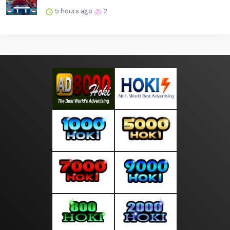
5 hours ago
2