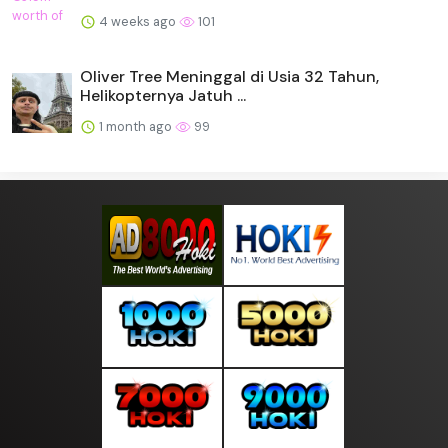
4 weeks ago
101
Oliver Tree Meninggal di Usia 32 Tahun,
Helikopternya Jatuh ...
1 month ago
99