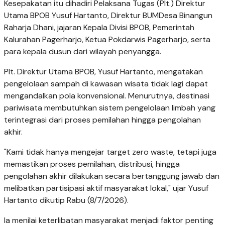
Kesepakatan itu dihadiri Pelaksana Tugas (Plt.) Direktur
Utama BPOB Yusuf Hartanto, Direktur BUMDesa Binangun
Raharja Dhani, jajaran Kepala Divisi BPOB, Pemerintah
Kalurahan Pagerharjo, Ketua Pokdarwis Pagerharjo, serta
para kepala dusun dari wilayah penyangga.
Plt. Direktur Utama BPOB, Yusuf Hartanto, mengatakan
pengelolaan sampah di kawasan wisata tidak lagi dapat
mengandalkan pola konvensional. Menurutnya, destinasi
pariwisata membutuhkan sistem pengelolaan limbah yang
terintegrasi dari proses pemilahan hingga pengolahan
akhir.
"Kami tidak hanya mengejar target zero waste, tetapi juga
memastikan proses pemilahan, distribusi, hingga
pengolahan akhir dilakukan secara bertanggung jawab dan
melibatkan partisipasi aktif masyarakat lokal," ujar Yusuf
Hartanto dikutip Rabu (8/7/2026).
Ia menilai keterlibatan masyarakat menjadi faktor penting