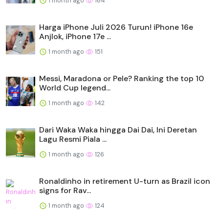
1 month ago
164
Harga iPhone Juli 2026 Turun! iPhone 16e
Anjlok, iPhone 17e ...
1 month ago
151
Messi, Maradona or Pele? Ranking the top 10
World Cup legend...
1 month ago
142
Dari Waka Waka hingga Dai Dai, Ini Deretan
Lagu Resmi Piala ...
1 month ago
126
Ronaldinho in retirement U-turn as Brazil icon
signs for Rav...
1 month ago
124