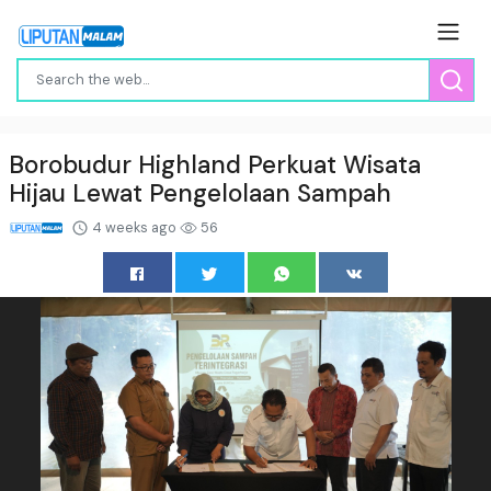
Borobudur Highland Perkuat Wisata
Hijau Lewat Pengelolaan Sampah
4 weeks ago
56