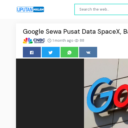
Google Sewa Pusat Data SpaceX, Ba
1 month ago
88