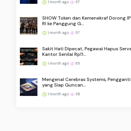
1 month ago
97
SHOW Token dan Kemenekraf Dorong IP 
RI ke Panggung G...
1 month ago
97
Sakit Hati Dipecat, Pegawai Hapus Serv
Kantor Senilai Rp11...
1 month ago
89
Mengenal Cerebras Systems, Pengganti 
yang Siap Guncan...
1 month ago
98