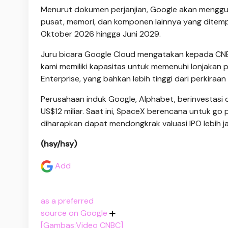
Menurut dokumen perjanjian, Google akan mengguna
pusat, memori, dan komponen lainnya yang ditempa
Oktober 2026 hingga Juni 2029.
Juru bicara Google Cloud mengatakan kepada CNB
kami memiliki kapasitas untuk memenuhi lonjakan 
Enterprise, yang bahkan lebih tinggi dari perkiraan
Perusahaan induk Google, Alphabet, berinvestasi 
US$12 miliar. Saat ini, SpaceX berencana untuk go p
diharapkan dapat mendongkrak valuasi IPO lebih jau
(hsy/hsy)
Add
as a preferred
source on Google
[Gambas:Video CNBC]