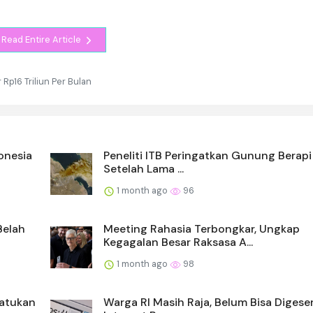
Read Entire Article
Rp16 Triliun Per Bulan
onesia
Peneliti ITB Peringatkan Gunung Berapi
Setelah Lama ...
1 month ago
96
Belah
Meeting Rahasia Terbongkar, Ungkap
Kegagalan Besar Raksasa A...
1 month ago
98
Satukan
Warga RI Masih Raja, Belum Bisa Digeser