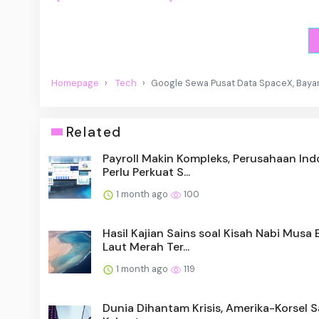
Homepage
Tech
Google Sewa Pusat Data SpaceX, Bayar 
Related
Payroll Makin Kompleks, Perusahaan Ind
Perlu Perkuat S...
1 month ago
100
Hasil Kajian Sains soal Kisah Nabi Musa 
Laut Merah Ter...
1 month ago
119
Dunia Dihantam Krisis, Amerika-Korsel 