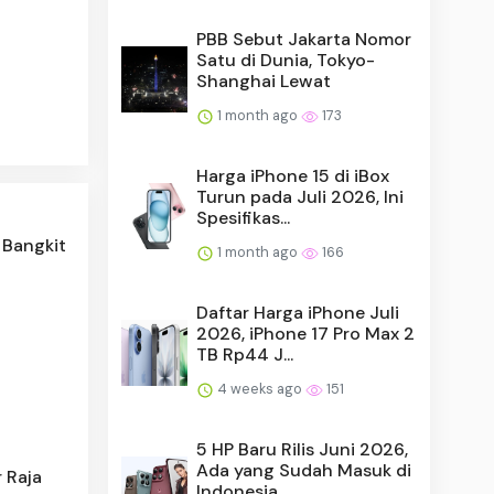
PBB Sebut Jakarta Nomor
Satu di Dunia, Tokyo-
Shanghai Lewat
1 month ago
173
Harga iPhone 15 di iBox
Turun pada Juli 2026, Ini
Spesifikas...
 Bangkit
1 month ago
166
Daftar Harga iPhone Juli
2026, iPhone 17 Pro Max 2
TB Rp44 J...
4 weeks ago
151
5 HP Baru Rilis Juni 2026,
Ada yang Sudah Masuk di
 Raja
Indonesia...