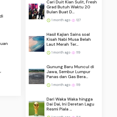
Cari Duit Kian Sulit, Fresh
Grad Butuh Waktu 20
Bulan Buat D...
di
1 month ago
127
Hasil Kajian Sains soal
Kisah Nabi Musa Belah
juan
Laut Merah Ter...
1 month ago
119
Gunung Baru Muncul di
,
Jawa, Sembur Lumpur
Panas dan Gas Bera...
1 month ago
119
Dari Waka Waka hingga
Dai Dai, Ini Deretan Lagu
Resmi Piala ...