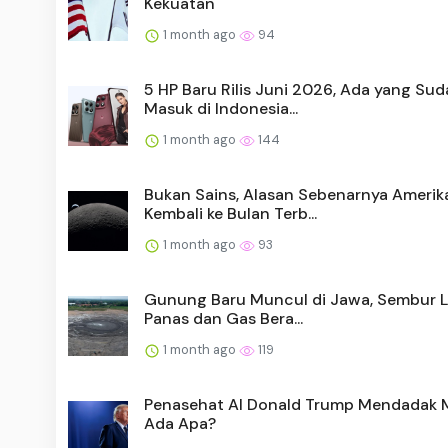
Kekuatan
1 month ago
94
5 HP Baru Rilis Juni 2026, Ada yang Su
Masuk di Indonesia...
1 month ago
144
Bukan Sains, Alasan Sebenarnya Amerik
Kembali ke Bulan Terb...
1 month ago
93
Gunung Baru Muncul di Jawa, Sembur 
Panas dan Gas Bera...
1 month ago
119
Penasehat AI Donald Trump Mendadak 
Ada Apa?