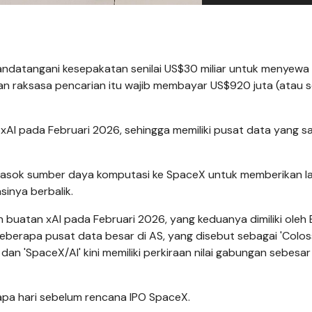
ndatangani kesepakatan senilai US$30 miliar untuk menyewa
n raksasa pencarian itu wajib membayar US$920 juta (atau s
 xAI pada Februari 2026, sehingga memiliki pusat data yang s
memasok sumber daya komputasi ke SpaceX untuk memberikan 
asinya berbalik.
buatan xAI pada Februari 2026, yang keduanya dimiliki oleh 
berapa pusat data besar di AS, yang disebut sebagai 'Coloss
dan 'SpaceX/AI' kini memiliki perkiraan nilai gabungan sebesar
apa hari sebelum rencana IPO SpaceX.