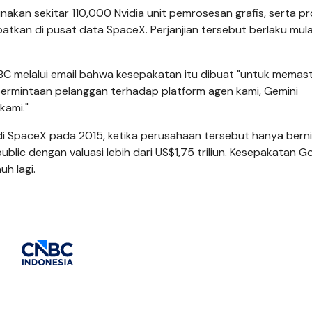
kan sekitar 110,000 Nvidia unit pemrosesan grafis, serta p
tkan di pusat data SpaceX. Perjanjian tersebut berlaku mula
C melalui email bahwa kesepakatan itu dibuat "untuk memast
permintaan pelanggan terhadap platform agen kami, Gemini
 kami."
di SpaceX pada 2015, ketika perusahaan tersebut hanya bernil
ublic dengan valuasi lebih dari US$1,75 triliun. Kesepakatan G
h lagi.