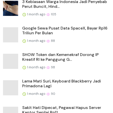
3 Kebiasaan Warga Indonesia Jadi Penyebab
Perut Buncit, Hind...
1 month ago
105
Google Sewa Pusat Data SpaceX, Bayar Rp16
Triliun Per Bulan
1 month ago
88
SHOW Token dan Kemenekraf Dorong IP
Kreatif RI ke Panggung G...
1 month ago
98
Lama Mati Suri, Keyboard Blackberry Jadi
Primadona Lagi
1 month ago
90
Sakit Hati Dipecat, Pegawai Hapus Server
Kantor Senilai Rp11...