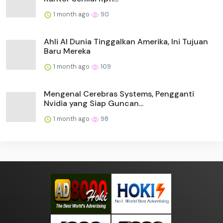
1 month ago
90
Ahli AI Dunia Tinggalkan Amerika, Ini Tujuan
Baru Mereka
1 month ago
109
Mengenal Cerebras Systems, Pengganti
Nvidia yang Siap Guncan...
1 month ago
98