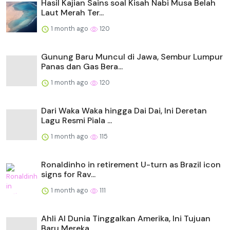
Hasil Kajian Sains soal Kisah Nabi Musa Belah
Laut Merah Ter...
1 month ago
120
Gunung Baru Muncul di Jawa, Sembur Lumpur
Panas dan Gas Bera...
1 month ago
120
Dari Waka Waka hingga Dai Dai, Ini Deretan
Lagu Resmi Piala ...
1 month ago
115
Ronaldinho in retirement U-turn as Brazil icon
signs for Rav...
1 month ago
111
Ahli AI Dunia Tinggalkan Amerika, Ini Tujuan
Baru Mereka