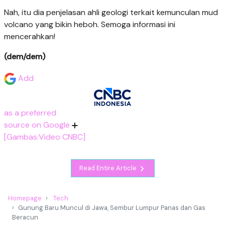
Nah, itu dia penjelasan ahli geologi terkait kemunculan mud
volcano yang bikin heboh. Semoga informasi ini
mencerahkan!
(dem/dem)
Add
as a preferred
source on Google
[Gambas:Video CNBC]
Read Entire Article
Homepage
Tech
Gunung Baru Muncul di Jawa, Sembur Lumpur Panas dan Gas
Beracun