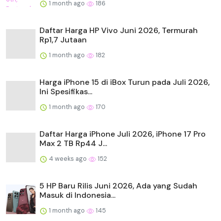
1 month ago
186
Daftar Harga HP Vivo Juni 2026, Termurah
Rp1,7 Jutaan
1 month ago
182
Harga iPhone 15 di iBox Turun pada Juli 2026,
Ini Spesifikas...
1 month ago
170
Daftar Harga iPhone Juli 2026, iPhone 17 Pro
Max 2 TB Rp44 J...
4 weeks ago
152
5 HP Baru Rilis Juni 2026, Ada yang Sudah
Masuk di Indonesia...
1 month ago
145