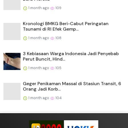
1 month ago
109
Kronologi BMKG Beri-Cabut Peringatan
Tsunami di RI Efek Gemp...
1 month ago
108
3 Kebiasaan Warga Indonesia Jadi Penyebab
Perut Buncit, Hind...
1 month ago
105
Geger Penikaman Massal di Stasiun Transit, 6
Orang Jadi Korb...
1 month ago
104