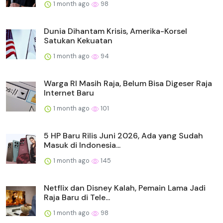
1 month ago
98
Dunia Dihantam Krisis, Amerika-Korsel
Satukan Kekuatan
1 month ago
94
Warga RI Masih Raja, Belum Bisa Digeser Raja
Internet Baru
1 month ago
101
5 HP Baru Rilis Juni 2026, Ada yang Sudah
Masuk di Indonesia...
1 month ago
145
Netflix dan Disney Kalah, Pemain Lama Jadi
Raja Baru di Tele...
1 month ago
98