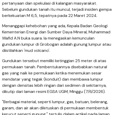
pertanyaan dan spekulasi di kalangan masyarakat.
Sebelum gundukan tanah itu muncul, terjadi insiden gempa
berkekuatan M 6,5, tepatnya pada 22 Maret 2024.
Menanggapi kehebohan yang ada, Kepala Badan Geologi
Kementerian Energi dan Sumber Daya Mineral, Muhammad
Wafid A.N buka suara. Ia menegaskan kemunculan
gundukan lumpur di Grobogan adalah gunung lumpur atau
diistilahkan 'mud volcano'.
Gundukan tersebut memiliki ketinggian 25 meter di atas
permukaan tanah. Pembentukannya disebabkan natural
gas yang naik ke permukaan ketika menemukan sesar
mendatar yang tegak (konduit) dan membawa lumpur
dengan densitas lebih ringan dari sedimen di sekitarnya,
dikutip dari laman resmi EGSA UGM, Minggu (7/6/2026).
"Berbagai material, seperti lumpur, gas, batuan, belerang,
garam, dan air akan diletuskan di permukaan membentuk
kerucut seperti gunung," tertulis dalam artikel pada laman