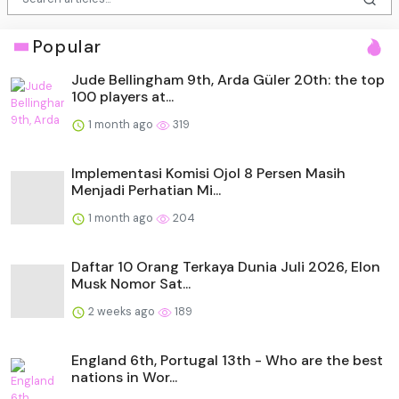
Popular
Jude Bellingham 9th, Arda Güler 20th: the top
100 players at...
1 month ago
319
Implementasi Komisi Ojol 8 Persen Masih
Menjadi Perhatian Mi...
1 month ago
204
Daftar 10 Orang Terkaya Dunia Juli 2026, Elon
Musk Nomor Sat...
2 weeks ago
189
England 6th, Portugal 13th - Who are the best
nations in Wor...