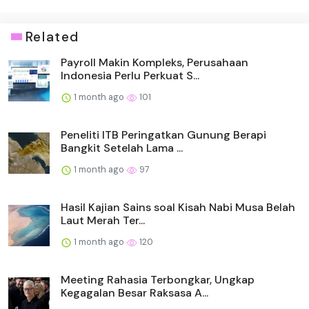
Related
Payroll Makin Kompleks, Perusahaan
Indonesia Perlu Perkuat S...
1 month ago
101
Peneliti ITB Peringatkan Gunung Berapi
Bangkit Setelah Lama ...
1 month ago
97
Hasil Kajian Sains soal Kisah Nabi Musa Belah
Laut Merah Ter...
1 month ago
120
Meeting Rahasia Terbongkar, Ungkap
Kegagalan Besar Raksasa A...