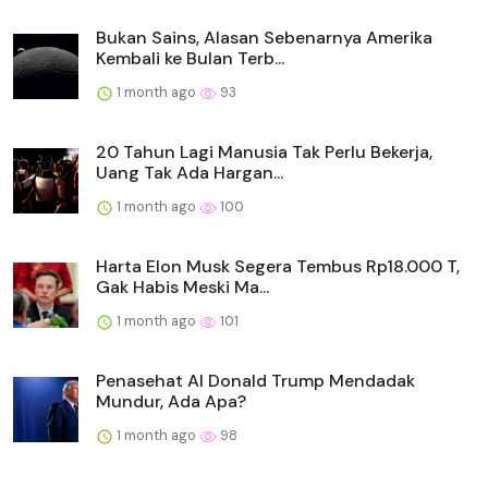
Bukan Sains, Alasan Sebenarnya Amerika
Kembali ke Bulan Terb...
1 month ago
93
20 Tahun Lagi Manusia Tak Perlu Bekerja,
Uang Tak Ada Hargan...
1 month ago
100
Harta Elon Musk Segera Tembus Rp18.000 T,
Gak Habis Meski Ma...
1 month ago
101
Penasehat AI Donald Trump Mendadak
Mundur, Ada Apa?
1 month ago
98