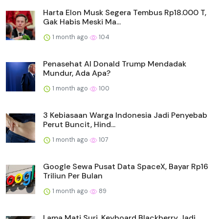
Harta Elon Musk Segera Tembus Rp18.000 T,
Gak Habis Meski Ma...
1 month ago
104
Penasehat AI Donald Trump Mendadak
Mundur, Ada Apa?
1 month ago
100
3 Kebiasaan Warga Indonesia Jadi Penyebab
Perut Buncit, Hind...
1 month ago
107
Google Sewa Pusat Data SpaceX, Bayar Rp16
Triliun Per Bulan
1 month ago
89
Lama Mati Suri, Keyboard Blackberry Jadi