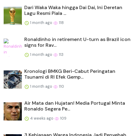
Dari Waka Waka hingga Dai Dai, Ini Deretan
Lagu Resmi Piala ...
1 month ago
118
Ronaldinho in retirement U-turn as Brazil icon
signs for Rav...
1 month ago
113
Kronologi BMKG Beri-Cabut Peringatan
Tsunami di RI Efek Gemp...
1 month ago
110
Air Mata dan Hujatan! Media Portugal Minta
Ronaldo Segera Pe...
4 weeks ago
109
3 Kebiasaan Warga Indonesia Jadi Penyebab