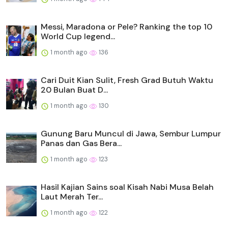
Messi, Maradona or Pele? Ranking the top 10
World Cup legend...
1 month ago
136
Cari Duit Kian Sulit, Fresh Grad Butuh Waktu
20 Bulan Buat D...
1 month ago
130
Gunung Baru Muncul di Jawa, Sembur Lumpur
Panas dan Gas Bera...
1 month ago
123
Hasil Kajian Sains soal Kisah Nabi Musa Belah
Laut Merah Ter...
1 month ago
122