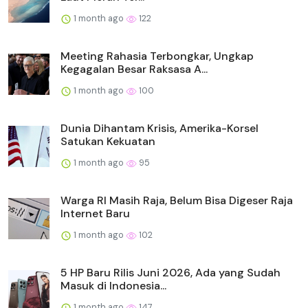
1 month ago
122
Meeting Rahasia Terbongkar, Ungkap
Kegagalan Besar Raksasa A...
1 month ago
100
Dunia Dihantam Krisis, Amerika-Korsel
Satukan Kekuatan
1 month ago
95
Warga RI Masih Raja, Belum Bisa Digeser Raja
Internet Baru
1 month ago
102
5 HP Baru Rilis Juni 2026, Ada yang Sudah
Masuk di Indonesia...
1 month ago
147