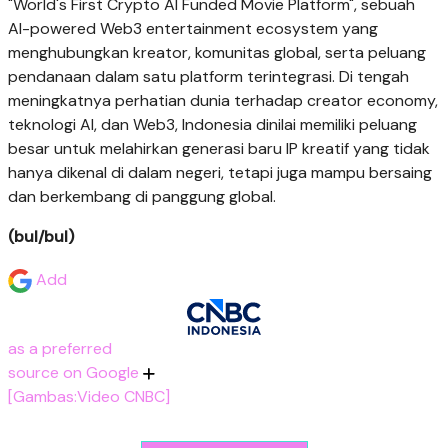
"World's First Crypto AI Funded Movie Platform", sebuah
AI-powered Web3 entertainment ecosystem yang
menghubungkan kreator, komunitas global, serta peluang
pendanaan dalam satu platform terintegrasi. Di tengah
meningkatnya perhatian dunia terhadap creator economy,
teknologi AI, dan Web3, Indonesia dinilai memiliki peluang
besar untuk melahirkan generasi baru IP kreatif yang tidak
hanya dikenal di dalam negeri, tetapi juga mampu bersaing
dan berkembang di panggung global.
(bul/bul)
Add
as a preferred
source on Google
[Gambas:Video CNBC]