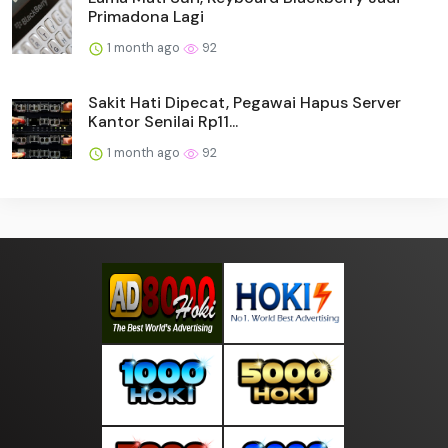
Primadona Lagi
1 month ago
92
Sakit Hati Dipecat, Pegawai Hapus Server
Kantor Senilai Rp11...
1 month ago
92