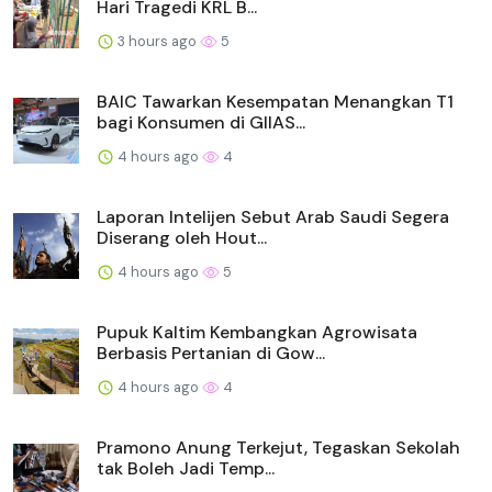
Hari Tragedi KRL B...
3 hours ago
5
BAIC Tawarkan Kesempatan Menangkan T1
bagi Konsumen di GIIAS...
4 hours ago
4
Laporan Intelijen Sebut Arab Saudi Segera
Diserang oleh Hout...
4 hours ago
5
Pupuk Kaltim Kembangkan Agrowisata
Berbasis Pertanian di Gow...
4 hours ago
4
Pramono Anung Terkejut, Tegaskan Sekolah
tak Boleh Jadi Temp...