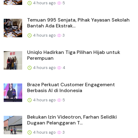
4 hours ago
5
Temuan 995 Senjata, Pihak Yayasan Sekolah
Bantah Ada Ekstrak...
4 hours ago
3
Uniqlo Hadirkan Tiga Pilihan Hijab untuk
Perempuan
4 hours ago
4
Braze Perkuat Customer Engagement
Berbasis AI di Indonesia
4 hours ago
5
Bekukan Izin Videotron, Farhan Selidiki
Dugaan Pelanggaran T...
4 hours ago
3