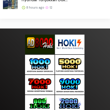
8 hours ago
12