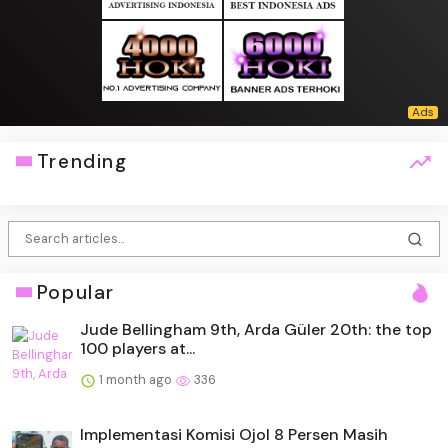
Trending
Popular
Jude Bellingham 9th, Arda Güler 20th: the top
100 players at...
1 month ago
336
Implementasi Komisi Ojol 8 Persen Masih