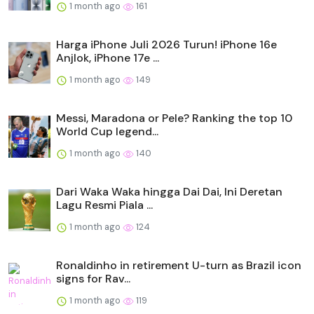
1 month ago
161
Harga iPhone Juli 2026 Turun! iPhone 16e
Anjlok, iPhone 17e ...
1 month ago
149
Messi, Maradona or Pele? Ranking the top 10
World Cup legend...
1 month ago
140
Dari Waka Waka hingga Dai Dai, Ini Deretan
Lagu Resmi Piala ...
1 month ago
124
Ronaldinho in retirement U-turn as Brazil icon
signs for Rav...
1 month ago
119