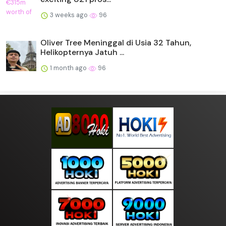
3 weeks ago
96
Oliver Tree Meninggal di Usia 32 Tahun,
Helikopternya Jatuh ...
1 month ago
96