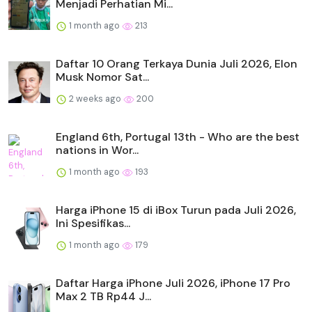
Menjadi Perhatian Mi...
1 month ago
213
Daftar 10 Orang Terkaya Dunia Juli 2026, Elon
Musk Nomor Sat...
2 weeks ago
200
England 6th, Portugal 13th - Who are the best
nations in Wor...
1 month ago
193
Harga iPhone 15 di iBox Turun pada Juli 2026,
Ini Spesifikas...
1 month ago
179
Daftar Harga iPhone Juli 2026, iPhone 17 Pro
Max 2 TB Rp44 J...