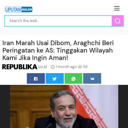
Iran Marah Usai Dibom, Araghchi Beri
Peringatan ke AS: Tinggakan Wilayah
Kami Jika Ingin Aman!
1 month ago
56