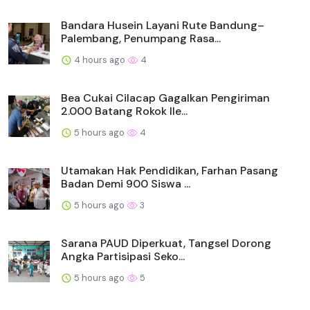
Bandara Husein Layani Rute Bandung–
Palembang, Penumpang Rasa...
4 hours ago
4
Bea Cukai Cilacap Gagalkan Pengiriman
2.000 Batang Rokok Ile...
5 hours ago
4
Utamakan Hak Pendidikan, Farhan Pasang
Badan Demi 900 Siswa ...
5 hours ago
3
Sarana PAUD Diperkuat, Tangsel Dorong
Angka Partisipasi Seko...
5 hours ago
5