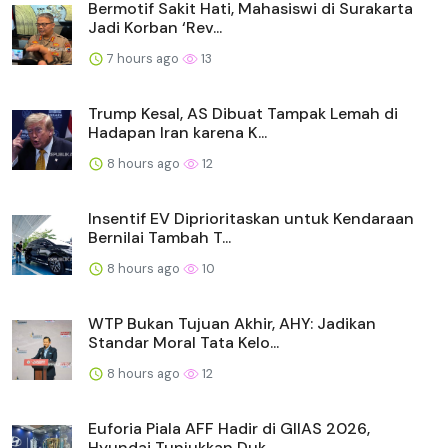
Bermotif Sakit Hati, Mahasiswi di Surakarta
Jadi Korban ‘Rev...
7 hours ago
13
Trump Kesal, AS Dibuat Tampak Lemah di
Hadapan Iran karena K...
8 hours ago
12
Insentif EV Diprioritaskan untuk Kendaraan
Bernilai Tambah T...
8 hours ago
10
WTP Bukan Tujuan Akhir, AHY: Jadikan
Standar Moral Tata Kelo...
8 hours ago
12
Euforia Piala AFF Hadir di GIIAS 2026,
Hyundai Tunjukkan Duk...