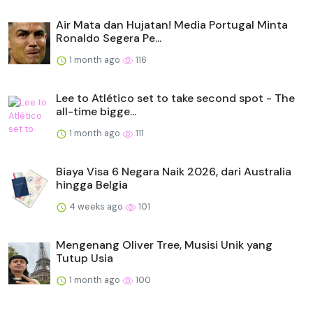
Air Mata dan Hujatan! Media Portugal Minta
Ronaldo Segera Pe...
1 month ago
116
Lee to Atlético set to take second spot - The
all-time bigge...
1 month ago
111
Biaya Visa 6 Negara Naik 2026, dari Australia
hingga Belgia
4 weeks ago
101
Mengenang Oliver Tree, Musisi Unik yang
Tutup Usia
1 month ago
100