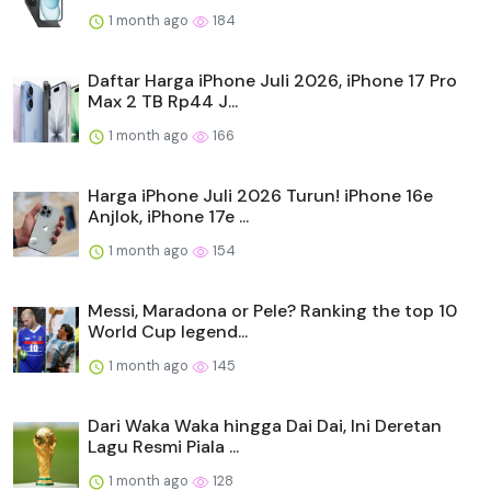
1 month ago
184
Daftar Harga iPhone Juli 2026, iPhone 17 Pro
Max 2 TB Rp44 J...
1 month ago
166
Harga iPhone Juli 2026 Turun! iPhone 16e
Anjlok, iPhone 17e ...
1 month ago
154
Messi, Maradona or Pele? Ranking the top 10
World Cup legend...
1 month ago
145
Dari Waka Waka hingga Dai Dai, Ini Deretan
Lagu Resmi Piala ...
1 month ago
128