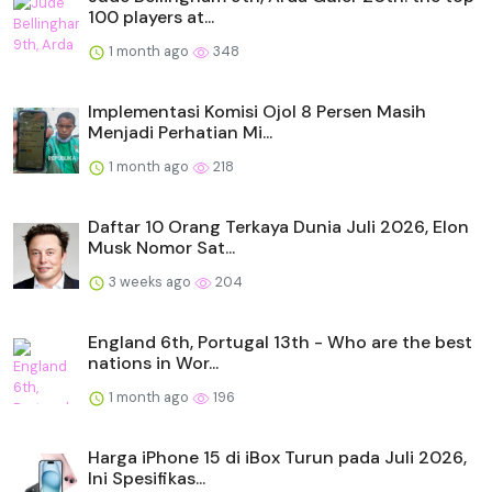
100 players at...
1 month ago
348
Implementasi Komisi Ojol 8 Persen Masih
Menjadi Perhatian Mi...
1 month ago
218
Daftar 10 Orang Terkaya Dunia Juli 2026, Elon
Musk Nomor Sat...
3 weeks ago
204
England 6th, Portugal 13th - Who are the best
nations in Wor...
1 month ago
196
Harga iPhone 15 di iBox Turun pada Juli 2026,
Ini Spesifikas...