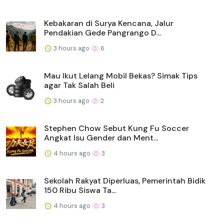
Kebakaran di Surya Kencana, Jalur
Pendakian Gede Pangrango D...
3 hours ago
6
Mau Ikut Lelang Mobil Bekas? Simak Tips
agar Tak Salah Beli
3 hours ago
2
Stephen Chow Sebut Kung Fu Soccer
Angkat Isu Gender dan Ment...
4 hours ago
3
Sekolah Rakyat Diperluas, Pemerintah Bidik
150 Ribu Siswa Ta...
4 hours ago
3