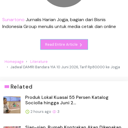
Sunartono
Jurnalis Harian Jogja, bagian dari Bisnis
Indonesia Group menulis untuk media cetak dan online
Read Entire Article
Homepage
Literature
Jadwal DAMRI Bandara YIA 10 Juni 2026, Tarif Rp80.000 ke Jogja
Related
Produk Lokal Kuasai 55 Persen Katalog
Sociolla hingga Juni 2...
2 hours ago
3
Siap-siap, Rumah Kontrakan Akan Dikenakan