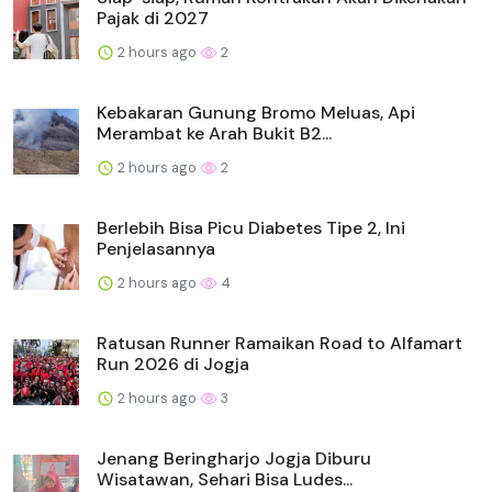
Pajak di 2027
2 hours ago
2
Kebakaran Gunung Bromo Meluas, Api
Merambat ke Arah Bukit B2...
2 hours ago
2
Berlebih Bisa Picu Diabetes Tipe 2, Ini
Penjelasannya
2 hours ago
4
Ratusan Runner Ramaikan Road to Alfamart
Run 2026 di Jogja
2 hours ago
3
Jenang Beringharjo Jogja Diburu
Wisatawan, Sehari Bisa Ludes...