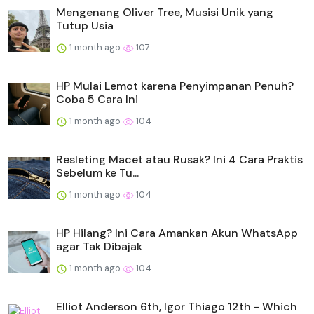
Mengenang Oliver Tree, Musisi Unik yang
Tutup Usia
1 month ago
107
HP Mulai Lemot karena Penyimpanan Penuh?
Coba 5 Cara Ini
1 month ago
104
Resleting Macet atau Rusak? Ini 4 Cara Praktis
Sebelum ke Tu...
1 month ago
104
HP Hilang? Ini Cara Amankan Akun WhatsApp
agar Tak Dibajak
1 month ago
104
Elliot Anderson 6th, Igor Thiago 12th - Which