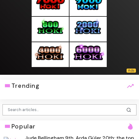
Trending
Popular
Jude Bellingham 9th, Arda Güler 20th: the top