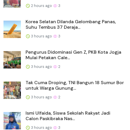
2 hours ago
3
Korea Selatan Dilanda Gelombang Panas,
Suhu Tembus 37 Deraja...
3 hours ago
3
Pengurus Didominasi Gen Z, PKB Kota Jogja
Mulai Petakan Cale...
3 hours ago
2
Tak Cuma Droping, TNI Bangun 18 Sumur Bor
untuk Warga Gunung...
3 hours ago
2
Ismi Ulfaida, Siswa Sekolah Rakyat Jadi
Calon Paskibraka Nas...
3 hours ago
3