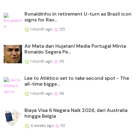
Ronaldinho in retirement U-turn as Brazil icon
signs for Rav...
1 month ago
125
Air Mata dan Hujatan! Media Portugal Minta
Ronaldo Segera Pe...
1 month ago
119
Lee to Atlético set to take second spot - The
all-time bigge...
1 month ago
116
Biaya Visa 6 Negara Naik 2026, dari Australia
hingga Belgia
4 weeks ago
112