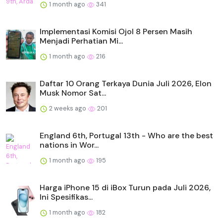
1 month ago
341
Implementasi Komisi Ojol 8 Persen Masih
Menjadi Perhatian Mi...
1 month ago
216
Daftar 10 Orang Terkaya Dunia Juli 2026, Elon
Musk Nomor Sat...
2 weeks ago
201
England 6th, Portugal 13th - Who are the best
nations in Wor...
1 month ago
195
Harga iPhone 15 di iBox Turun pada Juli 2026,
Ini Spesifikas...
1 month ago
182