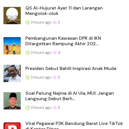
QS Al-Hujurat Ayat 11 dan Larangan
Mengolok-olok
3 hours ago
3
Pembangunan Kawasan DPR di IKN
Ditargetkan Rampung Akhir 202...
3 hours ago
4
Presiden Sebut Bahlil Inspirasi Anak Muda
3 hours ago
5
Soal Patung Najma di Al Ula, MUI: Jangan
Langsung Sebut Berh...
3 hours ago
3
Viral Pegawai P3K Bandung Barat Live TikTok
di Kantor Dinas