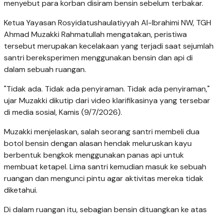
menyebut para korban disiram bensin sebelum terbakar.
Ketua Yayasan Rosyidatushaulatiyyah Al-Ibrahimi NW, TGH
Ahmad Muzakki Rahmatullah mengatakan, peristiwa
tersebut merupakan kecelakaan yang terjadi saat sejumlah
santri bereksperimen menggunakan bensin dan api di
dalam sebuah ruangan.
"Tidak ada. Tidak ada penyiraman. Tidak ada penyiraman,"
ujar Muzakki dikutip dari video klarifikasinya yang tersebar
di media sosial, Kamis (9/7/2026).
Muzakki menjelaskan, salah seorang santri membeli dua
botol bensin dengan alasan hendak meluruskan kayu
berbentuk bengkok menggunakan panas api untuk
membuat ketapel. Lima santri kemudian masuk ke sebuah
ruangan dan mengunci pintu agar aktivitas mereka tidak
diketahui.
Di dalam ruangan itu, sebagian bensin dituangkan ke atas