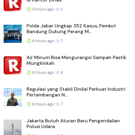
3 hours ago
3
Polda Jabar Ungkap 352 Kasus, Pemkot
Bandung Dukung Perang M...
6 hours ago
7
Air Minum Bisa Mengurangsi Sampah Pastik
Mungkinkah
6 hours ago
6
Regulasi yang Stabil Dinilai Perkuat Industri
Pertambangan N...
6 hours ago
7
Jakarta Butuh Aturan Baru Pengendalian
Polusi Udara