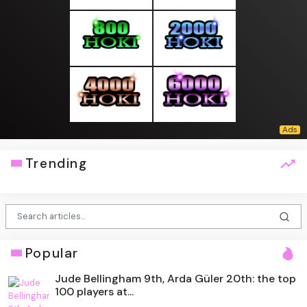
Trending
Popular
Jude Bellingham 9th, Arda Güler 20th: the top
100 players at...