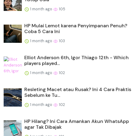
1 month ago
105
HP Mulai Lemot karena Penyimpanan Penuh?
Coba 5 Cara Ini
1 month ago
103
Elliot Anderson 6th, Igor Thiago 12th - Which
players played...
1 month ago
102
Resleting Macet atau Rusak? Ini 4 Cara Praktis
Sebelum ke Tu...
1 month ago
102
HP Hilang? Ini Cara Amankan Akun WhatsApp
agar Tak Dibajak