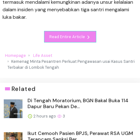
termasuk mendalami kemungkinan adanya unsur kelalaian
dalam insiden yang menyebabkan tiga santri mengalami
luka bakar.
Read Entire Article
Homepage
Life Asset
Kemenag Minta Pesantren Perkuat Pengawasan usai Kasus Santri
Terbakar di Lombok Tengah
Related
Di Tengah Moratorium, BGN Bakal Buka 114
Dapur Baru Pekan De...
2 hours ago
3
Ikut Cemooh Pasien BPJS, Perawat RSA UGM
Terancam Sanksi Ber...