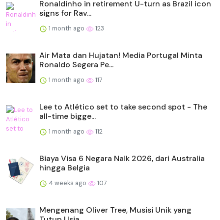
Ronaldinho in retirement U-turn as Brazil icon
signs for Rav...
1 month ago
123
Air Mata dan Hujatan! Media Portugal Minta
Ronaldo Segera Pe...
1 month ago
117
Lee to Atlético set to take second spot - The
all-time bigge...
1 month ago
112
Biaya Visa 6 Negara Naik 2026, dari Australia
hingga Belgia
4 weeks ago
107
Mengenang Oliver Tree, Musisi Unik yang
Tutup Usia