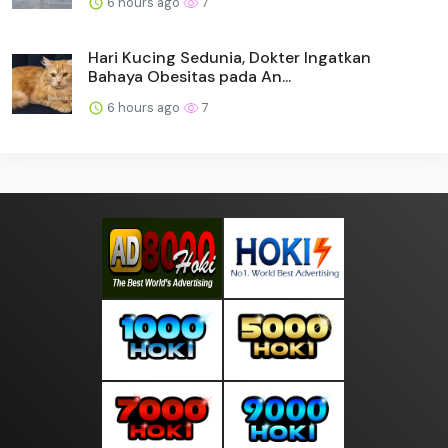
6 hours ago
7
Hari Kucing Sedunia, Dokter Ingatkan
Bahaya Obesitas pada An...
6 hours ago
7