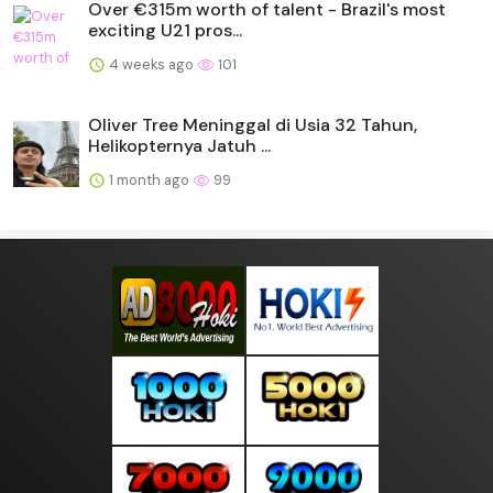
Over €315m worth of talent - Brazil's most
exciting U21 pros...
4 weeks ago
101
Oliver Tree Meninggal di Usia 32 Tahun,
Helikopternya Jatuh ...
1 month ago
99