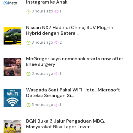
Instagram ke Anak
3 hours ago
1
Nissan NX7 Hadir di China, SUV Plug-in
Hybrid dengan Baterai...
3 hours ago
2
McGregor says comeback starts now after
knee surgery
3 hours ago
1
Waspada Saat Pakai WiFi Hotel, Microsoft
Deteksi Serangan Si...
3 hours ago
1
BGN Buka 3 Jalur Pengaduan MBG,
Masyarakat Bisa Lapor Lewat ...