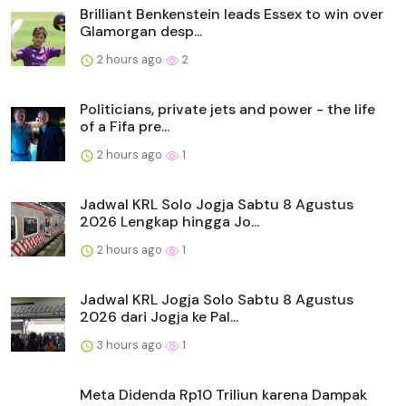
Brilliant Benkenstein leads Essex to win over
Glamorgan desp...
2 hours ago
2
Politicians, private jets and power - the life
of a Fifa pre...
2 hours ago
1
Jadwal KRL Solo Jogja Sabtu 8 Agustus
2026 Lengkap hingga Jo...
2 hours ago
1
Jadwal KRL Jogja Solo Sabtu 8 Agustus
2026 dari Jogja ke Pal...
3 hours ago
1
Meta Didenda Rp10 Triliun karena Dampak