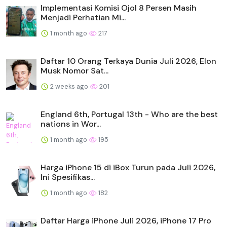
Implementasi Komisi Ojol 8 Persen Masih
Menjadi Perhatian Mi...
1 month ago
217
Daftar 10 Orang Terkaya Dunia Juli 2026, Elon
Musk Nomor Sat...
2 weeks ago
201
England 6th, Portugal 13th - Who are the best
nations in Wor...
1 month ago
195
Harga iPhone 15 di iBox Turun pada Juli 2026,
Ini Spesifikas...
1 month ago
182
Daftar Harga iPhone Juli 2026, iPhone 17 Pro