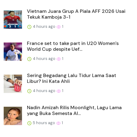
Vietnam Juara Grup A Piala AFF 2026 Usai
Tekuk Kamboja 3-1
4 hours ago
1
France set to take part in U20 Women's
World Cup despite Uef...
4 hours ago
1
Sering Begadang Lalu Tidur Lama Saat
Libur? Ini Kata Ahli
4 hours ago
1
Nadin Amizah Rilis Moonlight, Lagu Lama
yang Buka Semesta Al...
5 hours ago
1