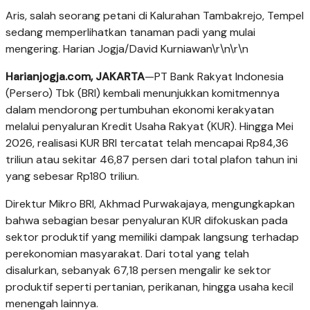
Aris, salah seorang petani di Kalurahan Tambakrejo, Tempel
sedang memperlihatkan tanaman padi yang mulai
mengering. Harian Jogja/David Kurniawan\r\n\r\n
Harianjogja.com, JAKARTA
—PT Bank Rakyat Indonesia
(Persero) Tbk (BRI) kembali menunjukkan komitmennya
dalam mendorong pertumbuhan ekonomi kerakyatan
melalui penyaluran Kredit Usaha Rakyat (KUR). Hingga Mei
2026, realisasi KUR BRI tercatat telah mencapai Rp84,36
triliun atau sekitar 46,87 persen dari total plafon tahun ini
yang sebesar Rp180 triliun.
Direktur Mikro BRI, Akhmad Purwakajaya, mengungkapkan
bahwa sebagian besar penyaluran KUR difokuskan pada
sektor produktif yang memiliki dampak langsung terhadap
perekonomian masyarakat. Dari total yang telah
disalurkan, sebanyak 67,18 persen mengalir ke sektor
produktif seperti pertanian, perikanan, hingga usaha kecil
menengah lainnya.