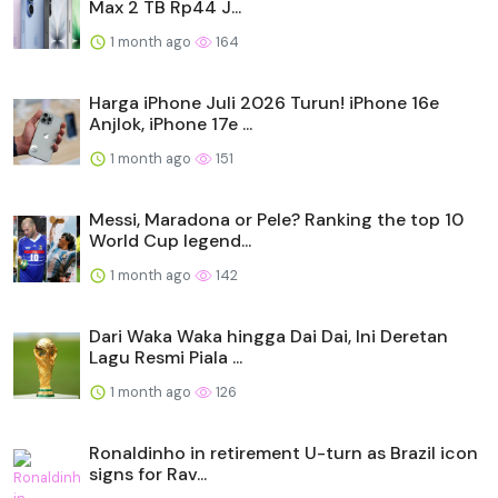
Max 2 TB Rp44 J...
1 month ago
164
Harga iPhone Juli 2026 Turun! iPhone 16e
Anjlok, iPhone 17e ...
1 month ago
151
Messi, Maradona or Pele? Ranking the top 10
World Cup legend...
1 month ago
142
Dari Waka Waka hingga Dai Dai, Ini Deretan
Lagu Resmi Piala ...
1 month ago
126
Ronaldinho in retirement U-turn as Brazil icon
signs for Rav...