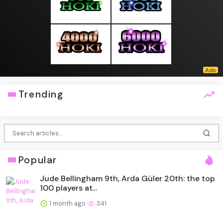
Trending
Popular
Jude Bellingham 9th, Arda Güler 20th: the top
100 players at...
1 month ago
341