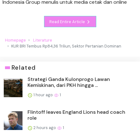
Indonesia Group menulis untuk media cetak dan online
Read Entire Article
Homepage
Literature
KUR BRI Tembus Rp84,36 Triliun, Sektor Pertanian Dominan
Related
Strategi Ganda Kulonprogo Lawan
Kemiskinan, dari PKH hingga ...
1 hour ago
1
Flintoff leaves England Lions head coach
role
2 hours ago
1