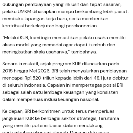
dukungan pembiayaan yang inklusif dan tepat sasaran,
pelaku UMKM diharapkan mampu berkembang lebih pesat,
membuka lapangan kerja baru, serta memberikan
kontribusi berkelanjutan bagi perekonomian.
“Melalui KUR, kami ingin memastikan pelaku usaha memiliki
akses modal yang memadai agar dapat tumbuh dan
meningkatkan skala usahanya,” tambahnya.
Secara kumulatif, sejak program KUR diluncurkan pada
2015 hingga Mei 2026, BRI telah menyalurkan pembiayaan
mencapai Rp1.520 triliun kepada lebih dari 48,1 juta debitur
di seluruh Indonesia. Capaian ini mempertegas posisi BRI
sebagai salah satu lembaga keuangan yang konsisten
dalam memperluas inklusi keuangan nasional.
Ke depan, BRI berkomitmen untuk terus memperluas
jangkauan KUR ke berbagai sektor strategis, terutama
yang memiliki potensi besar dalam mendukung
pertumbuhan ekonomi daerah. Dengan dukungan