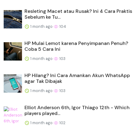
Resleting Macet atau Rusak? Ini 4 Cara Praktis
Sebelum ke Tu...
1 month ago
104
HP Mulai Lemot karena Penyimpanan Penuh?
Coba 5 Cara Ini
1 month ago
103
HP Hilang? Ini Cara Amankan Akun WhatsApp
agar Tak Dibajak
1 month ago
103
Elliot Anderson 6th, Igor Thiago 12th - Which
players played...
1 month ago
102