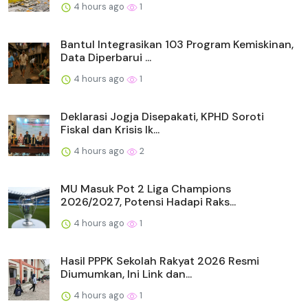
4 hours ago
1
Bantul Integrasikan 103 Program Kemiskinan,
Data Diperbarui ...
4 hours ago
1
Deklarasi Jogja Disepakati, KPHD Soroti
Fiskal dan Krisis Ik...
4 hours ago
2
MU Masuk Pot 2 Liga Champions
2026/2027, Potensi Hadapi Raks...
4 hours ago
1
Hasil PPPK Sekolah Rakyat 2026 Resmi
Diumumkan, Ini Link dan...
4 hours ago
1