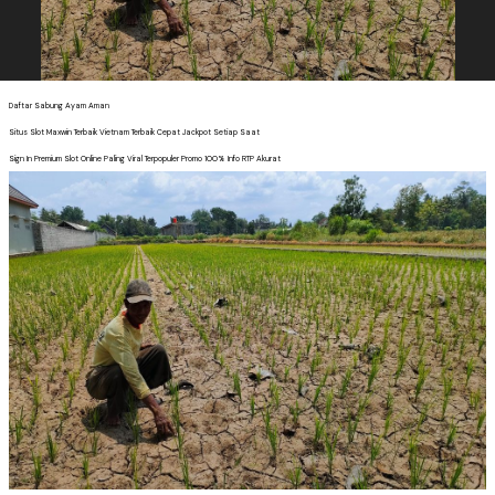
Daftar Sabung Ayam Aman
Situs Slot Maxwin Terbaik Vietnam Terbaik Cepat Jackpot Setiap Saat
Sign In Premium Slot Online Paling Viral Terpopuler Promo 100% Info RTP Akurat