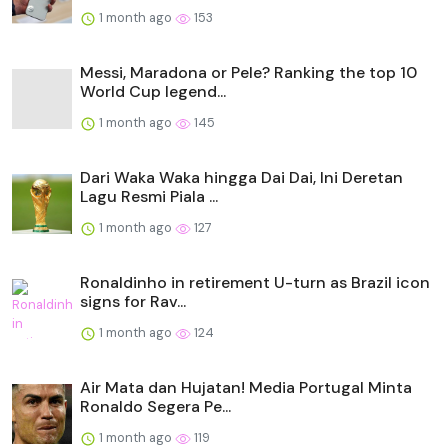
1 month ago
153
Messi, Maradona or Pele? Ranking the top 10
World Cup legend...
1 month ago
145
Dari Waka Waka hingga Dai Dai, Ini Deretan
Lagu Resmi Piala ...
1 month ago
127
Ronaldinho in retirement U-turn as Brazil icon
signs for Rav...
1 month ago
124
Air Mata dan Hujatan! Media Portugal Minta
Ronaldo Segera Pe...
1 month ago
119