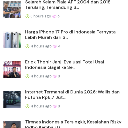
Sejarah Kelam Piala AFF 2004 dan 2018
Terulang, Tersandung S...
3 hours ago
5
Harga iPhone 17 Pro di Indonesia Ternyata
Lebih Murah dari S...
4 hours ago
4
Erick Thohir Janji Evaluasi Total Usai
Indonesia Gagal ke Se...
4 hours ago
3
Internet Termahal di Dunia 2026: Wallis dan
Futuna Rp6,7 Jut...
4 hours ago
3
Timnas Indonesia Tersingkir, Kesalahan Rizky
Ridho Kembali D...