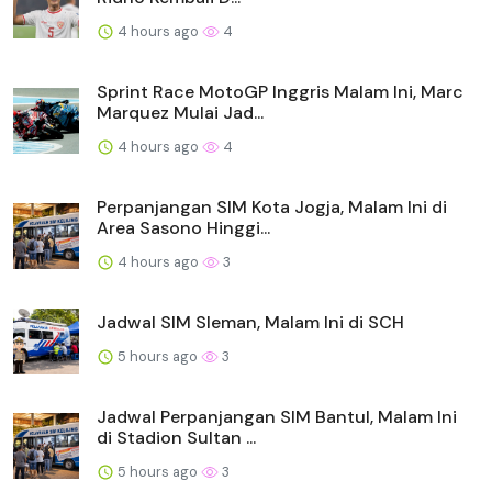
4 hours ago
4
Sprint Race MotoGP Inggris Malam Ini, Marc
Marquez Mulai Jad...
4 hours ago
4
Perpanjangan SIM Kota Jogja, Malam Ini di
Area Sasono Hinggi...
4 hours ago
3
Jadwal SIM Sleman, Malam Ini di SCH
5 hours ago
3
Jadwal Perpanjangan SIM Bantul, Malam Ini
di Stadion Sultan ...
5 hours ago
3