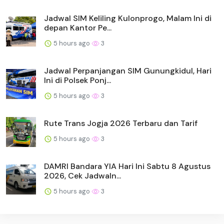
Jadwal SIM Keliling Kulonprogo, Malam Ini di
depan Kantor Pe...
5 hours ago
3
Jadwal Perpanjangan SIM Gunungkidul, Hari
Ini di Polsek Ponj...
5 hours ago
3
Rute Trans Jogja 2026 Terbaru dan Tarif
5 hours ago
3
DAMRI Bandara YIA Hari Ini Sabtu 8 Agustus
2026, Cek Jadwaln...
5 hours ago
3