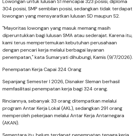
Lowongan untuk lulusan S1 mencapai 323 posisi, diploma
304 posisi, SMP sembilan posisi, sedangkan tidak terdapat
lowongan yang mensyaratkan lulusan SD maupun S2.
"Mayoritas lowongan yang masuk memang masih
diperuntukkan bagi lulusan SMA atau sederajat. Karena itu,
kami terus mempertemukan kebutuhan perusahaan
dengan pencari kerja melalui berbagai layanan
penempatan," kata Sumaryati dihubungi, Kamis (9/7/2026).
Penempatan Kerja Capai 324 Orang
Sepanjang Semester I 2026, Disnaker Sleman berhasil
memfasilitasi penempatan kerja bagi 324 orang.
Rinciannya, sebanyak 33 orang ditempatkan melalui
program Antar Kerja Lokal (AKL), sedangkan 291 orang
memperoleh pekerjaan melalui Antar Kerja Antarnegara
(AKAN).
Sementara itu, belum terdapat penempatan tenaga kerja