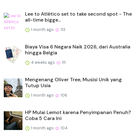
Lee to Atlético set to take second spot - The
all-time bigge...
1 month ago
113
Biaya Visa 6 Negara Naik 2026, dari Australia
hingga Belgia
4 weeks ago
111
Mengenang Oliver Tree, Musisi Unik yang
Tutup Usia
1 month ago
106
HP Mulai Lemot karena Penyimpanan Penuh?
Coba 5 Cara Ini
1 month ago
104