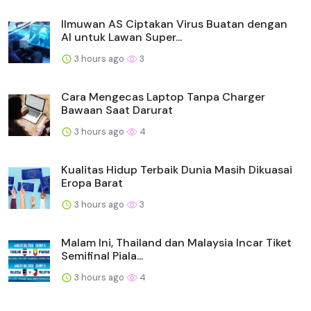
Ilmuwan AS Ciptakan Virus Buatan dengan
AI untuk Lawan Super...
3 hours ago
3
Cara Mengecas Laptop Tanpa Charger
Bawaan Saat Darurat
3 hours ago
4
Kualitas Hidup Terbaik Dunia Masih Dikuasai
Eropa Barat
3 hours ago
3
Malam Ini, Thailand dan Malaysia Incar Tiket
Semifinal Piala...
3 hours ago
4