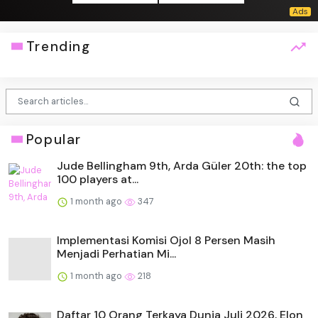
Trending
Popular
Jude Bellingham 9th, Arda Güler 20th: the top
100 players at...
1 month ago
347
Implementasi Komisi Ojol 8 Persen Masih
Menjadi Perhatian Mi...
1 month ago
218
Daftar 10 Orang Terkaya Dunia Juli 2026, Elon