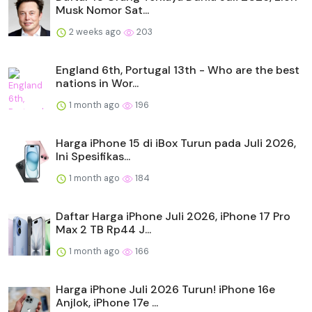
Musk Nomor Sat...
2 weeks ago
203
England 6th, Portugal 13th - Who are the best
nations in Wor...
1 month ago
196
Harga iPhone 15 di iBox Turun pada Juli 2026,
Ini Spesifikas...
1 month ago
184
Daftar Harga iPhone Juli 2026, iPhone 17 Pro
Max 2 TB Rp44 J...
1 month ago
166
Harga iPhone Juli 2026 Turun! iPhone 16e
Anjlok, iPhone 17e ...