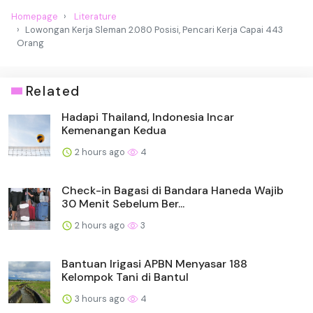
Homepage
Literature
Lowongan Kerja Sleman 2.080 Posisi, Pencari Kerja Capai 443
Orang
Related
Hadapi Thailand, Indonesia Incar
Kemenangan Kedua
2 hours ago
4
Check-in Bagasi di Bandara Haneda Wajib
30 Menit Sebelum Ber...
2 hours ago
3
Bantuan Irigasi APBN Menyasar 188
Kelompok Tani di Bantul
3 hours ago
4