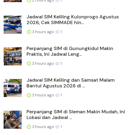
2 hours ago
1
Jadwal SIM Keliling Kulonprogo Agustus
2026, Cek SIMMADE hin...
3 hours ago
1
Perpanjang SIM di Gunungkidul Makin
Praktis, Ini Jadwal Leng...
3 hours ago
1
Jadwal SIM Keliling dan Samsat Malam
Bantul Agustus 2026 di ...
3 hours ago
1
Perpanjang SIM di Sleman Makin Mudah, Ini
Lokasi dan Jadwal ...
3 hours ago
1