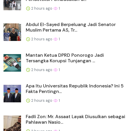
2 hours ago
1
Abdul El-Sayed Berpeluang Jadi Senator
Muslim Pertama AS, Tr...
2 hours ago
1
Mantan Ketua DPRD Ponorogo Jadi
Tersangka Korupsi Tunjangan ...
2 hours ago
1
Apa Itu Universitas Republik Indonesia? Ini 5
Fakta Pentingn...
2 hours ago
1
Fadli Zon: Mr. Assaat Layak Diusulkan sebagai
Pahlawan Nasio...