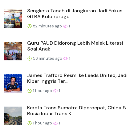
Sengketa Tanah di Jangkaran Jadi Fokus
GTRA Kulonprogo
52 minutes ago
1
Guru PAUD Didorong Lebih Melek Literasi
Soal Anak
56 minutes ago
1
James Trafford Resmi ke Leeds United, Jadi
Kiper Inggris Ter...
1 hour ago
1
Kereta Trans Sumatra Dipercepat, China &
Rusia Incar Trans K...
1 hour ago
1