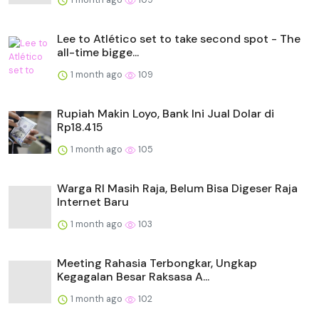
Lee to Atlético set to take second spot - The
all-time bigge...
1 month ago
109
Rupiah Makin Loyo, Bank Ini Jual Dolar di
Rp18.415
1 month ago
105
Warga RI Masih Raja, Belum Bisa Digeser Raja
Internet Baru
1 month ago
103
Meeting Rahasia Terbongkar, Ungkap
Kegagalan Besar Raksasa A...
1 month ago
102