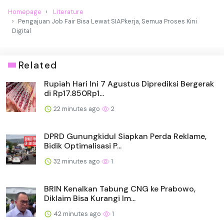
Homepage
Literature
Pengajuan Job Fair Bisa Lewat SIAPkerja, Semua Proses Kini
Digital
Related
Rupiah Hari Ini 7 Agustus Diprediksi Bergerak
di Rp17.850Rp1...
22 minutes ago
2
DPRD Gunungkidul Siapkan Perda Reklame,
Bidik Optimalisasi P...
32 minutes ago
1
BRIN Kenalkan Tabung CNG ke Prabowo,
Diklaim Bisa Kurangi Im...
42 minutes ago
1