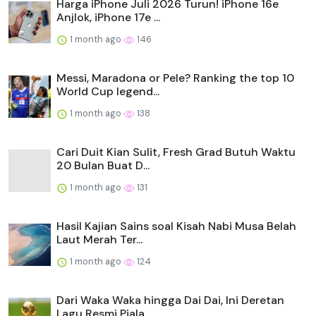
Harga iPhone Juli 2026 Turun! iPhone 16e
Anjlok, iPhone 17e ...
1 month ago
146
Messi, Maradona or Pele? Ranking the top 10
World Cup legend...
1 month ago
138
Cari Duit Kian Sulit, Fresh Grad Butuh Waktu
20 Bulan Buat D...
1 month ago
131
Hasil Kajian Sains soal Kisah Nabi Musa Belah
Laut Merah Ter...
1 month ago
124
Dari Waka Waka hingga Dai Dai, Ini Deretan
Lagu Resmi Piala ...