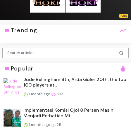
Trending
Popular
Jude Bellingham 9th, Arda Güler 20th: the top
100 players at...
1 month ago
332
Implementasi Komisi Ojol 8 Persen Masih
Menjadi Perhatian Mi...
1 month ago
211