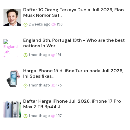
Daftar 10 Orang Terkaya Dunia Juli 2026, Elon
Musk Nomor Sat...
2 weeks ago
196
England 6th, Portugal 13th - Who are the best
nations in Wor...
1 month ago
191
Harga iPhone 15 di iBox Turun pada Juli 2026,
Ini Spesifikas...
1 month ago
175
Daftar Harga iPhone Juli 2026, iPhone 17 Pro
Max 2 TB Rp44 J...
1 month ago
157