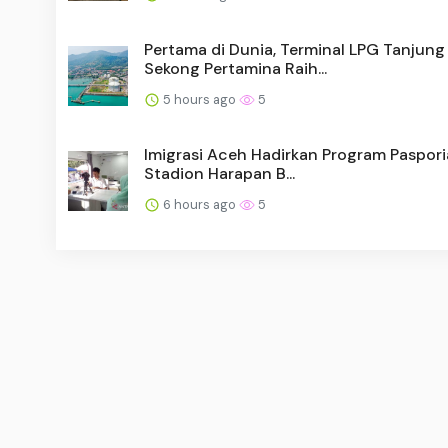
Pertama di Dunia, Terminal LPG Tanjung
Sekong Pertamina Raih...
5 hours ago
5
Imigrasi Aceh Hadirkan Program Paspori
Stadion Harapan B...
6 hours ago
5