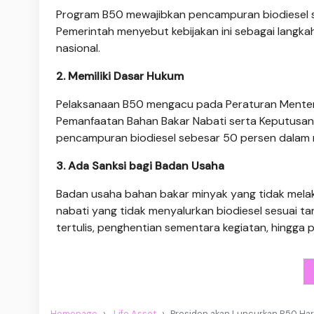
Program B50 mewajibkan pencampuran biodiesel se
Pemerintah menyebut kebijakan ini sebagai langk
nasional.
2. Memiliki Dasar Hukum
Pelaksanaan B50 mengacu pada Peraturan Mente
Pemanfaatan Bahan Bakar Nabati serta Keputusa
pencampuran biodiesel sebesar 50 persen dalam m
3. Ada Sanksi bagi Badan Usaha
Badan usaha bahan bakar minyak yang tidak mel
nabati yang tidak menyalurkan biodiesel sesuai ta
tertulis, penghentian sementara kegiatan, hingga
Homepage
Life Asset
Presiden akan Luncurkan B50 Hari 