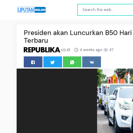
Presiden akan Luncurkan B50 Hari 
Terbaru
4 weeks ago
47