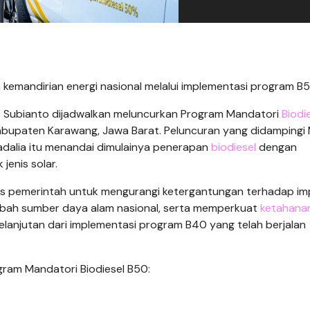
emandirian energi nasional melalui implementasi program B5
 Subianto dijadwalkan meluncurkan Program Mandatori
Biodi
abupaten Karawang, Jawa Barat. Peluncuran yang didampingi 
adalia itu menandai dimulainya penerapan
biodiesel
dengan
enis solar.
egis pemerintah untuk mengurangi ketergantungan terhadap im
mbah sumber daya alam nasional, serta memperkuat
ketahanan
 kelanjutan dari implementasi program B40 yang telah berjalan
gram Mandatori Biodiesel B50: