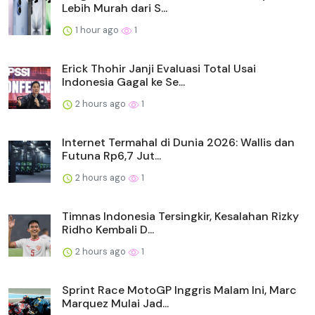
Lebih Murah dari S...
1 hour ago
1
Erick Thohir Janji Evaluasi Total Usai
Indonesia Gagal ke Se...
2 hours ago
1
Internet Termahal di Dunia 2026: Wallis dan
Futuna Rp6,7 Jut...
2 hours ago
1
Timnas Indonesia Tersingkir, Kesalahan Rizky
Ridho Kembali D...
2 hours ago
1
Sprint Race MotoGP Inggris Malam Ini, Marc
Marquez Mulai Jad...