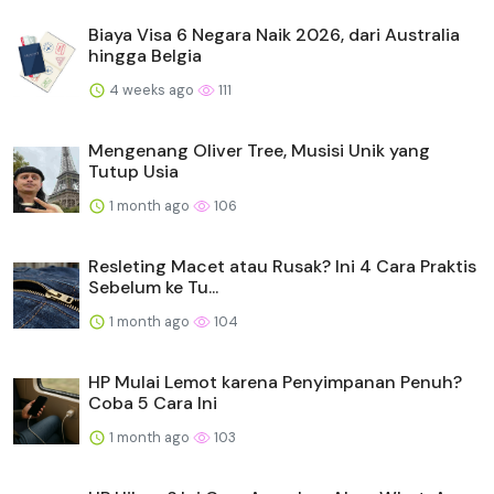
Biaya Visa 6 Negara Naik 2026, dari Australia
hingga Belgia
4 weeks ago
111
Mengenang Oliver Tree, Musisi Unik yang
Tutup Usia
1 month ago
106
Resleting Macet atau Rusak? Ini 4 Cara Praktis
Sebelum ke Tu...
1 month ago
104
HP Mulai Lemot karena Penyimpanan Penuh?
Coba 5 Cara Ini
1 month ago
103