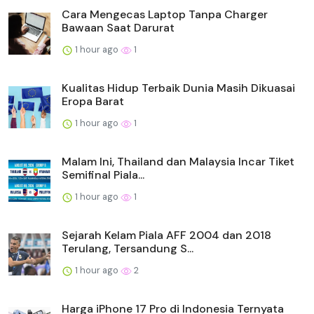
Cara Mengecas Laptop Tanpa Charger
Bawaan Saat Darurat
1 hour ago
1
Kualitas Hidup Terbaik Dunia Masih Dikuasai
Eropa Barat
1 hour ago
1
Malam Ini, Thailand dan Malaysia Incar Tiket
Semifinal Piala...
1 hour ago
1
Sejarah Kelam Piala AFF 2004 dan 2018
Terulang, Tersandung S...
1 hour ago
2
Harga iPhone 17 Pro di Indonesia Ternyata