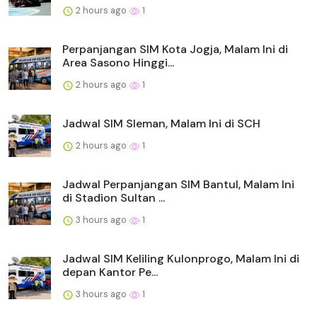
2 hours ago
1
Perpanjangan SIM Kota Jogja, Malam Ini di
Area Sasono Hinggi...
2 hours ago
1
Jadwal SIM Sleman, Malam Ini di SCH
2 hours ago
1
Jadwal Perpanjangan SIM Bantul, Malam Ini
di Stadion Sultan ...
3 hours ago
1
Jadwal SIM Keliling Kulonprogo, Malam Ini di
depan Kantor Pe...
3 hours ago
1