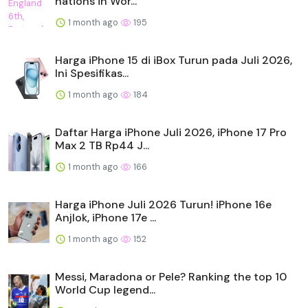
nations in Wor...
1 month ago
195
Harga iPhone 15 di iBox Turun pada Juli 2026,
Ini Spesifikas...
1 month ago
184
Daftar Harga iPhone Juli 2026, iPhone 17 Pro
Max 2 TB Rp44 J...
1 month ago
166
Harga iPhone Juli 2026 Turun! iPhone 16e
Anjlok, iPhone 17e ...
1 month ago
152
Messi, Maradona or Pele? Ranking the top 10
World Cup legend...