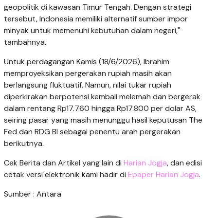
geopolitik di kawasan Timur Tengah. Dengan strategi
tersebut, Indonesia memiliki alternatif sumber impor
minyak untuk memenuhi kebutuhan dalam negeri,"
tambahnya.
Untuk perdagangan Kamis (18/6/2026), Ibrahim
memproyeksikan pergerakan rupiah masih akan
berlangsung fluktuatif. Namun, nilai tukar rupiah
diperkirakan berpotensi kembali melemah dan bergerak
dalam rentang Rp17.760 hingga Rp17.800 per dolar AS,
seiring pasar yang masih menunggu hasil keputusan The
Fed dan RDG BI sebagai penentu arah pergerakan
berikutnya.
Cek Berita dan Artikel yang lain di
Harian Jogja
, dan edisi
cetak versi elektronik kami hadir di
Epaper Harian Jogja
.
Sumber : Antara