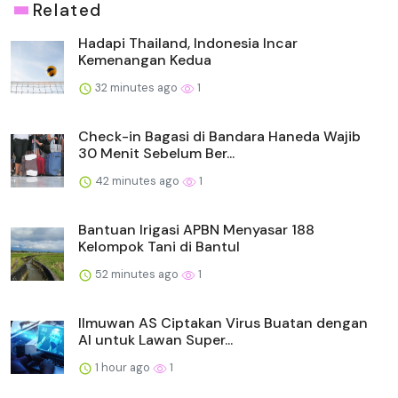
Related
Hadapi Thailand, Indonesia Incar
Kemenangan Kedua
32 minutes ago
1
Check-in Bagasi di Bandara Haneda Wajib
30 Menit Sebelum Ber...
42 minutes ago
1
Bantuan Irigasi APBN Menyasar 188
Kelompok Tani di Bantul
52 minutes ago
1
Ilmuwan AS Ciptakan Virus Buatan dengan
AI untuk Lawan Super...
1 hour ago
1