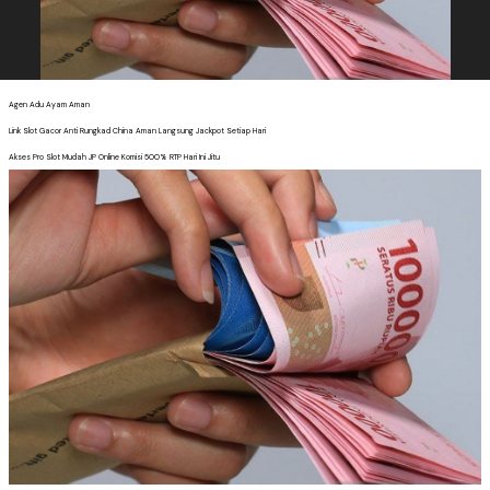
Agen Adu Ayam Aman
Link Slot Gacor Anti Rungkad China Aman Langsung Jackpot Setiap Hari
Akses Pro Slot Mudah JP Online Komisi 500% RTP Hari Ini Jitu