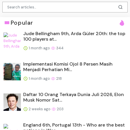
Popular
Jude Bellingham 9th, Arda Güler 20th: the top
100 players at...
1 month ago
344
Implementasi Komisi Ojol 8 Persen Masih
Menjadi Perhatian Mi...
1 month ago
218
Daftar 10 Orang Terkaya Dunia Juli 2026, Elon
Musk Nomor Sat...
2 weeks ago
203
England 6th, Portugal 13th - Who are the best