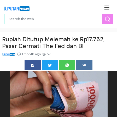
Rupiah Ditutup Melemah ke Rp17.762,
Pasar Cermati The Fed dan BI
1 month ago
57