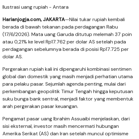
Ilustrasi uang rupiah - Antara
Harianjogja.com, JAKARTA
—Nilai tukar rupiah kembali
berada di bawah tekanan pada perdagangan Rabu
(17/6/2026). Mata uang Garuda ditutup melemah 37 poin
atau 0,21% ke level Rp17.762 per dolar AS setelah pada
perdagangan sebelumnya berada di posisi Rp17.725 per
dolar AS.
Pergerakan rupiah kali ini dipengaruhi kombinasi sentimen
global dan domestik yang masih menjadi perhatian utama
para pelaku pasar. Sejumlah agenda penting, mulai dari
perkembangan geopolitik Timur Tengah hingga keputusan
suku bunga bank sentral, menjadi faktor yang membentuk
arah pergerakan pasar keuangan.
Pengamat pasar uang Ibrahim Assuaibi menjelaskan, dari
sisi eksternal, investor masih mencermati hubungan
Amerika Serikat (AS) dan Iran setelah muncul optimisme