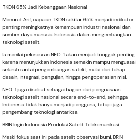
TKDN 65% Jadi Kebanggaan Nasional
Menurut Arif, capaian TKDN sekitar 65% menjadi indikator
penting meningkatnya kemampuan industri nasional dan
sumber daya manusia Indonesia dalam mengembangkan
teknologi satelit.
Ia menilai peluncuran NEO-1 akan menjadi tonggak penting
karena menunjukkan Indonesia semakin mampu menguasai
seluruh rantai pengembangan satelit, mulai dari tahap
desain, integrasi, pengujian, hingga pengoperasian misi.
NEO-1 juga disebut sebagai bagian dari penguasaan
teknologi satelit nasional secara end-to-end, sehingga
Indonesia tidak hanya menjadi pengguna, tetapi juga
pengembang teknologi antariksa.
BRIN Ingin Indonesia Produksi Satelit Telekomunikasi
Meski fokus saat ini pada satelit observasi bumi, BRIN