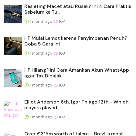
Resleting Macet atau Rusak? Ini 4 Cara Praktis
Sebelum ke Tu...
1 month ago
104
HP Mulai Lemot karena Penyimpanan Penuh?
Coba 5 Cara Ini
1 month ago
103
HP Hilang? Ini Cara Amankan Akun WhatsApp
agar Tak Dibajak
1 month ago
103
Elliot Anderson 6th, Igor Thiago 12th - Which
players played...
1 month ago
102
Over €315m worth of talent - Brazil's most