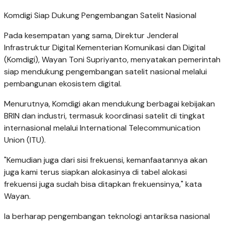
Komdigi Siap Dukung Pengembangan Satelit Nasional
Pada kesempatan yang sama, Direktur Jenderal
Infrastruktur Digital Kementerian Komunikasi dan Digital
(Komdigi), Wayan Toni Supriyanto, menyatakan pemerintah
siap mendukung pengembangan satelit nasional melalui
pembangunan ekosistem digital.
Menurutnya, Komdigi akan mendukung berbagai kebijakan
BRIN dan industri, termasuk koordinasi satelit di tingkat
internasional melalui International Telecommunication
Union (ITU).
"Kemudian juga dari sisi frekuensi, kemanfaatannya akan
juga kami terus siapkan alokasinya di tabel alokasi
frekuensi juga sudah bisa ditapkan frekuensinya," kata
Wayan.
Ia berharap pengembangan teknologi antariksa nasional