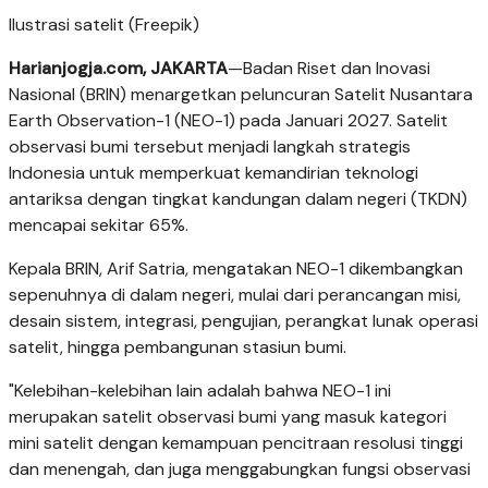
Ilustrasi satelit (Freepik)
Harianjogja.com, JAKARTA
—Badan Riset dan Inovasi
Nasional (BRIN) menargetkan peluncuran Satelit Nusantara
Earth Observation-1 (NEO-1) pada Januari 2027. Satelit
observasi bumi tersebut menjadi langkah strategis
Indonesia untuk memperkuat kemandirian teknologi
antariksa dengan tingkat kandungan dalam negeri (TKDN)
mencapai sekitar 65%.
Kepala BRIN, Arif Satria, mengatakan NEO-1 dikembangkan
sepenuhnya di dalam negeri, mulai dari perancangan misi,
desain sistem, integrasi, pengujian, perangkat lunak operasi
satelit, hingga pembangunan stasiun bumi.
"Kelebihan-kelebihan lain adalah bahwa NEO-1 ini
merupakan satelit observasi bumi yang masuk kategori
mini satelit dengan kemampuan pencitraan resolusi tinggi
dan menengah, dan juga menggabungkan fungsi observasi