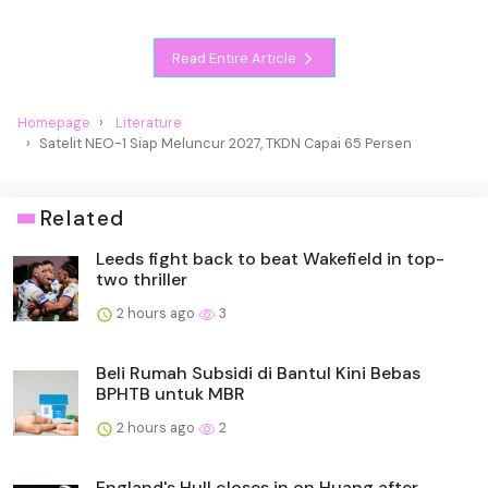
Read Entire Article
Homepage
Literature
Satelit NEO-1 Siap Meluncur 2027, TKDN Capai 65 Persen
Related
Leeds fight back to beat Wakefield in top-
two thriller
2 hours ago
3
Beli Rumah Subsidi di Bantul Kini Bebas
BPHTB untuk MBR
2 hours ago
2
England's Hull closes in on Huang after