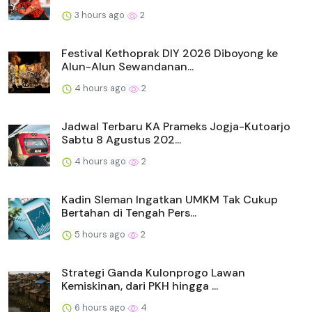
3 hours ago
2
Festival Kethoprak DIY 2026 Diboyong ke
Alun-Alun Sewandanan...
4 hours ago
2
Jadwal Terbaru KA Prameks Jogja-Kutoarjo
Sabtu 8 Agustus 202...
4 hours ago
2
Kadin Sleman Ingatkan UMKM Tak Cukup
Bertahan di Tengah Pers...
5 hours ago
2
Strategi Ganda Kulonprogo Lawan
Kemiskinan, dari PKH hingga ...
6 hours ago
4