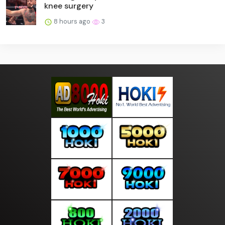
knee surgery
8 hours ago
3