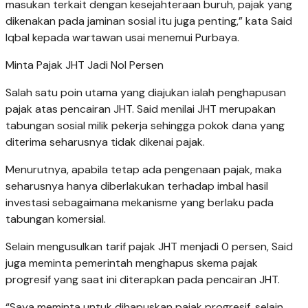
masukan terkait dengan kesejahteraan buruh, pajak yang
dikenakan pada jaminan sosial itu juga penting,” kata Said
Iqbal kepada wartawan usai menemui Purbaya.
Minta Pajak JHT Jadi Nol Persen
Salah satu poin utama yang diajukan ialah penghapusan
pajak atas pencairan JHT. Said menilai JHT merupakan
tabungan sosial milik pekerja sehingga pokok dana yang
diterima seharusnya tidak dikenai pajak.
Menurutnya, apabila tetap ada pengenaan pajak, maka
seharusnya hanya diberlakukan terhadap imbal hasil
investasi sebagaimana mekanisme yang berlaku pada
tabungan komersial.
Selain mengusulkan tarif pajak JHT menjadi 0 persen, Said
juga meminta pemerintah menghapus skema pajak
progresif yang saat ini diterapkan pada pencairan JHT.
“Saya meminta untuk dihapuskan pajak progresif, selain