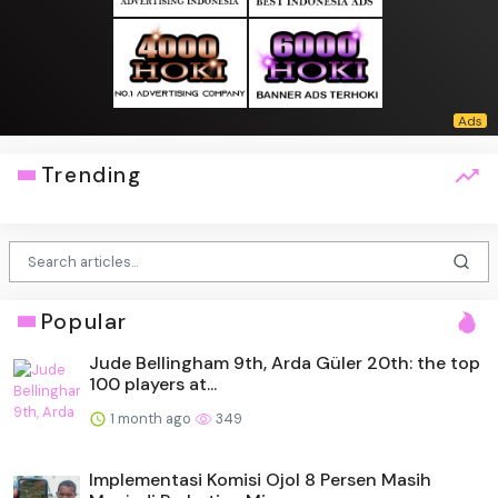
Trending
Popular
Jude Bellingham 9th, Arda Güler 20th: the top
100 players at...
1 month ago
349
Implementasi Komisi Ojol 8 Persen Masih