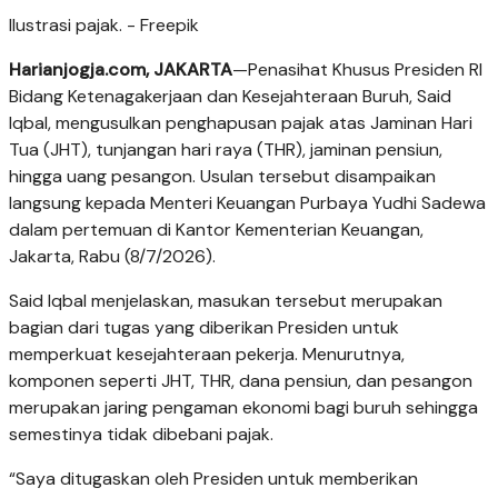
Ilustrasi pajak. - Freepik
Harianjogja.com, JAKARTA
—Penasihat Khusus Presiden RI
Bidang Ketenagakerjaan dan Kesejahteraan Buruh, Said
Iqbal, mengusulkan penghapusan pajak atas Jaminan Hari
Tua (JHT), tunjangan hari raya (THR), jaminan pensiun,
hingga uang pesangon. Usulan tersebut disampaikan
langsung kepada Menteri Keuangan Purbaya Yudhi Sadewa
dalam pertemuan di Kantor Kementerian Keuangan,
Jakarta, Rabu (8/7/2026).
Said Iqbal menjelaskan, masukan tersebut merupakan
bagian dari tugas yang diberikan Presiden untuk
memperkuat kesejahteraan pekerja. Menurutnya,
komponen seperti JHT, THR, dana pensiun, dan pesangon
merupakan jaring pengaman ekonomi bagi buruh sehingga
semestinya tidak dibebani pajak.
“Saya ditugaskan oleh Presiden untuk memberikan