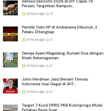
Sensus Ekonomi 2026 di DIY Capai 79
Persen, Targetkan Rampun...
4 hours ago
4
Pemilik Toko HP di Ambarawa Dibunuh, 2
Pelaku Ditangkap
4 hours ago
3
Gereja Ayam Magelang, Rumah Doa dengan
Kisah Keberagaman
4 hours ago
3
John Herdman Janji Benahi Timnas
Indonesia Usai Gagal di AFF...
4 hours ago
3
Target 7 Kursi DPRD, PKB Kulonprogo Mulai
Petakan Basis Suar...