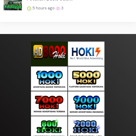
5 hours ago
3