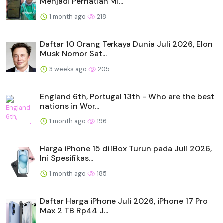
Menjadi Perhatian Mi...
1 month ago
218
Daftar 10 Orang Terkaya Dunia Juli 2026, Elon
Musk Nomor Sat...
3 weeks ago
205
England 6th, Portugal 13th - Who are the best
nations in Wor...
1 month ago
196
Harga iPhone 15 di iBox Turun pada Juli 2026,
Ini Spesifikas...
1 month ago
185
Daftar Harga iPhone Juli 2026, iPhone 17 Pro
Max 2 TB Rp44 J...