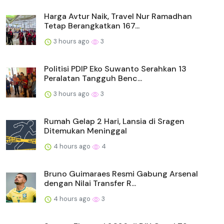
Harga Avtur Naik, Travel Nur Ramadhan
Tetap Berangkatkan 167...
3 hours ago
3
Politisi PDIP Eko Suwanto Serahkan 13
Peralatan Tangguh Benc...
3 hours ago
3
Rumah Gelap 2 Hari, Lansia di Sragen
Ditemukan Meninggal
4 hours ago
4
Bruno Guimaraes Resmi Gabung Arsenal
dengan Nilai Transfer R...
4 hours ago
3