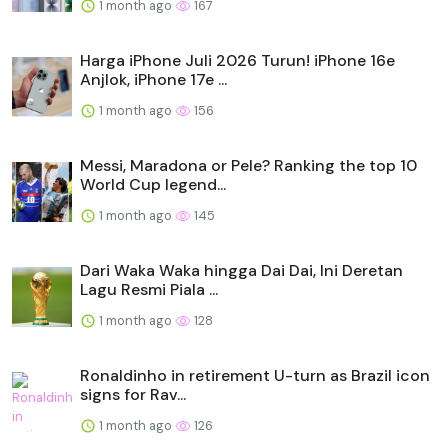
1 month ago
167
Harga iPhone Juli 2026 Turun! iPhone 16e
Anjlok, iPhone 17e ...
1 month ago
156
Messi, Maradona or Pele? Ranking the top 10
World Cup legend...
1 month ago
145
Dari Waka Waka hingga Dai Dai, Ini Deretan
Lagu Resmi Piala ...
1 month ago
128
Ronaldinho in retirement U-turn as Brazil icon
signs for Rav...
1 month ago
126