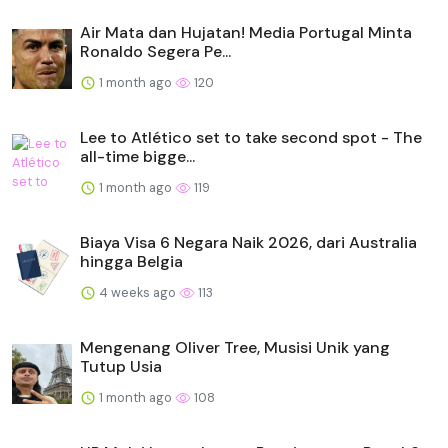
Air Mata dan Hujatan! Media Portugal Minta
Ronaldo Segera Pe...
1 month ago
120
Lee to Atlético set to take second spot - The
all-time bigge...
1 month ago
119
Biaya Visa 6 Negara Naik 2026, dari Australia
hingga Belgia
4 weeks ago
113
Mengenang Oliver Tree, Musisi Unik yang
Tutup Usia
1 month ago
108