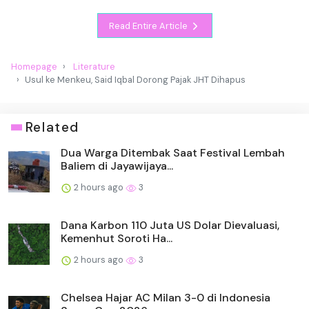
Read Entire Article
Homepage
Literature
Usul ke Menkeu, Said Iqbal Dorong Pajak JHT Dihapus
Related
Dua Warga Ditembak Saat Festival Lembah
Baliem di Jayawijaya...
2 hours ago
3
Dana Karbon 110 Juta US Dolar Dievaluasi,
Kemenhut Soroti Ha...
2 hours ago
3
Chelsea Hajar AC Milan 3-0 di Indonesia