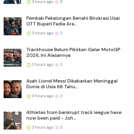
3 hours ago
8
Pemkab Pekalongan Benahi Birokrasi Usai
OTT Bupati Fadia Ara...
3 hours ago
3
Trackhouse Belum Pikirkan Gelar MotoGP
2026, Ini Alasannya
3 hours ago
3
Ayah Lionel Messi Dikabarkan Meninggal
Dunia di Usia 68 Tahu...
3 hours ago
3
Athletes from bankrupt track league have
now been paid - Joh...
3 hours ago
3