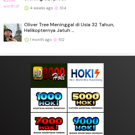
4 weeks ago
104
Oliver Tree Meninggal di Usia 32 Tahun,
Helikopternya Jatuh ...
1 month ago
102