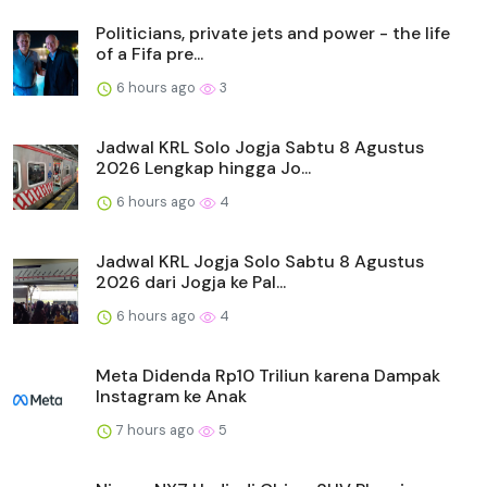
Politicians, private jets and power - the life
of a Fifa pre...
6 hours ago
3
Jadwal KRL Solo Jogja Sabtu 8 Agustus
2026 Lengkap hingga Jo...
6 hours ago
4
Jadwal KRL Jogja Solo Sabtu 8 Agustus
2026 dari Jogja ke Pal...
6 hours ago
4
Meta Didenda Rp10 Triliun karena Dampak
Instagram ke Anak
7 hours ago
5