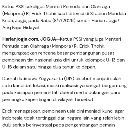
Ketua PSSI sekaligus Menteri Pemuda dan Olahraga
(Menpora) RI, Erick Thohir saat ditemui di Stadion Mandala
Krida, Jogja, pada Rabu (8/7/2026) sore. - Harian Jogja/
Ariq Fajar Hidayat
Harianjogja.com, JOGJA
—Ketua PSSI yang juga Menteri
Pemuda dan Olahraga (Menpora) RI, Erick Thohir,
mengungkapkan rencana besar pembangunan pusat
pembinaan tim nasional usia dini untuk kelompok U-13 dan
U-15 dalam satu hingga dua tahun ke depan.
Daerah Istimewa Yogyakarta (DIY) disebut menjadi salah
satu kandidat lokasi, meski realisasinya sangat bergantung
pada kesiapan pemerintah daerah serta dukungan para
pemangku kepentingan di wilayah tersebut.
Erick menegaskan, pembinaan usia dini menjadi kunci agar
Indonesia tidak tertinggal dari negara lain yang telah lebih
dulu serius berinvestasi pada pengembangan pemain