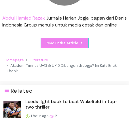
Abdul Hamied Razak
Jurnalis Harian Jogja, bagian dari Bisnis
Indonesia Group menulis untuk media cetak dan online
Read Entire Article
Homepage
Literature
Akademi Timnas U-13 & U-15 Dibangun di Jogja? Ini Kata Erick
Thohir
Related
Leeds fight back to beat Wakefield in top-
two thriller
1 hour ago
2