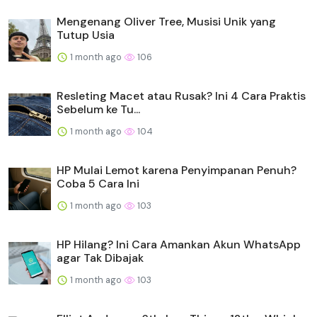
Mengenang Oliver Tree, Musisi Unik yang
Tutup Usia
1 month ago
106
Resleting Macet atau Rusak? Ini 4 Cara Praktis
Sebelum ke Tu...
1 month ago
104
HP Mulai Lemot karena Penyimpanan Penuh?
Coba 5 Cara Ini
1 month ago
103
HP Hilang? Ini Cara Amankan Akun WhatsApp
agar Tak Dibajak
1 month ago
103