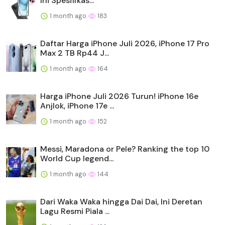
Ini Spesifikas...
1 month ago
183
Daftar Harga iPhone Juli 2026, iPhone 17 Pro
Max 2 TB Rp44 J...
1 month ago
164
Harga iPhone Juli 2026 Turun! iPhone 16e
Anjlok, iPhone 17e ...
1 month ago
152
Messi, Maradona or Pele? Ranking the top 10
World Cup legend...
1 month ago
144
Dari Waka Waka hingga Dai Dai, Ini Deretan
Lagu Resmi Piala ...