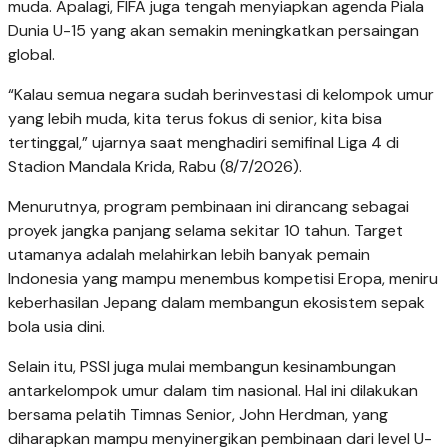
muda. Apalagi, FIFA juga tengah menyiapkan agenda Piala
Dunia U-15 yang akan semakin meningkatkan persaingan
global.
“Kalau semua negara sudah berinvestasi di kelompok umur
yang lebih muda, kita terus fokus di senior, kita bisa
tertinggal,” ujarnya saat menghadiri semifinal Liga 4 di
Stadion Mandala Krida, Rabu (8/7/2026).
Menurutnya, program pembinaan ini dirancang sebagai
proyek jangka panjang selama sekitar 10 tahun. Target
utamanya adalah melahirkan lebih banyak pemain
Indonesia yang mampu menembus kompetisi Eropa, meniru
keberhasilan Jepang dalam membangun ekosistem sepak
bola usia dini.
Selain itu, PSSI juga mulai membangun kesinambungan
antarkelompok umur dalam tim nasional. Hal ini dilakukan
bersama pelatih Timnas Senior, John Herdman, yang
diharapkan mampu menyinergikan pembinaan dari level U-