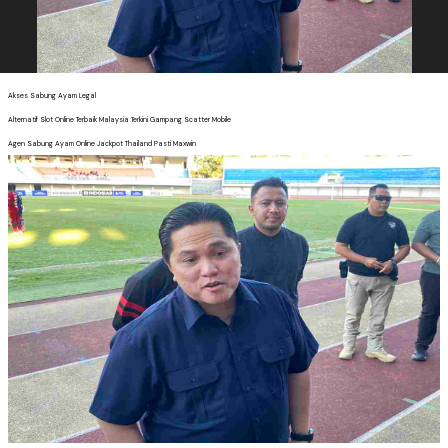
Akses Sabung Ayam Legal
Alternatif Slot Online Terbaik Malaysia Terkini Gampang Scatter Mobile
Agen Sabung Ayam Online Jackpot Thailand Pasti Maxwin