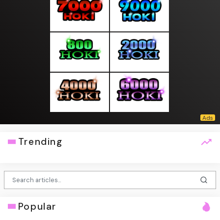
Trending
Popular