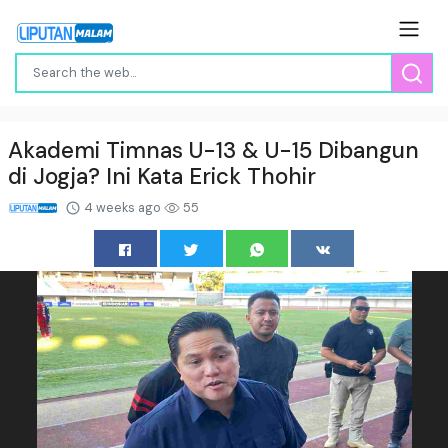
Akademi Timnas U-13 & U-15 Dibangun
di Jogja? Ini Kata Erick Thohir
4 weeks ago
55