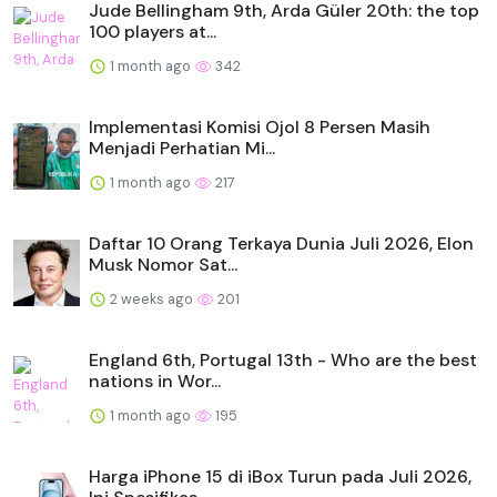
Jude Bellingham 9th, Arda Güler 20th: the top
100 players at...
1 month ago
342
Implementasi Komisi Ojol 8 Persen Masih
Menjadi Perhatian Mi...
1 month ago
217
Daftar 10 Orang Terkaya Dunia Juli 2026, Elon
Musk Nomor Sat...
2 weeks ago
201
England 6th, Portugal 13th - Who are the best
nations in Wor...
1 month ago
195
Harga iPhone 15 di iBox Turun pada Juli 2026,