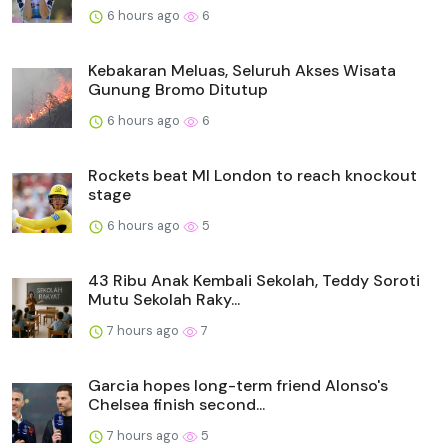
6 hours ago
6
Kebakaran Meluas, Seluruh Akses Wisata
Gunung Bromo Ditutup
6 hours ago
6
Rockets beat MI London to reach knockout
stage
6 hours ago
5
43 Ribu Anak Kembali Sekolah, Teddy Soroti
Mutu Sekolah Raky...
7 hours ago
7
Garcia hopes long-term friend Alonso's
Chelsea finish second...
7 hours ago
5