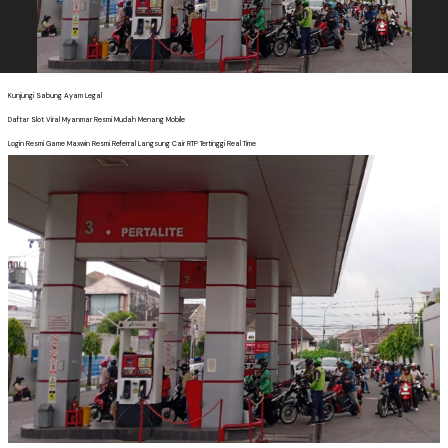
Kunjungi Sabung Ayam Legal
Daftar Slot Viral Myanmar Resmi Mudah Menang Mobile
Login Resmi Game Maxwin Resmi Referral Langsung Cair RTP Tertinggi Real Time