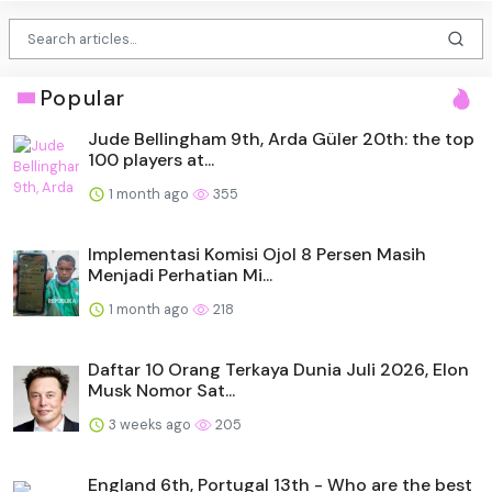
Popular
Jude Bellingham 9th, Arda Güler 20th: the top
100 players at...
1 month ago
355
Implementasi Komisi Ojol 8 Persen Masih
Menjadi Perhatian Mi...
1 month ago
218
Daftar 10 Orang Terkaya Dunia Juli 2026, Elon
Musk Nomor Sat...
3 weeks ago
205
England 6th, Portugal 13th - Who are the best