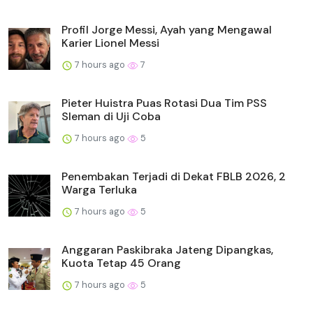
Profil Jorge Messi, Ayah yang Mengawal
Karier Lionel Messi
7 hours ago
7
Pieter Huistra Puas Rotasi Dua Tim PSS
Sleman di Uji Coba
7 hours ago
5
Penembakan Terjadi di Dekat FBLB 2026, 2
Warga Terluka
7 hours ago
5
Anggaran Paskibraka Jateng Dipangkas,
Kuota Tetap 45 Orang
7 hours ago
5