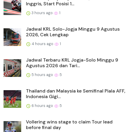
Inggris, Start Posisi 1...
3 hours ago
1
Jadwal KRL Solo-Jogja Minggu 9 Agustus
2026, Cek Lengkap
4 hours ago
1
Jadwal Terbaru KRL Jogja-Solo Minggu 9
Agustus 2026 dan Tari...
5 hours ago
5
Thailand dan Malaysia ke Semifinal Piala AFF,
Indonesia Gigi...
6 hours ago
5
Vollering wins stage to claim Tour lead
before final day