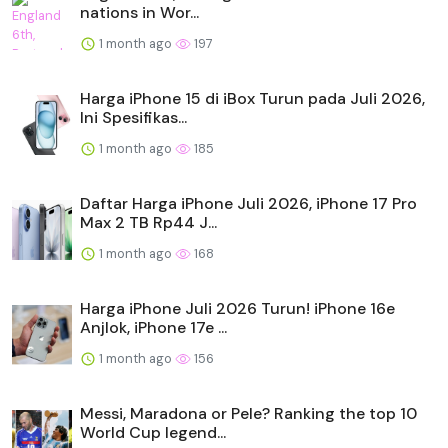
nations in Wor...
1 month ago
197
Harga iPhone 15 di iBox Turun pada Juli 2026,
Ini Spesifikas...
1 month ago
185
Daftar Harga iPhone Juli 2026, iPhone 17 Pro
Max 2 TB Rp44 J...
1 month ago
168
Harga iPhone Juli 2026 Turun! iPhone 16e
Anjlok, iPhone 17e ...
1 month ago
156
Messi, Maradona or Pele? Ranking the top 10
World Cup legend...