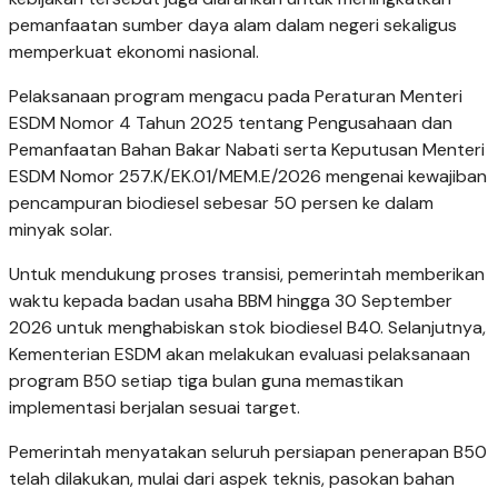
pemanfaatan sumber daya alam dalam negeri sekaligus
memperkuat ekonomi nasional.
Pelaksanaan program mengacu pada Peraturan Menteri
ESDM Nomor 4 Tahun 2025 tentang Pengusahaan dan
Pemanfaatan Bahan Bakar Nabati serta Keputusan Menteri
ESDM Nomor 257.K/EK.01/MEM.E/2026 mengenai kewajiban
pencampuran biodiesel sebesar 50 persen ke dalam
minyak solar.
Untuk mendukung proses transisi, pemerintah memberikan
waktu kepada badan usaha BBM hingga 30 September
2026 untuk menghabiskan stok biodiesel B40. Selanjutnya,
Kementerian ESDM akan melakukan evaluasi pelaksanaan
program B50 setiap tiga bulan guna memastikan
implementasi berjalan sesuai target.
Pemerintah menyatakan seluruh persiapan penerapan B50
telah dilakukan, mulai dari aspek teknis, pasokan bahan