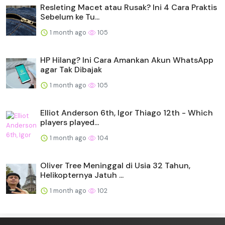
Resleting Macet atau Rusak? Ini 4 Cara Praktis
Sebelum ke Tu...
1 month ago
105
HP Hilang? Ini Cara Amankan Akun WhatsApp
agar Tak Dibajak
1 month ago
105
Elliot Anderson 6th, Igor Thiago 12th - Which
players played...
1 month ago
104
Oliver Tree Meninggal di Usia 32 Tahun,
Helikopternya Jatuh ...
1 month ago
102