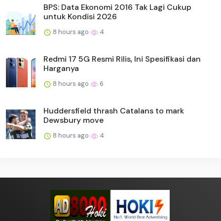
BPS: Data Ekonomi 2016 Tak Lagi Cukup
untuk Kondisi 2026
8 hours ago
4
Redmi 17 5G Resmi Rilis, Ini Spesifikasi dan
Harganya
8 hours ago
6
Huddersfield thrash Catalans to mark
Dewsbury move
8 hours ago
4