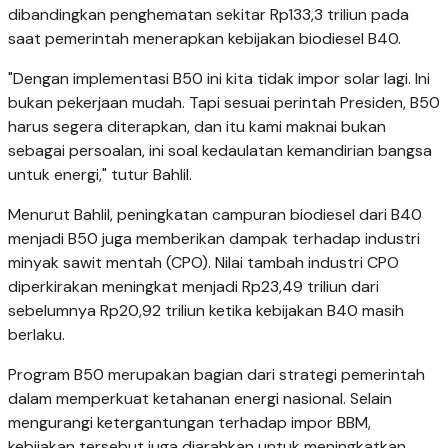
dibandingkan penghematan sekitar Rp133,3 triliun pada
saat pemerintah menerapkan kebijakan biodiesel B40.
"Dengan implementasi B50 ini kita tidak impor solar lagi. Ini
bukan pekerjaan mudah. Tapi sesuai perintah Presiden, B50
harus segera diterapkan, dan itu kami maknai bukan
sebagai persoalan, ini soal kedaulatan kemandirian bangsa
untuk energi," tutur Bahlil.
Menurut Bahlil, peningkatan campuran biodiesel dari B40
menjadi B50 juga memberikan dampak terhadap industri
minyak sawit mentah (CPO). Nilai tambah industri CPO
diperkirakan meningkat menjadi Rp23,49 triliun dari
sebelumnya Rp20,92 triliun ketika kebijakan B40 masih
berlaku.
Program B50 merupakan bagian dari strategi pemerintah
dalam memperkuat ketahanan energi nasional. Selain
mengurangi ketergantungan terhadap impor BBM,
kebijakan tersebut juga diarahkan untuk meningkatkan