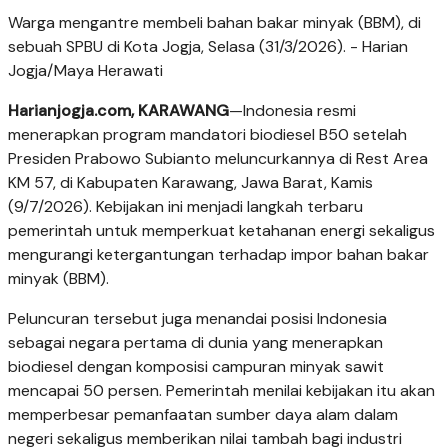
Warga mengantre membeli bahan bakar minyak (BBM), di
sebuah SPBU di Kota Jogja, Selasa (31/3/2026). - Harian
Jogja/Maya Herawati
Harianjogja.com, KARAWANG
—Indonesia resmi
menerapkan program mandatori biodiesel B50 setelah
Presiden Prabowo Subianto meluncurkannya di Rest Area
KM 57, di Kabupaten Karawang, Jawa Barat, Kamis
(9/7/2026). Kebijakan ini menjadi langkah terbaru
pemerintah untuk memperkuat ketahanan energi sekaligus
mengurangi ketergantungan terhadap impor bahan bakar
minyak (BBM).
Peluncuran tersebut juga menandai posisi Indonesia
sebagai negara pertama di dunia yang menerapkan
biodiesel dengan komposisi campuran minyak sawit
mencapai 50 persen. Pemerintah menilai kebijakan itu akan
memperbesar pemanfaatan sumber daya alam dalam
negeri sekaligus memberikan nilai tambah bagi industri