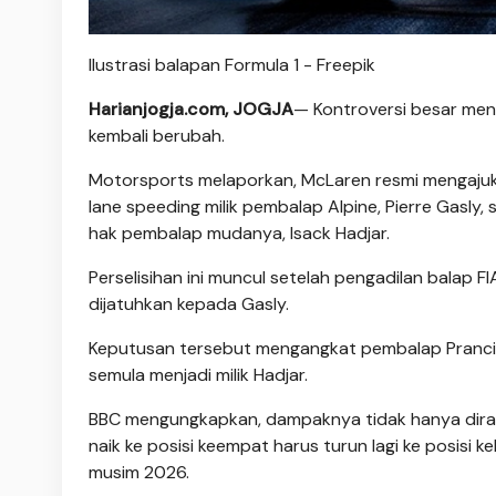
Ilustrasi balapan Formula 1 - Freepik
Harianjogja.com, JOGJA
— Kontroversi besar men
kembali berubah.
Motorsports melaporkan, McLaren resmi mengajuk
lane speeding milik pembalap Alpine, Pierre Gasl
hak pembalap mudanya, Isack Hadjar.
Perselisihan ini muncul setelah pengadilan balap
dijatuhkan kepada Gasly.
Keputusan tersebut mengangkat pembalap Prancis 
semula menjadi milik Hadjar.
BBC mengungkapkan, dampaknya tidak hanya dirasa
naik ke posisi keempat harus turun lagi ke posisi
musim 2026.