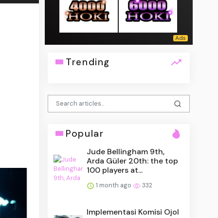
Trending
Popular
Jude Bellingham 9th,
Arda Güler 20th: the top
100 players at...
1 month ago
332
Implementasi Komisi Ojol