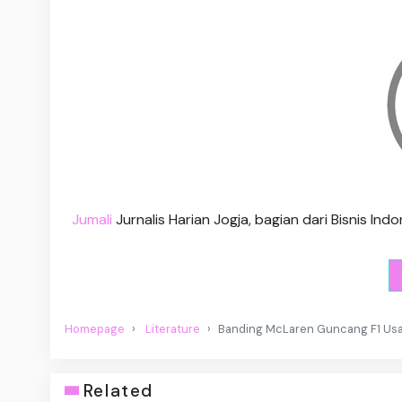
Jumali
Jurnalis Harian Jogja, bagian dari Bisnis I
Homepage
Literature
Banding McLaren Guncang F1 Usai
Related