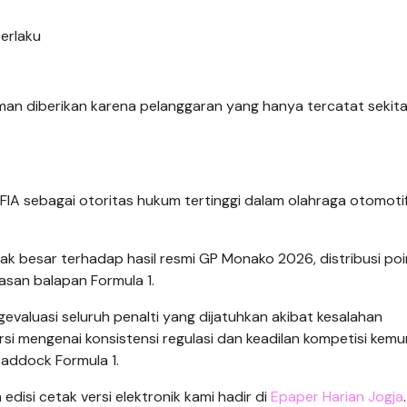
erlaku
man diberikan karena pelanggaran yang hanya tercatat sekita
g FIA sebagai otoritas hukum tertinggi dalam olahraga otomoti
k besar terhadap hasil resmi GP Monako 2026, distribusi poi
wasan balapan Formula 1.
gevaluasi seluruh penalti yang dijatuhkan akibat kesalahan
rsi mengenai konsistensi regulasi dan keadilan kompetisi kem
paddock Formula 1.
n edisi cetak versi elektronik kami hadir di
Epaper Harian Jogja
.