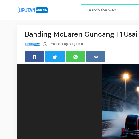
Banding McLaren Guncang F1 Usai 
1 month ago
64