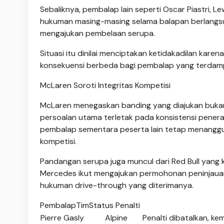
Sebaliknya, pembalap lain seperti Oscar Piastri, L
hukuman masing-masing selama balapan berlangs
mengajukan pembelaan serupa.
Situasi itu dinilai menciptakan ketidakadilan kare
konsekuensi berbeda bagi pembalap yang terdam
McLaren Soroti Integritas Kompetisi
McLaren menegaskan banding yang diajukan bukan d
persoalan utama terletak pada konsistensi pener
pembalap sementara peserta lain tetap menanggu
kompetisi.
Pandangan serupa juga muncul dari Red Bull yang 
Mercedes ikut mengajukan permohonan peninjauan k
hukuman drive-through yang diterimanya.
PembalapTimStatus Penalti
Pierre Gasly
Alpine
Penalti dibatalkan, kem