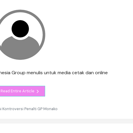
ndonesia Group menulis untuk media cetak dan online
Read Entire Article
 Kontroversi Penalti GP Monako