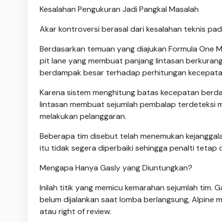
Kesalahan Pengukuran Jadi Pangkal Masalah
Akar kontroversi berasal dari kesalahan teknis pa
Berdasarkan temuan yang diajukan Formula One Ma
pit lane yang membuat panjang lintasan berkurang
berdampak besar terhadap perhitungan kecepata
Karena sistem menghitung batas kecepatan berda
lintasan membuat sejumlah pembalap terdeteksi m
melakukan pelanggaran.
Beberapa tim disebut telah menemukan kejanggala
itu tidak segera diperbaiki sehingga penalti tetap
Mengapa Hanya Gasly yang Diuntungkan?
Inilah titik yang memicu kemarahan sejumlah tim. 
belum dijalankan saat lomba berlangsung, Alpine
atau right of review.