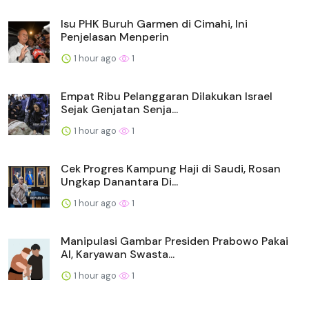
Isu PHK Buruh Garmen di Cimahi, Ini
Penjelasan Menperin
1 hour ago
1
Empat Ribu Pelanggaran Dilakukan Israel
Sejak Genjatan Senja...
1 hour ago
1
Cek Progres Kampung Haji di Saudi, Rosan
Ungkap Danantara Di...
1 hour ago
1
Manipulasi Gambar Presiden Prabowo Pakai
AI, Karyawan Swasta...
1 hour ago
1