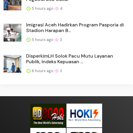
5 hours ago
4
Imigrasi Aceh Hadirkan Program Pasporia di
Stadion Harapan B...
5 hours ago
3
DisperkimLH Solok Pacu Mutu Layanan
Publik, Indeks Kepuasan ...
6 hours ago
3