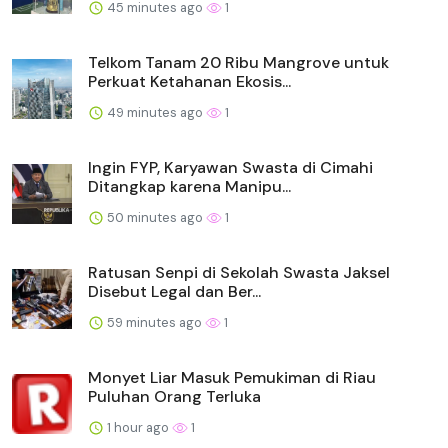
45 minutes ago
1
Telkom Tanam 20 Ribu Mangrove untuk
Perkuat Ketahanan Ekosis...
49 minutes ago
1
Ingin FYP, Karyawan Swasta di Cimahi
Ditangkap karena Manipu...
50 minutes ago
1
Ratusan Senpi di Sekolah Swasta Jaksel
Disebut Legal dan Ber...
59 minutes ago
1
Monyet Liar Masuk Pemukiman di Riau
Puluhan Orang Terluka
1 hour ago
1