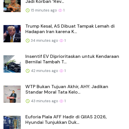
Jadi Korban ‘Rev...
15 minutes ago
1
Trump Kesal, AS Dibuat Tampak Lemah di
Hadapan Iran karena K...
34 minutes ago
1
Insentif EV Diprioritaskan untuk Kendaraan
Bernilai Tambah T...
42 minutes ago
1
WTP Bukan Tujuan Akhir, AHY: Jadikan
Standar Moral Tata Kelo...
43 minutes ago
1
Euforia Piala AFF Hadir di GIIAS 2026,
Hyundai Tunjukkan Duk...