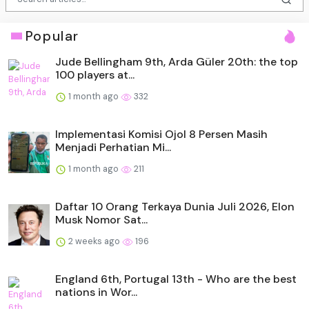
Popular
Jude Bellingham 9th, Arda Güler 20th: the top
100 players at...
1 month ago
332
Implementasi Komisi Ojol 8 Persen Masih
Menjadi Perhatian Mi...
1 month ago
211
Daftar 10 Orang Terkaya Dunia Juli 2026, Elon
Musk Nomor Sat...
2 weeks ago
196
England 6th, Portugal 13th - Who are the best
nations in Wor...