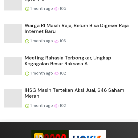
1 month ago
105
Warga RI Masih Raja, Belum Bisa Digeser Raja
Internet Baru
1 month ago
103
Meeting Rahasia Terbongkar, Ungkap
Kegagalan Besar Raksasa A...
1 month ago
102
IHSG Masih Tertekan Aksi Jual, 646 Saham
Merah
1 month ago
102