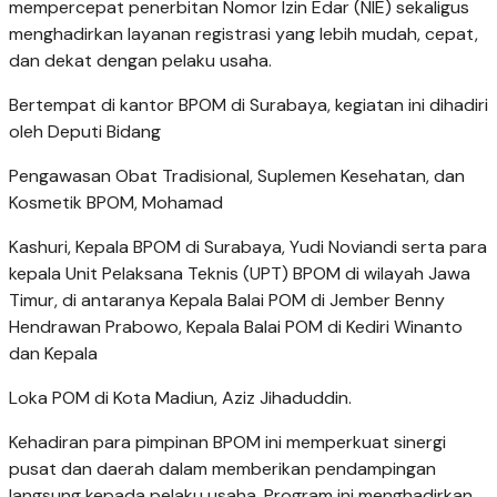
mempercepat penerbitan Nomor Izin Edar (NIE) sekaligus
menghadirkan layanan registrasi yang lebih mudah, cepat,
dan dekat dengan pelaku usaha.
Bertempat di kantor BPOM di Surabaya, kegiatan ini dihadiri
oleh Deputi Bidang
Pengawasan Obat Tradisional, Suplemen Kesehatan, dan
Kosmetik BPOM, Mohamad
Kashuri, Kepala BPOM di Surabaya, Yudi Noviandi serta para
kepala Unit Pelaksana Teknis (UPT) BPOM di wilayah Jawa
Timur, di antaranya Kepala Balai POM di Jember Benny
Hendrawan Prabowo, Kepala Balai POM di Kediri Winanto
dan Kepala
Loka POM di Kota Madiun, Aziz Jihaduddin.
Kehadiran para pimpinan BPOM ini memperkuat sinergi
pusat dan daerah dalam memberikan pendampingan
langsung kepada pelaku usaha. Program ini menghadirkan