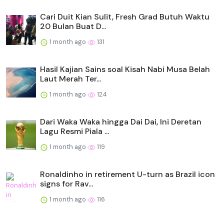
Cari Duit Kian Sulit, Fresh Grad Butuh Waktu
20 Bulan Buat D...
1 month ago
131
Hasil Kajian Sains soal Kisah Nabi Musa Belah
Laut Merah Ter...
1 month ago
124
Dari Waka Waka hingga Dai Dai, Ini Deretan
Lagu Resmi Piala ...
1 month ago
119
Ronaldinho in retirement U-turn as Brazil icon
signs for Rav...
1 month ago
116