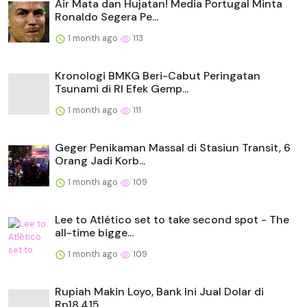
Air Mata dan Hujatan! Media Portugal Minta
Ronaldo Segera Pe...
1 month ago
113
Kronologi BMKG Beri-Cabut Peringatan
Tsunami di RI Efek Gemp...
1 month ago
111
Geger Penikaman Massal di Stasiun Transit, 6
Orang Jadi Korb...
1 month ago
109
Lee to Atlético set to take second spot - The
all-time bigge...
1 month ago
109
Rupiah Makin Loyo, Bank Ini Jual Dolar di
Rp18.415