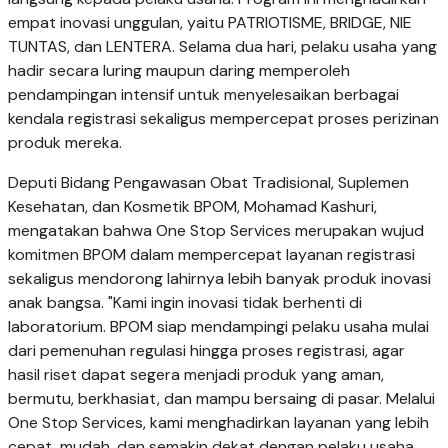
empat inovasi unggulan, yaitu PATRIOTISME, BRIDGE, NIE
TUNTAS, dan LENTERA. Selama dua hari, pelaku usaha yang
hadir secara luring maupun daring memperoleh
pendampingan intensif untuk menyelesaikan berbagai
kendala registrasi sekaligus mempercepat proses perizinan
produk mereka.
Deputi Bidang Pengawasan Obat Tradisional, Suplemen
Kesehatan, dan Kosmetik BPOM, Mohamad Kashuri,
mengatakan bahwa One Stop Services merupakan wujud
komitmen BPOM dalam mempercepat layanan registrasi
sekaligus mendorong lahirnya lebih banyak produk inovasi
anak bangsa. "Kami ingin inovasi tidak berhenti di
laboratorium. BPOM siap mendampingi pelaku usaha mulai
dari pemenuhan regulasi hingga proses registrasi, agar
hasil riset dapat segera menjadi produk yang aman,
bermutu, berkhasiat, dan mampu bersaing di pasar. Melalui
One Stop Services, kami menghadirkan layanan yang lebih
cepat, mudah, dan semakin dekat dengan pelaku usaha.