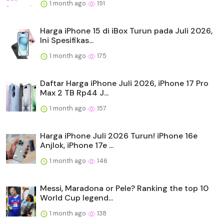
1 month ago
191
Harga iPhone 15 di iBox Turun pada Juli 2026,
Ini Spesifikas...
1 month ago
175
Daftar Harga iPhone Juli 2026, iPhone 17 Pro
Max 2 TB Rp44 J...
1 month ago
157
Harga iPhone Juli 2026 Turun! iPhone 16e
Anjlok, iPhone 17e ...
1 month ago
146
Messi, Maradona or Pele? Ranking the top 10
World Cup legend...
1 month ago
138