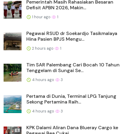
Pemerintah Masih Rahasiakan Besaran
Defisit APBN 2026, Makin...
1 hour ago
1
Pegawai RSUD dr Soekardjo Tasikmalaya
Hina Pasien BPJS Mengu...
2 hours ago
1
Tim SAR Palembang Cari Bocah 10 Tahun
Tenggelam di Sungai Se...
4 hours ago
3
Pertama di Dunia, Terminal LPG Tanjung
Sekong Pertamina Raih...
4 hours ago
3
KPK Dalami Aliran Dana Blueray Cargo ke
Pegawai Bea Cukai